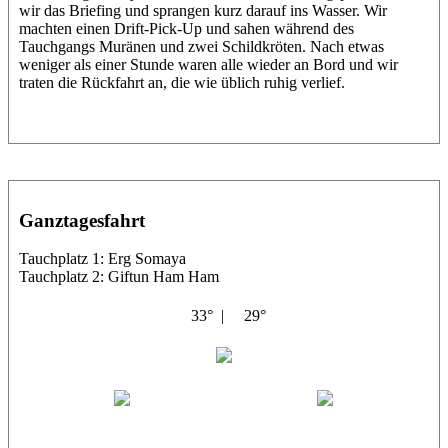
wir das Briefing und sprangen kurz darauf ins Wasser. Wir
machten einen Drift-Pick-Up und sahen während des
Tauchgangs Muränen und zwei Schildkröten. Nach etwas
weniger als einer Stunde waren alle wieder an Bord und wir
traten die Rückfahrt an, die wie üblich ruhig verlief.
Ganztagesfahrt
Tauchplatz 1: Erg Somaya
Tauchplatz 2: Giftun Ham Ham
33° |
29°
Abu Scharara
Wael
Eric