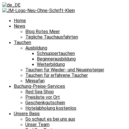
Home
News
Blog Rotes Meer
Tägliche Tauchausfahrten
Tauchen
Ausbildung
Schnuppertauchen
Beginnerausbildung
Weiterbildung
Tauchen für Wieder- und Neueinsteiger
Tauchen für erfahrene Taucher
Minisafari
Buchung-Preise-Services
Red Sea Shop
Preisliste vor Ort
Geschenkgutschein
Hotelabholung kostenlos
Unsere Basis
So schaut es bei uns aus
Unser Team