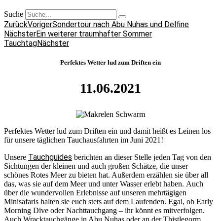
Suche
Zurück
Voriger
Sondertour nach Abu Nuhas und Delfine
Nächster
Ein weiterer traumhafter Sommer
Tauchtag
Nächster
Perfektes Wetter lud zum Driften ein
11.06.2021
Perfektes Wetter lud zum Driften ein und damit heißt es Leinen los
für unsere täglichen Tauchausfahrten im Juni 2021!
Tauchguides
Unsere
berichten an dieser Stelle jeden Tag von den
Sichtungen der kleinen und auch großen Schätze, die unser
schönes Rotes Meer zu bieten hat. Außerdem erzählen sie über all
das, was sie auf dem Meer und unter Wasser erlebt haben. Auch
über die wundervollen Erlebnisse auf unseren mehrtägigen
Minisafaris halten sie euch stets auf dem Laufenden. Egal, ob Early
Morning Dive oder Nachttauchgang – ihr könnt es mitverfolgen.
Auch Wracktauchgänge in Abu Nuhas oder an der Thistlegorm