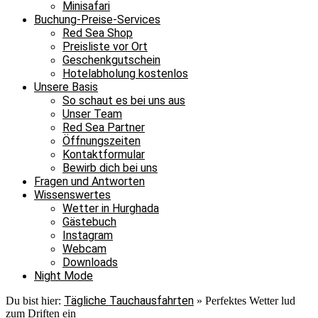
Minisafari
Buchung-Preise-Services
Red Sea Shop
Preisliste vor Ort
Geschenkgutschein
Hotelabholung kostenlos
Unsere Basis
So schaut es bei uns aus
Unser Team
Red Sea Partner
Öffnungszeiten
Kontaktformular
Bewirb dich bei uns
Fragen und Antworten
Wissenswertes
Wetter in Hurghada
Gästebuch
Instagram
Webcam
Downloads
Night Mode
Tägliche Tauchausfahrten
Du bist hier:
»
Perfektes Wetter lud
zum Driften ein