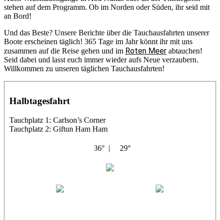
stehen auf dem Programm. Ob im Norden oder Süden, ihr seid mit
an Bord!
Und das Beste? Unsere Berichte über die Tauchausfahrten unserer
Boote erscheinen täglich! 365 Tage im Jahr könnt ihr mit uns
Roten Meer
zusammen auf die Reise gehen und im
abtauchen!
Seid dabei und lasst euch immer wieder aufs Neue verzaubern.
Willkommen zu unseren täglichen Tauchausfahrten!
Halbtagesfahrt
Tauchplatz 1: Carlson’s Corner
Tauchplatz 2: Giftun Ham Ham
36° |
29°
Abu Salama
Jasmin (JJ)
Sandra