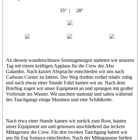
35° |
28°
Abu Galambo
Jamie
MoMo
Loris
An diesem wunderschönen Sonntagmorgen starteten wir unseren
Tag mit einem kräftigen Applaus für die Crew der Abu
Galambo. Nach kurzer Absprache entschieden wir uns nach
Carlsons Corner zu fahren. Der Weg dorthin verlief relativ ruhig
und nach etwas einer Stunde Fahrt kamen wir an. Nach dem
Briefing zogen wir unser Equipment an und sprangen mit großer
Vorfreude ins Wasser. Wir tauchten stationär und sahen während
des Tauchgangs einige Muränen und eine Schildkröte.
Nach etwa einer Stunde kamen wir zurück zum Boot, bauten
unser Equipment um und genossen anschließend das leckere
Mittagessen der Crew. Für den zweiten Tauchgang haben wir
uns für Erg Somaya entschieden. Nach der Mittagspause hielten