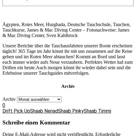
Ägypten, Rotes Meer, Hurghada, Deutsche Tauchschule, Tauchen,
Tauchkurse, James & Mac Diving Center – Fotonachweise: James
& Mac Diving Center, Sven Kahlbrock
Unsere Berichte über die Tauchausfahrten unserer Boote erscheinen
täglich! 365 Tage im Jahr könnt ihr mit uns zusammen auf die Reise
gehen und im Roten Meer abtauchen! Kommt an Bord und lasst
euch immer wieder aufs Neue verzaubern. Perfektes Wetter lud zum
Driften ein heute.Auch morgen könnt ihr wieder dabei sein und die
Erlebnisse unserer Tauchguides mitverfolgen.
Archiv
Archiv
0
Drift Pick Up
Shaab Nenad
Shaab Pinky
Shaab Timmi
Schreibe einen Kommentar
Deine E-Mail-Adresse wird nicht veröffentlicht.
Erforderliche