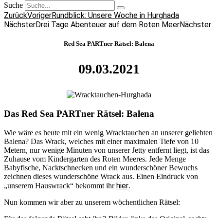
Suche
Zurück
Voriger
Rundblick: Unsere Woche in Hurghada
Nächster
Drei Tage Abenteuer auf dem Roten Meer
Nächster
Red Sea PARTner Rätsel: Balena
09.03.2021
Das Red Sea PARTner Rätsel: Balena
Wie wäre es heute mit ein wenig Wracktauchen an unserer geliebten
Balena? Das Wrack, welches mit einer maximalen Tiefe von 10
Metern, nur wenige Minuten von unserer Jetty entfernt liegt, ist das
Zuhause vom Kindergarten des Roten Meeres. Jede Menge
Babyfische, Nacktschnecken und ein wunderschöner Bewuchs
zeichnen dieses wunderschöne Wrack aus. Einen Eindruck von
hier
„unserem Hauswrack“ bekommt ihr
.
Nun kommen wir aber zu unserem wöchentlichen Rätsel: