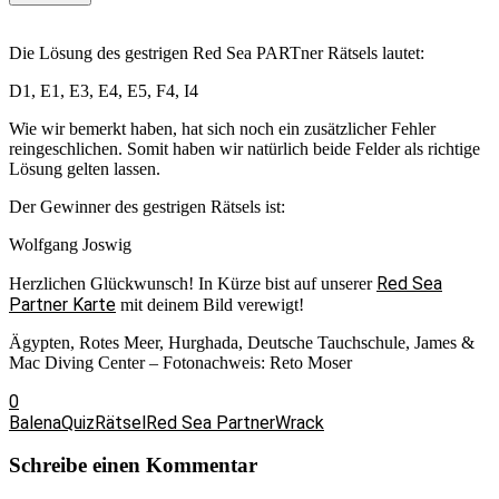
Die Lösung des gestrigen Red Sea PARTner Rätsels lautet:
D1, E1, E3, E4, E5, F4, I4
Wie wir bemerkt haben, hat sich noch ein zusätzlicher Fehler
reingeschlichen. Somit haben wir natürlich beide Felder als richtige
Lösung gelten lassen.
Der Gewinner des gestrigen Rätsels ist:
Wolfgang Joswig
Red Sea
Herzlichen Glückwunsch! In Kürze bist auf unserer
Partner Karte
mit deinem Bild verewigt!
Ägypten, Rotes Meer, Hurghada, Deutsche Tauchschule, James &
Mac Diving Center – Fotonachweis: Reto Moser
0
Balena
Quiz
Rätsel
Red Sea Partner
Wrack
Schreibe einen Kommentar