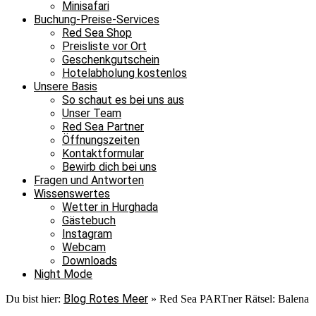
Minisafari
Buchung-Preise-Services
Red Sea Shop
Preisliste vor Ort
Geschenkgutschein
Hotelabholung kostenlos
Unsere Basis
So schaut es bei uns aus
Unser Team
Red Sea Partner
Öffnungszeiten
Kontaktformular
Bewirb dich bei uns
Fragen und Antworten
Wissenswertes
Wetter in Hurghada
Gästebuch
Instagram
Webcam
Downloads
Night Mode
Blog Rotes Meer
Du bist hier:
»
Red Sea PARTner Rätsel: Balena