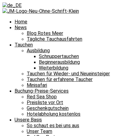
Home
News
Blog Rotes Meer
Tägliche Tauchausfahrten
Tauchen
Ausbildung
Schnuppertauchen
Beginnerausbildung
Weiterbildung
Tauchen für Wieder- und Neueinsteiger
Tauchen für erfahrene Taucher
Minisafari
Buchung-Preise-Services
Red Sea Shop
Preisliste vor Ort
Geschenkgutschein
Hotelabholung kostenlos
Unsere Basis
So schaut es bei uns aus
Unser Team