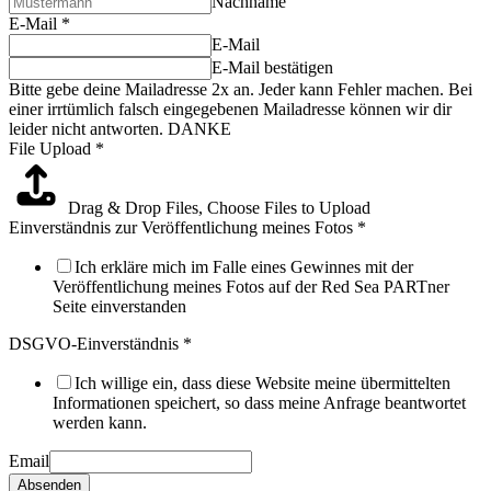
Nachname
E-Mail
*
E-Mail
E-Mail bestätigen
Bitte gebe deine Mailadresse 2x an. Jeder kann Fehler machen. Bei
einer irrtümlich falsch eingegebenen Mailadresse können wir dir
leider nicht antworten. DANKE
File Upload
*
Drag & Drop Files,
Choose Files to Upload
Einverständnis zur Veröffentlichung meines Fotos
*
Ich erkläre mich im Falle eines Gewinnes mit der
Veröffentlichung meines Fotos auf der Red Sea PARTner
Seite einverstanden
DSGVO-Einverständnis
*
Ich willige ein, dass diese Website meine übermittelten
Informationen speichert, so dass meine Anfrage beantwortet
werden kann.
Email
Absenden