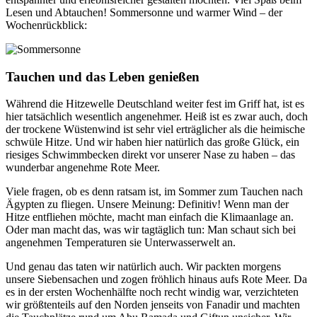
Lesen und Abtauchen! Sommersonne und warmer Wind – der
Wochenrückblick:
Tauchen und das Leben genießen
Während die Hitzewelle Deutschland weiter fest im Griff hat, ist es
hier tatsächlich wesentlich angenehmer. Heiß ist es zwar auch, doch
der trockene Wüstenwind ist sehr viel erträglicher als die heimische
schwüle Hitze. Und wir haben hier natürlich das große Glück, ein
riesiges Schwimmbecken direkt vor unserer Nase zu haben – das
wunderbar angenehme Rote Meer.
Viele fragen, ob es denn ratsam ist, im Sommer zum Tauchen nach
Ägypten zu fliegen. Unsere Meinung: Definitiv! Wenn man der
Hitze entfliehen möchte, macht man einfach die Klimaanlage an.
Oder man macht das, was wir tagtäglich tun: Man schaut sich bei
angenehmen Temperaturen sie Unterwasserwelt an.
Und genau das taten wir natürlich auch. Wir packten morgens
unsere Siebensachen und zogen fröhlich hinaus aufs Rote Meer. Da
es in der ersten Wochenhälfte noch recht windig war, verzichteten
wir größtenteils auf den Norden jenseits von Fanadir und machten