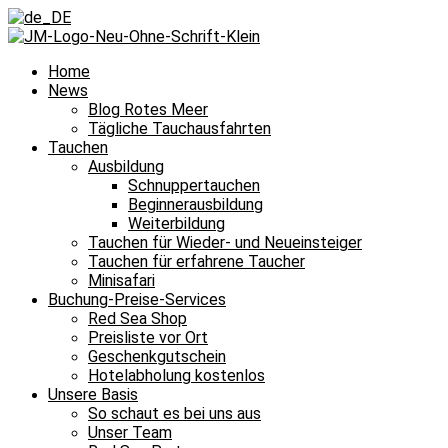
Home
News
Blog Rotes Meer
Tägliche Tauchausfahrten
Tauchen
Ausbildung
Schnuppertauchen
Beginnerausbildung
Weiterbildung
Tauchen für Wieder- und Neueinsteiger
Tauchen für erfahrene Taucher
Minisafari
Buchung-Preise-Services
Red Sea Shop
Preisliste vor Ort
Geschenkgutschein
Hotelabholung kostenlos
Unsere Basis
So schaut es bei uns aus
Unser Team