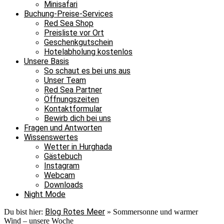
Minisafari
Buchung-Preise-Services
Red Sea Shop
Preisliste vor Ort
Geschenkgutschein
Hotelabholung kostenlos
Unsere Basis
So schaut es bei uns aus
Unser Team
Red Sea Partner
Öffnungszeiten
Kontaktformular
Bewirb dich bei uns
Fragen und Antworten
Wissenswertes
Wetter in Hurghada
Gästebuch
Instagram
Webcam
Downloads
Night Mode
Blog Rotes Meer
Du bist hier:
»
Sommersonne und warmer
Wind – unsere Woche