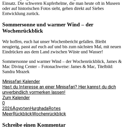
Einsatz. Die schweren Kupferhelme, die man heute oft in Museen
oder auf historischen Fotos sieht, gehen direkt auf Siebes
Entwicklung zurück.
Sommersonne und warmer Wind – der
Wochenrückblick
Wir hoffen, euch hat unser Wochenbericht gefallen. Bleibt
neugierig, passt auf euch auf und bis zum nächsten Mal, mit neuen
Eindrücken aus dem Land zwischen Wüste und Wasser!
Sommersonne und warmer Wind – der Wochenrückblick, James &
Mac Diving Center – Fotonachweise: James & Mac, Titelbild:
Sandra Mrazek
Minisafari Kalender
Hast du Interesse an einer Minisafari? Hier kannst du dich
unverbindlich vormerken lassen!
Zum Kalender
0
2026
Ägypten
Hurghada
Rotes
Meer
Rückblick
Wochenrückblick
Schreibe einen Kommentar