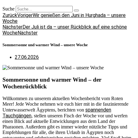
Suche
Zurück
Voriger
Wir genießen den Juni in Hurghada – unsere
Woche
Nächster
Der Juli ist da – unser Rückblick auf eine schöne
Woche
Nächster
Sommersonne und warmer Wind – unsere Woche
27.06.2026
Sommersonne und warmer Wind – der
Wochenrückblick
Willkommen zu unserem aktuellen Wochenbericht vom Roten
Meer! Jede Woche nehmen wir euch hier mit in die faszinierende
spannenden
Unterwasserwelt Ägyptens, berichten von
Tauchgängen
, stellen unseren Fisch der Woche vor und werfen
einen Blick auf aktuelle Entwicklungen aus dem Land der
Pharaonen. Außerdem gibt es immer wieder nützliche Tipps und
Empfehlungen für alle, die ihren Urlaub in Ägypten noch
entspannter und erlebnisreicher gestalten möchten. Viel Spaß beim