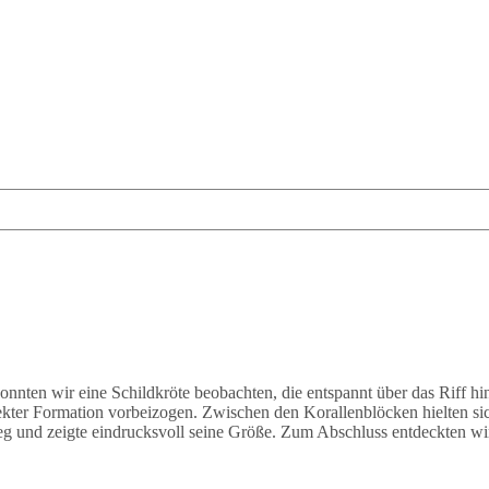
onnten wir eine Schildkröte beobachten, die entspannt über das Riff 
ekter Formation vorbeizogen. Zwischen den Korallenblöcken hielten s
eg und zeigte eindrucksvoll seine Größe. Zum Abschluss entdeckten wir