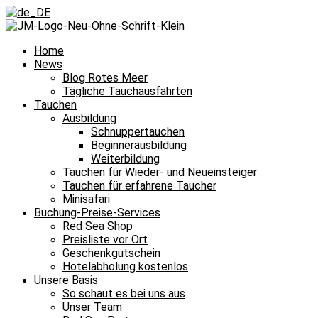
Home
News
Blog Rotes Meer
Tägliche Tauchausfahrten
Tauchen
Ausbildung
Schnuppertauchen
Beginnerausbildung
Weiterbildung
Tauchen für Wieder- und Neueinsteiger
Tauchen für erfahrene Taucher
Minisafari
Buchung-Preise-Services
Red Sea Shop
Preisliste vor Ort
Geschenkgutschein
Hotelabholung kostenlos
Unsere Basis
So schaut es bei uns aus
Unser Team