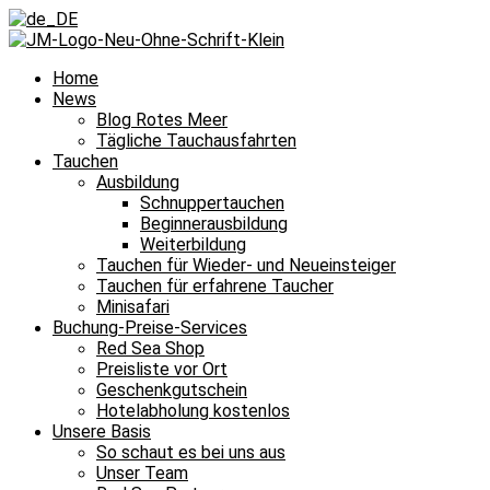
Home
News
Blog Rotes Meer
Tägliche Tauchausfahrten
Tauchen
Ausbildung
Schnuppertauchen
Beginnerausbildung
Weiterbildung
Tauchen für Wieder- und Neueinsteiger
Tauchen für erfahrene Taucher
Minisafari
Buchung-Preise-Services
Red Sea Shop
Preisliste vor Ort
Geschenkgutschein
Hotelabholung kostenlos
Unsere Basis
So schaut es bei uns aus
Unser Team