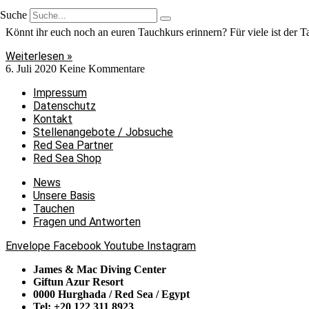
Könnt ihr euch an euren Tauchkurs erinnern?
Suche
Könnt ihr euch noch an euren Tauchkurs erinnern? Für viele ist der
Weiterlesen »
6. Juli 2020
Keine Kommentare
Impressum
Datenschutz
Kontakt
Stellenangebote / Jobsuche
Red Sea Partner
Red Sea Shop
News
Unsere Basis
Tauchen
Fragen und Antworten
Envelope
Facebook
Youtube
Instagram
James & Mac Diving Center
Giftun Azur Resort
0000 Hurghada / Red Sea / Egypt
Tel: +20 122 311 8923