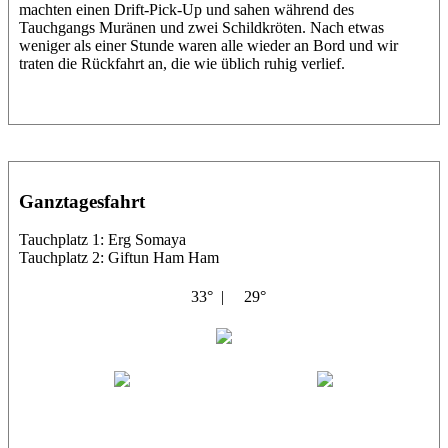
machten einen Drift-Pick-Up und sahen während des
Tauchgangs Muränen und zwei Schildkröten. Nach etwas
weniger als einer Stunde waren alle wieder an Bord und wir
traten die Rückfahrt an, die wie üblich ruhig verlief.
Ganztagesfahrt
Tauchplatz 1: Erg Somaya
Tauchplatz 2: Giftun Ham Ham
33° |
29°
Abu Scharara
Wael
Eric