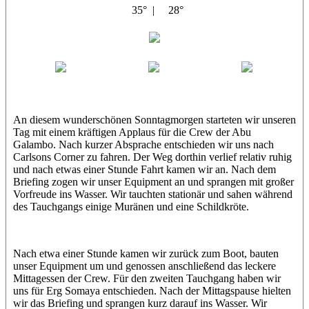
35° |
28°
Abu Galambo
Jamie
MoMo
Loris
An diesem wunderschönen Sonntagmorgen starteten wir unseren
Tag mit einem kräftigen Applaus für die Crew der Abu
Galambo. Nach kurzer Absprache entschieden wir uns nach
Carlsons Corner zu fahren. Der Weg dorthin verlief relativ ruhig
und nach etwas einer Stunde Fahrt kamen wir an. Nach dem
Briefing zogen wir unser Equipment an und sprangen mit großer
Vorfreude ins Wasser. Wir tauchten stationär und sahen während
des Tauchgangs einige Muränen und eine Schildkröte.
Nach etwa einer Stunde kamen wir zurück zum Boot, bauten
unser Equipment um und genossen anschließend das leckere
Mittagessen der Crew. Für den zweiten Tauchgang haben wir
uns für Erg Somaya entschieden. Nach der Mittagspause hielten
wir das Briefing und sprangen kurz darauf ins Wasser. Wir