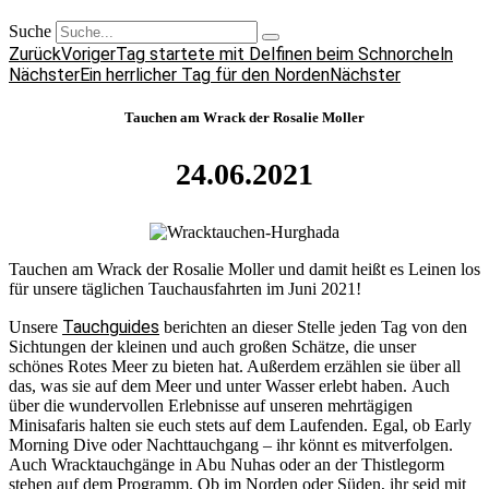
Suche
Zurück
Voriger
Tag startete mit Delfinen beim Schnorcheln
Nächster
Ein herrlicher Tag für den Norden
Nächster
Tauchen am Wrack der Rosalie Moller
24.06.2021
Tauchen am Wrack der Rosalie Moller und damit heißt es Leinen los
für unsere täglichen Tauchausfahrten im Juni 2021!
Tauchguides
Unsere
berichten an dieser Stelle jeden Tag von den
Sichtungen der kleinen und auch großen Schätze, die unser
schönes Rotes Meer zu bieten hat. Außerdem erzählen sie über all
das, was sie auf dem Meer und unter Wasser erlebt haben. Auch
über die wundervollen Erlebnisse auf unseren mehrtägigen
Minisafaris halten sie euch stets auf dem Laufenden. Egal, ob Early
Morning Dive oder Nachttauchgang – ihr könnt es mitverfolgen.
Auch Wracktauchgänge in Abu Nuhas oder an der Thistlegorm
stehen auf dem Programm. Ob im Norden oder Süden, ihr seid mit