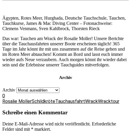
Ägypten, Rotes Meer, Hurghada, Deutsche Tauchschule, Tauchen,
Tauchkurse, James & Mac Diving Center – Fotonachweise:
Clemens Venmans, Sven Kahlbrock, Thorsten Rieck
Das war: Tauchen am Wrack der Rosalie Moller! Unsere Berichte
über die Tauchausfahrten unserer Boote erscheinen täglich! 365
Tage im Jahr könnt ihr mit uns zusammen auf die Reise gehen und
im Roten Meer abtauchen! Kommt an Bord und lasst euch immer
wieder aufs Neue verzaubern. Auch morgen könnt ihr wieder dabei
sein und die Erlebnisse unserer Tauchguides mitverfolgen.
Archiv
Archiv
0
Rosalie Moller
Schildkröte
Tauchausfahrt
Wrack
Wracktour
Schreibe einen Kommentar
Deine E-Mail-Adresse wird nicht veröffentlicht.
Erforderliche
Felder sind mit
*
markiert.