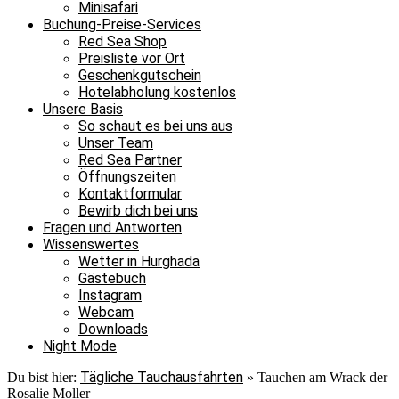
Minisafari
Buchung-Preise-Services
Red Sea Shop
Preisliste vor Ort
Geschenkgutschein
Hotelabholung kostenlos
Unsere Basis
So schaut es bei uns aus
Unser Team
Red Sea Partner
Öffnungszeiten
Kontaktformular
Bewirb dich bei uns
Fragen und Antworten
Wissenswertes
Wetter in Hurghada
Gästebuch
Instagram
Webcam
Downloads
Night Mode
Tägliche Tauchausfahrten
Du bist hier:
»
Tauchen am Wrack der
Rosalie Moller