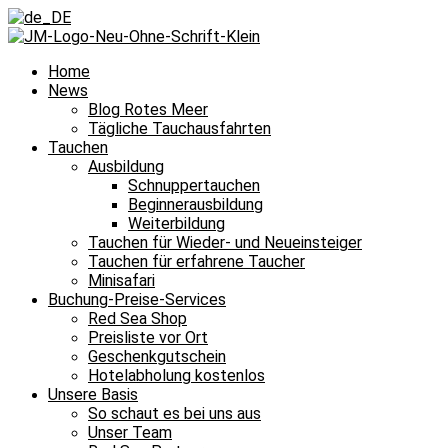
Home
News
Blog Rotes Meer
Tägliche Tauchausfahrten
Tauchen
Ausbildung
Schnuppertauchen
Beginnerausbildung
Weiterbildung
Tauchen für Wieder- und Neueinsteiger
Tauchen für erfahrene Taucher
Minisafari
Buchung-Preise-Services
Red Sea Shop
Preisliste vor Ort
Geschenkgutschein
Hotelabholung kostenlos
Unsere Basis
So schaut es bei uns aus
Unser Team