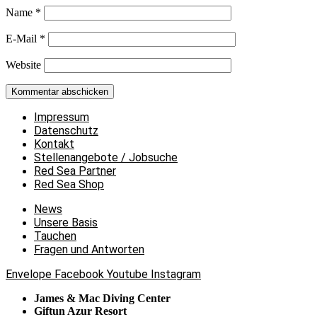
Name
*
E-Mail
*
Website
Impressum
Datenschutz
Kontakt
Stellenangebote / Jobsuche
Red Sea Partner
Red Sea Shop
News
Unsere Basis
Tauchen
Fragen und Antworten
Envelope
Facebook
Youtube
Instagram
James & Mac Diving Center
Giftun Azur Resort