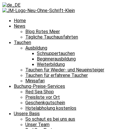
Home
News
Blog Rotes Meer
Tägliche Tauchausfahrten
Tauchen
Ausbildung
Schnuppertauchen
Beginnerausbildung
Weiterbildung
Tauchen für Wieder- und Neueinsteiger
Tauchen für erfahrene Taucher
Minisafari
Buchung-Preise-Services
Red Sea Shop
Preisliste vor Ort
Geschenkgutschein
Hotelabholung kostenlos
Unsere Basis
So schaut es bei uns aus
Unser Team