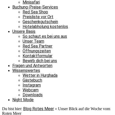
Minisafari
Buchung-Preise-Services
Red Sea Shop
Preisliste vor Ort
Geschenkgutschein
Hotelabholung kostenlos
Unsere Basis
So schaut es bei uns aus
Unser Team
Red Sea Partner
Öffnungszeiten
Kontaktformular
Bewirb dich bei uns
Fragen und Antworten
Wissenswertes
Wetter in Hurghada
Gästebuch
Instagram
Webcam
Downloads
Night Mode
Blog Rotes Meer
Du bist hier:
»
Unser Blick auf die Woche vom
Roten Meer