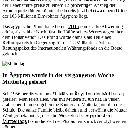
der Lebensmittelpreise zu einem 12-prozentigen Anstieg der
Armutsquote führen könnte, die bereits jetzt bei etwa einem Drittel
der 103 Millionen Einwohner Ägyptens liegt.
2016
Das ägyptische Pfund hatte bereits
eine starke Abwertung
erlebt, als es über Nacht fast die Hälfte seines Wertes gegenüber
dem Dollar verlor. Das Pfund wurde damals als Teil eines
Reformpakets im Gegenzug für ein 12-Milliarden-Dollar-
Rettungspaket des Internationalen Währungsfonds an die Börse
gebracht.
In Ägypten wurde in der vergangenen Woche
Muttertag gefeiert
in Ägypten der Muttertag
Seit 1956 bereits wird am 21. März
gefeiert. Man feiert alles, was mit Müttern zu tun hat. In vielen
arabischen Ländern gehen die Kinder am Muttertag nicht in die
Schule. Die ganze Familie bleibt daheim und verwöhnt die Mutter.
die Wurzeln des ägyptischen
Weniger bekannt ist, dass
Muttertags
bis in die Zeit der Pharaonen zurückverfolgt werden
können.