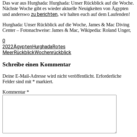
Das war aus Hurghada: Hurghada: Unser Rückblick auf die Woche.
Nächste Woche gibt es wieder aktuelle Neuigkeiten von Ägypten
zu berichten
und anderswo
, wir halten euch auf dem Laufenden!
Hurghada: Unser Rückblick auf die Woche, James & Mac Diving
Center – Fotonachweise: James & Mac, Wikipedia: Roland Unger,
0
2022
Ägypten
Hurghada
Rotes
Meer
Rückblick
Wochenrückblick
Schreibe einen Kommentar
Deine E-Mail-Adresse wird nicht veröffentlicht.
Erforderliche
Felder sind mit
*
markiert.
Kommentar
*