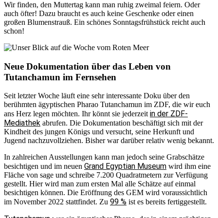
Wir finden, den Muttertag kann man ruhig zweimal feiern. Oder
auch öfter! Dazu braucht es auch keine Geschenke oder einen
großen Blumenstrauß. Ein schönes Sonntagsfrühstück reicht auch
schon!
Neue Dokumentation über das Leben von
Tutanchamun im Fernsehen
Seit letzter Woche läuft eine sehr interessante Doku über den
berühmten ägyptischen Pharao Tutanchamun im ZDF, die wir euch
in der ZDF-
ans Herz legen möchten. Ihr könnt sie jederzeit
Mediathek
abrufen. Die Dokumentation beschäftigt sich mit der
Kindheit des jungen Königs und versucht, seine Herkunft und
Jugend nachzuvollziehen. Bisher war darüber relativ wenig bekannt.
In zahlreichen Ausstellungen kann man jedoch seine Grabschätze
Grand Egyptian Museum
besichtigen und im neuen
wird ihm eine
Fläche von sage und schreibe 7.200 Quadratmetern zur Verfügung
gestellt. Hier wird man zum ersten Mal alle Schätze auf einmal
besichtigen können. Die Eröffnung des GEM wird voraussichtlich
99 %
im November 2022 stattfindet. Zu
ist es bereits fertiggestellt.