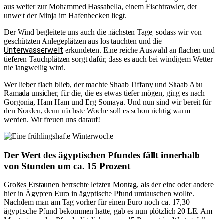
aus weiter zur Mohammed Hassabella, einem Fischtrawler, der
unweit der Minja im Hafenbecken liegt.
Der Wind begleitete uns auch die nächsten Tage, sodass wir von
geschützten Anlegeplätzen aus los tauchten und die
Unterwasserwelt
erkundeten. Eine reiche Auswahl an flachen und
tieferen Tauchplätzen sorgt dafür, dass es auch bei windigem Wetter
nie langweilig wird.
Wer lieber flach blieb, der machte Shaab Tiffany und Shaab Abu
Ramada unsicher, für die, die es etwas tiefer mögen, ging es nach
Gorgonia, Ham Ham und Erg Somaya. Und nun sind wir bereit für
den Norden, denn nächste Woche soll es schon richtig warm
werden. Wir freuen uns darauf!
Der Wert des ägyptischen Pfundes fällt innerhalb
von Stunden um ca. 15 Prozent
Großes Erstaunen herrschte letzten Montag, als der eine oder andere
hier in Ägypten Euro in ägyptische Pfund umtauschen wollte.
Nachdem man am Tag vorher für einen Euro noch ca. 17,30
ägyptische Pfund bekommen hatte, gab es nun plötzlich 20 LE. Am