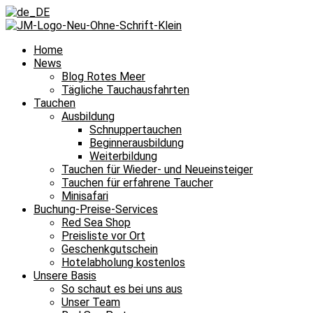
Home
News
Blog Rotes Meer
Tägliche Tauchausfahrten
Tauchen
Ausbildung
Schnuppertauchen
Beginnerausbildung
Weiterbildung
Tauchen für Wieder- und Neueinsteiger
Tauchen für erfahrene Taucher
Minisafari
Buchung-Preise-Services
Red Sea Shop
Preisliste vor Ort
Geschenkgutschein
Hotelabholung kostenlos
Unsere Basis
So schaut es bei uns aus
Unser Team