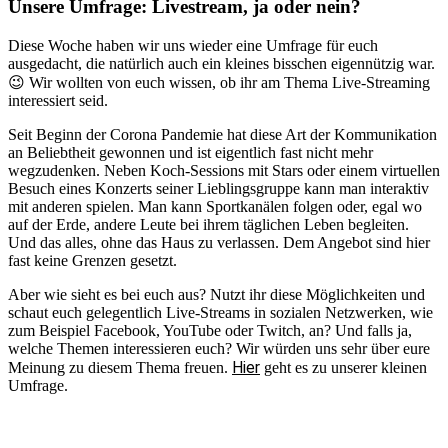
Unsere Umfrage: Livestream, ja oder nein?
Diese Woche haben wir uns wieder eine Umfrage für euch
ausgedacht, die natürlich auch ein kleines bisschen eigennützig war.
😉 Wir wollten von euch wissen, ob ihr am Thema Live-Streaming
interessiert seid.
Seit Beginn der Corona Pandemie hat diese Art der Kommunikation
an Beliebtheit gewonnen und ist eigentlich fast nicht mehr
wegzudenken. Neben Koch-Sessions mit Stars oder einem virtuellen
Besuch eines Konzerts seiner Lieblingsgruppe kann man interaktiv
mit anderen spielen. Man kann Sportkanälen folgen oder, egal wo
auf der Erde, andere Leute bei ihrem täglichen Leben begleiten.
Und das alles, ohne das Haus zu verlassen. Dem Angebot sind hier
fast keine Grenzen gesetzt.
Aber wie sieht es bei euch aus? Nutzt ihr diese Möglichkeiten und
schaut euch gelegentlich Live-Streams in sozialen Netzwerken, wie
zum Beispiel Facebook, YouTube oder Twitch, an? Und falls ja,
welche Themen interessieren euch? Wir würden uns sehr über eure
Hier
Meinung zu diesem Thema freuen.
geht es zu unserer kleinen
Umfrage.