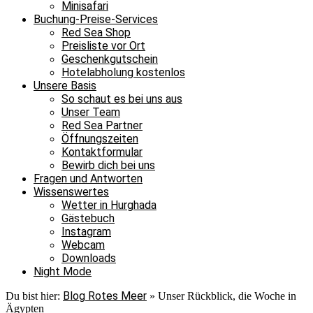
Minisafari
Buchung-Preise-Services
Red Sea Shop
Preisliste vor Ort
Geschenkgutschein
Hotelabholung kostenlos
Unsere Basis
So schaut es bei uns aus
Unser Team
Red Sea Partner
Öffnungszeiten
Kontaktformular
Bewirb dich bei uns
Fragen und Antworten
Wissenswertes
Wetter in Hurghada
Gästebuch
Instagram
Webcam
Downloads
Night Mode
Blog Rotes Meer
Du bist hier:
»
Unser Rückblick, die Woche in
Ägypten