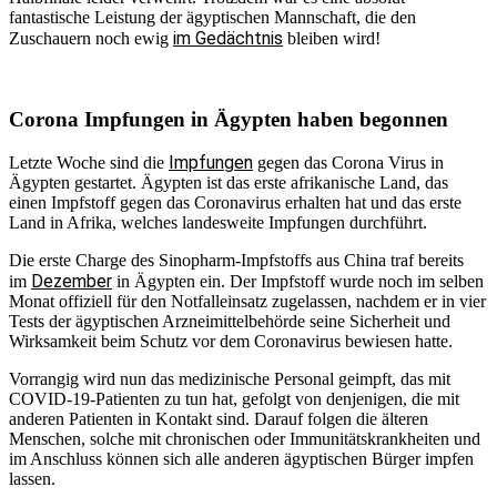
fantastische Leistung der ägyptischen Mannschaft, die den
im Gedächtnis
Zuschauern noch ewig
bleiben wird!
Corona Impfungen in Ägypten haben begonnen
Impfungen
Letzte Woche sind die
gegen das Corona Virus in
Ägypten gestartet. Ägypten ist das erste afrikanische Land, das
einen Impfstoff gegen das Coronavirus erhalten hat und das erste
Land in Afrika, welches landesweite Impfungen durchführt.
Die erste Charge des Sinopharm-Impfstoffs aus China traf bereits
Dezember
im
in Ägypten ein. Der Impfstoff wurde noch im selben
Monat offiziell für den Notfalleinsatz zugelassen, nachdem er in vier
Tests der ägyptischen Arzneimittelbehörde seine Sicherheit und
Wirksamkeit beim Schutz vor dem Coronavirus bewiesen hatte.
Vorrangig wird nun das medizinische Personal geimpft, das mit
COVID-19-Patienten zu tun hat, gefolgt von denjenigen, die mit
anderen Patienten in Kontakt sind. Darauf folgen die älteren
Menschen, solche mit chronischen oder Immunitätskrankheiten und
im Anschluss können sich alle anderen ägyptischen Bürger impfen
lassen.