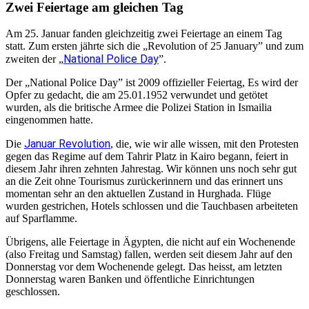
Zwei Feiertage am gleichen Tag
Am 25. Januar fanden gleichzeitig zwei Feiertage an einem Tag
statt. Zum ersten jährte sich die „Revolution of 25 January” und zum
National Police Day
zweiten der „
”.
Der „National Police Day” ist 2009 offizieller Feiertag, Es wird der
Opfer zu gedacht, die am 25.01.1952 verwundet und getötet
wurden, als die britische Armee die Polizei Station in Ismailia
eingenommen hatte.
Januar Revolution
Die
, die, wie wir alle wissen, mit den Protesten
gegen das Regime auf dem Tahrir Platz in Kairo begann, feiert in
diesem Jahr ihren zehnten Jahrestag. Wir können uns noch sehr gut
an die Zeit ohne Tourismus zurückerinnern und das erinnert uns
momentan sehr an den aktuellen Zustand in Hurghada. Flüge
wurden gestrichen, Hotels schlossen und die Tauchbasen arbeiteten
auf Sparflamme.
Übrigens, alle Feiertage in Ägypten, die nicht auf ein Wochenende
(also Freitag und Samstag) fallen, werden seit diesem Jahr auf den
Donnerstag vor dem Wochenende gelegt. Das heisst, am letzten
Donnerstag waren Banken und öffentliche Einrichtungen
geschlossen.