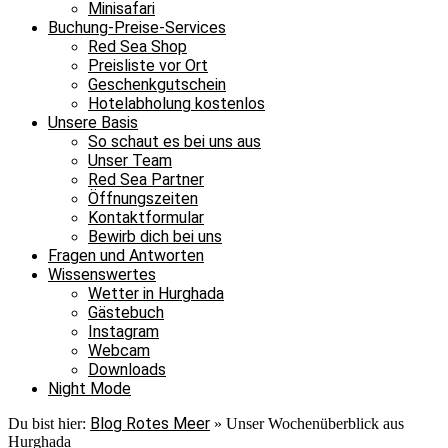
Minisafari
Buchung-Preise-Services
Red Sea Shop
Preisliste vor Ort
Geschenkgutschein
Hotelabholung kostenlos
Unsere Basis
So schaut es bei uns aus
Unser Team
Red Sea Partner
Öffnungszeiten
Kontaktformular
Bewirb dich bei uns
Fragen und Antworten
Wissenswertes
Wetter in Hurghada
Gästebuch
Instagram
Webcam
Downloads
Night Mode
Blog Rotes Meer
Du bist hier:
»
Unser Wochenüberblick aus
Hurghada