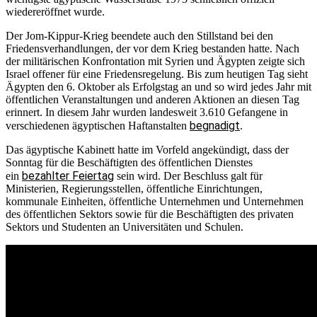
wiedereröffnet wurde.
Der Jom-Kippur-Krieg beendete auch den Stillstand bei den
Friedensverhandlungen, der vor dem Krieg bestanden hatte. Nach
der militärischen Konfrontation mit Syrien und Ägypten zeigte sich
Israel offener für eine Friedensregelung. Bis zum heutigen Tag sieht
Ägypten den 6. Oktober als Erfolgstag an und so wird jedes Jahr mit
öffentlichen Veranstaltungen und anderen Aktionen an diesen Tag
erinnert. In diesem Jahr wurden landesweit 3.610 Gefangene in
begnadigt
verschiedenen ägyptischen Haftanstalten
.
Das ägyptische Kabinett hatte im Vorfeld angekündigt, dass der
Sonntag für die Beschäftigten des öffentlichen Dienstes
bezahlter Feiertag
ein
sein wird. Der Beschluss galt für
Ministerien, Regierungsstellen, öffentliche Einrichtungen,
kommunale Einheiten, öffentliche Unternehmen und Unternehmen
des öffentlichen Sektors sowie für die Beschäftigten des privaten
Sektors und Studenten an Universitäten und Schulen.