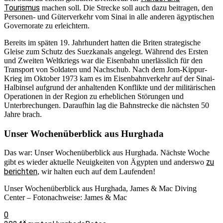
Tourismus
machen soll. Die Strecke soll auch dazu beitragen, den
Personen- und Güterverkehr vom Sinai in alle anderen ägyptischen
Governorate zu erleichtern.
Bereits im späten 19. Jahrhundert hatten die Briten strategische
Gleise zum Schutz des Suezkanals angelegt. Während des Ersten
und Zweiten Weltkriegs war die Eisenbahn unerlässlich für den
Transport von Soldaten und Nachschub. Nach dem Jom-Kippur-
Krieg im Oktober 1973 kam es im Eisenbahnverkehr auf der Sinai-
Halbinsel aufgrund der anhaltenden Konflikte und der militärischen
Operationen in der Region zu erheblichen Störungen und
Unterbrechungen. Daraufhin lag die Bahnstrecke die nächsten 50
Jahre brach.
Unser Wochenüberblick aus Hurghada
Das war: Unser Wochenüberblick aus Hurghada. Nächste Woche
zu
gibt es wieder aktuelle Neuigkeiten von Ägypten und anderswo
berichten
, wir halten euch auf dem Laufenden!
Unser Wochenüberblick aus Hurghada, James & Mac Diving
Center – Fotonachweise: James & Mac
0