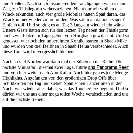
und Spalten. Nach solch faszinierenden Tauchgängen war es dann
Zeit, zur Thistlegorm weiterzuziehen. Nicht nur wir wollten das
Wrack erkunden, auch vier große Mobulas hatten Spaß daran, das
Wrack immer wieder zu umrunden. Was soll man da noch sagen?
Einfach toll! Und so ging es an Tag 3 langsam wieder heimwärts.
Unsere Gäste hatten sich für den letzten Tag neben der Thistlegorm
noch zwei Plätze im Tagesgebiet von Hurghada gewünscht. Und so
genossen wir noch den unberührten Korallengarten in Shaab Mike
und wurden von drei Delfinen in Shaab Helua verabschiedet. Auch
diese Tour wird unvergesslich bleiben!
Nach so viel Norden war dann mal der Süden an der Reihe. Die
ans Panorama Reef
nächste Minisafari, diesmal zwei Tage, führte
und von hier weiter nach Abu Kafan. Auch hier gab es jede Menge
Highlights. Angefangen von den großartigen Drop Offs über
Schildkröten bei Tag und sieben Spanischen Tänzerinnen in der
Nacht war wieder alles dabei, was das Taucherherz begehrt. Und so
dürfen wir uns aus einer mega tollen Woche verabschieden und uns
auf die nächste freuen!