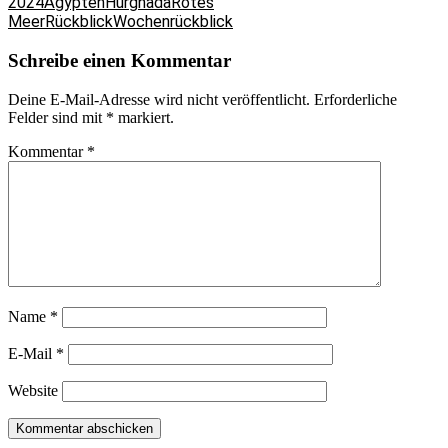
2024
Ägypten
Hurghada
Rotes
Meer
Rückblick
Wochenrückblick
Schreibe einen Kommentar
Deine E-Mail-Adresse wird nicht veröffentlicht.
Erforderliche
Felder sind mit
*
markiert.
Kommentar
*
Name
*
E-Mail
*
Website