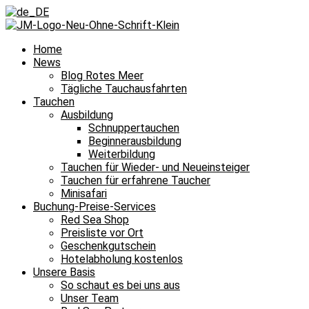
Home
News
Blog Rotes Meer
Tägliche Tauchausfahrten
Tauchen
Ausbildung
Schnuppertauchen
Beginnerausbildung
Weiterbildung
Tauchen für Wieder- und Neueinsteiger
Tauchen für erfahrene Taucher
Minisafari
Buchung-Preise-Services
Red Sea Shop
Preisliste vor Ort
Geschenkgutschein
Hotelabholung kostenlos
Unsere Basis
So schaut es bei uns aus
Unser Team