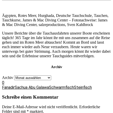
Ägypten, Rotes Meer, Hurghada, Deutsche Tauchschule, Tauchen,
Tauchkurse, James & Mac Diving Center – Fotonachweise: James
& Mac Diving Center, salzeproductions, Sven Kahlbrock
Unsere Berichte über die Tauchausfahrten unserer Boote erscheinen
täglich! 365 Tage im Jahr könnt ihr mit uns zusammen auf die Reise
gehen und im Roten Meer abtauchen! Kommt an Bord und lasst
euch immer wieder aufs Neue verzaubern. Heute waren wir
unterwegs bei guter Strömung. Auch morgen könnt ihr wieder dabei
sein und die Erlebnisse unserer Tauchguides mitverfolgen.
Archiv
Archiv
0
Fanadir
Sachua Abu Galawa
Schwarmfisch
Steinfisch
Schreibe einen Kommentar
Deine E-Mail-Adresse wird nicht veröffentlicht.
Erforderliche
Felder sind mit
*
markiert.