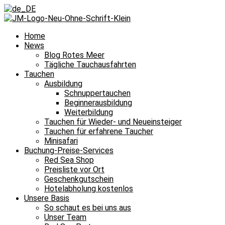
Home
News
Blog Rotes Meer
Tägliche Tauchausfahrten
Tauchen
Ausbildung
Schnuppertauchen
Beginnerausbildung
Weiterbildung
Tauchen für Wieder- und Neueinsteiger
Tauchen für erfahrene Taucher
Minisafari
Buchung-Preise-Services
Red Sea Shop
Preisliste vor Ort
Geschenkgutschein
Hotelabholung kostenlos
Unsere Basis
So schaut es bei uns aus
Unser Team