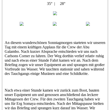
35° |
28°
Abu Galambo
Jamie
MoMo
Loris
An diesem wunderschönen Sonntagmorgen starteten wir unseren
Tag mit einem kräftigen Applaus für die Crew der Abu
Galambo. Nach kurzer Absprache entschieden wir uns nach
Carlsons Corner zu fahren. Der Weg dorthin verlief relativ ruhig
und nach etwas einer Stunde Fahrt kamen wir an. Nach dem
Briefing zogen wir unser Equipment an und sprangen mit großer
Vorfreude ins Wasser. Wir tauchten stationär und sahen während
des Tauchgangs einige Muränen und eine Schildkröte.
Nach etwa einer Stunde kamen wir zurück zum Boot, bauten
unser Equipment um und genossen anschließend das leckere
Mittagessen der Crew. Für den zweiten Tauchgang haben wir
uns für Erg Somaya entschieden. Nach der Mittagspause hielten
wir das Briefing und sprangen kurz darauf ins Wasser. Wir