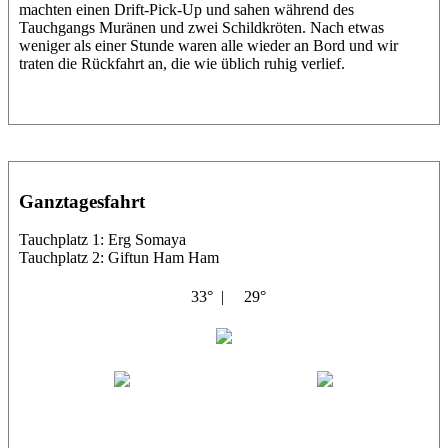
machten einen Drift-Pick-Up und sahen während des
Tauchgangs Muränen und zwei Schildkröten. Nach etwas
weniger als einer Stunde waren alle wieder an Bord und wir
traten die Rückfahrt an, die wie üblich ruhig verlief.
Ganztagesfahrt
Tauchplatz 1: Erg Somaya
Tauchplatz 2: Giftun Ham Ham
33° |
29°
Abu Scharara
Wael
Eric