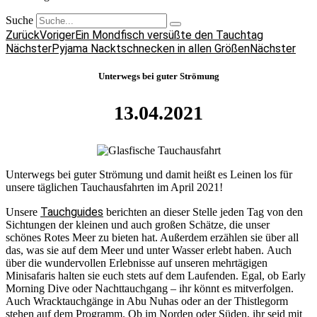
Suche
Zurück
Voriger
Ein Mondfisch versüßte den Tauchtag
Nächster
Pyjama Nacktschnecken in allen Größen
Nächster
Unterwegs bei guter Strömung
13.04.2021
Unterwegs bei guter Strömung und damit heißt es Leinen los für
unsere täglichen Tauchausfahrten im April 2021!
Tauchguides
Unsere
berichten an dieser Stelle jeden Tag von den
Sichtungen der kleinen und auch großen Schätze, die unser
schönes Rotes Meer zu bieten hat. Außerdem erzählen sie über all
das, was sie auf dem Meer und unter Wasser erlebt haben. Auch
über die wundervollen Erlebnisse auf unseren mehrtägigen
Minisafaris halten sie euch stets auf dem Laufenden. Egal, ob Early
Morning Dive oder Nachttauchgang – ihr könnt es mitverfolgen.
Auch Wracktauchgänge in Abu Nuhas oder an der Thistlegorm
stehen auf dem Programm. Ob im Norden oder Süden, ihr seid mit