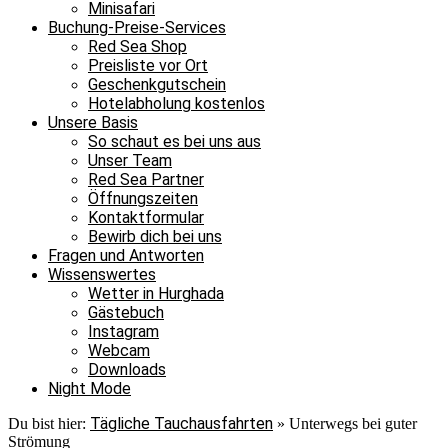
Minisafari
Buchung-Preise-Services
Red Sea Shop
Preisliste vor Ort
Geschenkgutschein
Hotelabholung kostenlos
Unsere Basis
So schaut es bei uns aus
Unser Team
Red Sea Partner
Öffnungszeiten
Kontaktformular
Bewirb dich bei uns
Fragen und Antworten
Wissenswertes
Wetter in Hurghada
Gästebuch
Instagram
Webcam
Downloads
Night Mode
Tägliche Tauchausfahrten
Du bist hier:
»
Unterwegs bei guter
Strömung