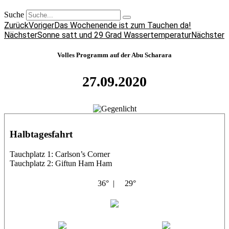
Suche
Zurück
Voriger
Das Wochenende ist zum Tauchen da!
Nächster
Sonne satt und 29 Grad Wassertemperatur
Nächster
Volles Programm auf der Abu Scharara
27.09.2020
Halbtagesfahrt
Tauchplatz 1: Carlson’s Corner
Tauchplatz 2: Giftun Ham Ham
36° |
29°
Abu Salama