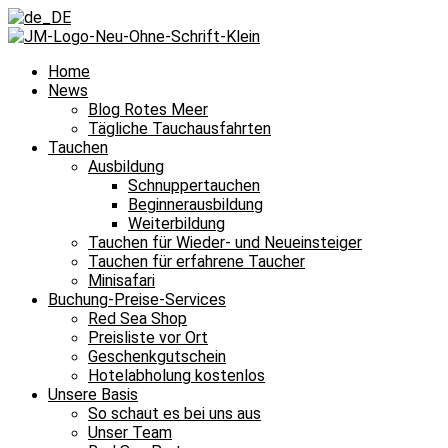
Home
News
Blog Rotes Meer
Tägliche Tauchausfahrten
Tauchen
Ausbildung
Schnuppertauchen
Beginnerausbildung
Weiterbildung
Tauchen für Wieder- und Neueinsteiger
Tauchen für erfahrene Taucher
Minisafari
Buchung-Preise-Services
Red Sea Shop
Preisliste vor Ort
Geschenkgutschein
Hotelabholung kostenlos
Unsere Basis
So schaut es bei uns aus
Unser Team