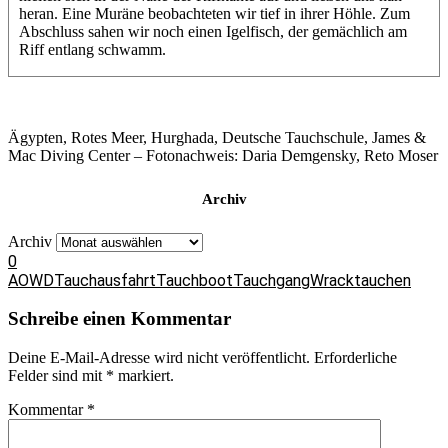
heran. Eine Muräne beobachteten wir tief in ihrer Höhle. Zum
Abschluss sahen wir noch einen Igelfisch, der gemächlich am
Riff entlang schwamm.
Ägypten, Rotes Meer, Hurghada, Deutsche Tauchschule, James &
Mac Diving Center – Fotonachweis: Daria Demgensky, Reto Moser
Archiv
Archiv
0
AOWD
Tauchausfahrt
Tauchboot
Tauchgang
Wracktauchen
Schreibe einen Kommentar
Deine E-Mail-Adresse wird nicht veröffentlicht.
Erforderliche
Felder sind mit
*
markiert.
Kommentar
*