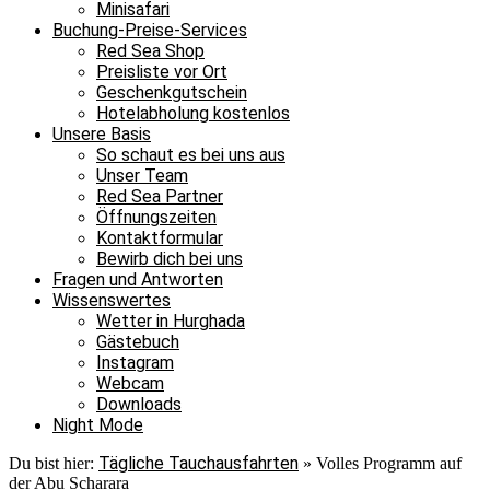
Minisafari
Buchung-Preise-Services
Red Sea Shop
Preisliste vor Ort
Geschenkgutschein
Hotelabholung kostenlos
Unsere Basis
So schaut es bei uns aus
Unser Team
Red Sea Partner
Öffnungszeiten
Kontaktformular
Bewirb dich bei uns
Fragen und Antworten
Wissenswertes
Wetter in Hurghada
Gästebuch
Instagram
Webcam
Downloads
Night Mode
Tägliche Tauchausfahrten
Du bist hier:
»
Volles Programm auf
der Abu Scharara