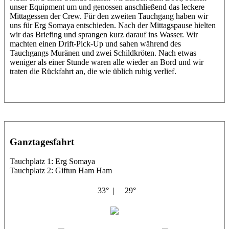
unser Equipment um und genossen anschließend das leckere
Mittagessen der Crew. Für den zweiten Tauchgang haben wir
uns für Erg Somaya entschieden. Nach der Mittagspause hielten
wir das Briefing und sprangen kurz darauf ins Wasser. Wir
machten einen Drift-Pick-Up und sahen während des
Tauchgangs Muränen und zwei Schildkröten. Nach etwas
weniger als einer Stunde waren alle wieder an Bord und wir
traten die Rückfahrt an, die wie üblich ruhig verlief.
Ganztagesfahrt
Tauchplatz 1: Erg Somaya
Tauchplatz 2: Giftun Ham Ham
33° |
29°
Abu Scharara