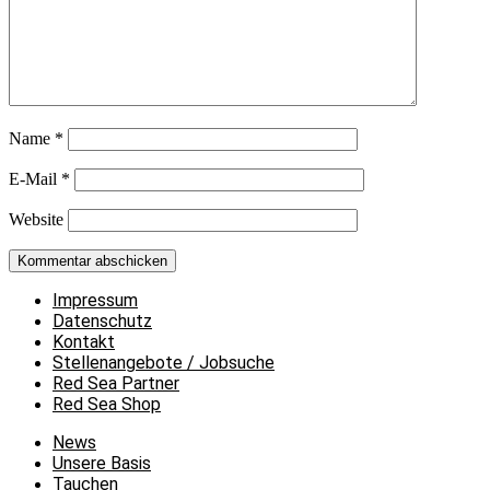
Name
*
E-Mail
*
Website
Impressum
Datenschutz
Kontakt
Stellenangebote / Jobsuche
Red Sea Partner
Red Sea Shop
News
Unsere Basis
Tauchen