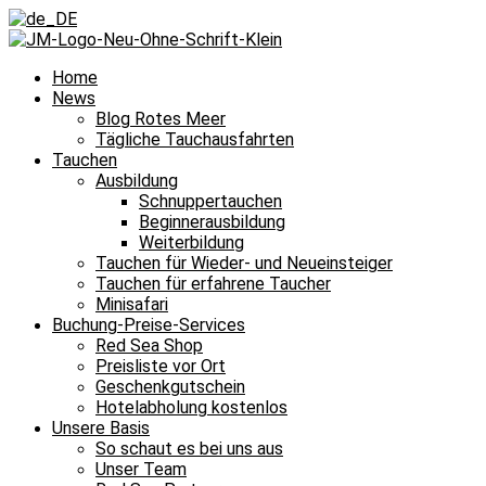
Home
News
Blog Rotes Meer
Tägliche Tauchausfahrten
Tauchen
Ausbildung
Schnuppertauchen
Beginnerausbildung
Weiterbildung
Tauchen für Wieder- und Neueinsteiger
Tauchen für erfahrene Taucher
Minisafari
Buchung-Preise-Services
Red Sea Shop
Preisliste vor Ort
Geschenkgutschein
Hotelabholung kostenlos
Unsere Basis
So schaut es bei uns aus
Unser Team