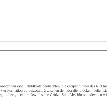
onnten wir eine Schildkröte beobachten, die entspannt über das Riff 
ekter Formation vorbeizogen. Zwischen den Korallenblöcken hielten s
eg und zeigte eindrucksvoll seine Größe. Zum Abschluss entdeckten wir