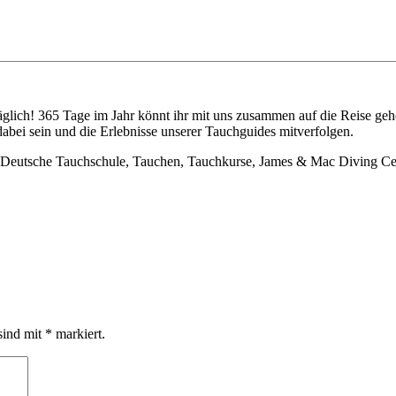
täglich! 365 Tage im Jahr könnt ihr mit uns zusammen auf die Reise 
bei sein und die Erlebnisse unserer Tauchguides mitverfolgen.
, Deutsche Tauchschule, Tauchen, Tauchkurse, James & Mac Diving C
sind mit
*
markiert.