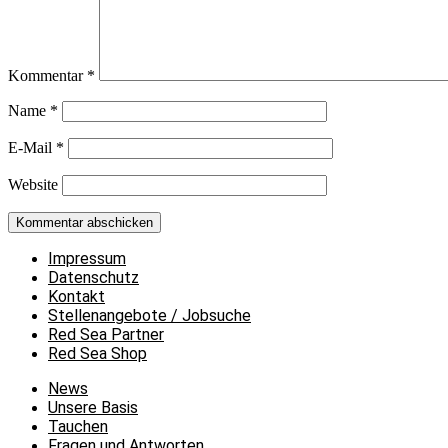
Kommentar
*
Name
*
E-Mail
*
Website
Impressum
Datenschutz
Kontakt
Stellenangebote / Jobsuche
Red Sea Partner
Red Sea Shop
News
Unsere Basis
Tauchen
Fragen und Antworten