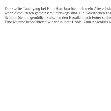
Der zweite Tauchgang bei Ham Ham brachte noch mehr Abwechslung.
wenn diese Riesen gemeinsam unterwegs sind. Ein Adlerrochen zog e
Schildkröte, die gemütlich zwischen den Korallen nach Futter sucht
Eine Muräne beobachteten wir tief in ihrer Höhle. Zum Abschluss s