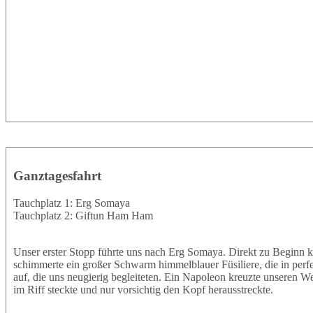
Ganztagesfahrt
Tauchplatz 1: Erg Somaya
Tauchplatz 2: Giftun Ham Ham
Unser erster Stopp führte uns nach Erg Somaya. Direkt zu Beginn k
schimmerte ein großer Schwarm himmelblauer Füsiliere, die in perf
auf, die uns neugierig begleiteten. Ein Napoleon kreuzte unseren W
im Riff steckte und nur vorsichtig den Kopf herausstreckte.