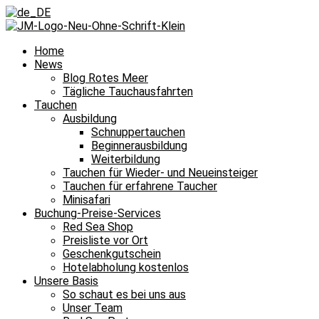
Home
News
Blog Rotes Meer
Tägliche Tauchausfahrten
Tauchen
Ausbildung
Schnuppertauchen
Beginnerausbildung
Weiterbildung
Tauchen für Wieder- und Neueinsteiger
Tauchen für erfahrene Taucher
Minisafari
Buchung-Preise-Services
Red Sea Shop
Preisliste vor Ort
Geschenkgutschein
Hotelabholung kostenlos
Unsere Basis
So schaut es bei uns aus
Unser Team