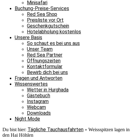
Minisafari
Buchung-Preise-Services
Red Sea Shop
Preisliste vor Ort
Geschenkgutschein
Hotelabholung kostenlos
Unsere Basis
So schaut es bei uns aus
Unser Team
Red Sea Partner
Öffnungszeiten
Kontaktformular
Bewirb dich bei uns
Fragen und Antworten
Wissenswertes
Wetter in Hurghada
Gästebuch
Instagram
Webcam
Downloads
Night Mode
Tägliche Tauchausfahrten
Du bist hier:
»
Weissspitzen lagen in
den Hai Höhlen