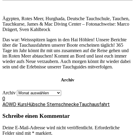
Ägypten, Rotes Meer, Hurghada, Deutsche Tauchschule, Tauchen,
Tauchkurse, James & Mac Diving Center – Fotonachweise: Marco
Drägert, Sven Kahlbrock
Das war: Weissspitzen lagen in den Hai Höhlen! Unsere Berichte
über die Tauchausfahrten unserer Boote erscheinen täglich! 365
Tage im Jahr könnt ihr mit uns zusammen auf die Reise gehen und
im Roten Meer abtauchen! Kommt an Bord und lasst euch immer
wieder aufs Neue verzaubern. Auch morgen könnt ihr wieder dabei
sein und die Erlebnisse unserer Tauchguides mitverfolgen.
Archiv
Archiv
0
AOWD Kurs
Hübsche Sternschnecke
Tauchausfahrt
Schreibe einen Kommentar
Deine E-Mail-Adresse wird nicht veröffentlicht.
Erforderliche
Felder sind mit
*
markiert.