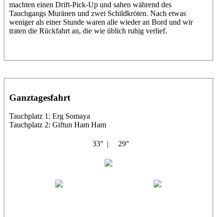
machten einen Drift-Pick-Up und sahen während des
Tauchgangs Muränen und zwei Schildkröten. Nach etwas
weniger als einer Stunde waren alle wieder an Bord und wir
traten die Rückfahrt an, die wie üblich ruhig verlief.
Ganztagesfahrt
Tauchplatz 1: Erg Somaya
Tauchplatz 2: Giftun Ham Ham
33° |
29°
Abu Scharara
Wael
Eric