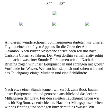
35° |
28°
Abu Galambo
Jamie
MoMo
Loris
An diesem wunderschönen Sonntagmorgen starteten wir unseren
Tag mit einem kräftigen Applaus für die Crew der Abu
Galambo. Nach kurzer Absprache entschieden wir uns nach
Carlsons Corner zu fahren. Der Weg dorthin verlief relativ ruhig
und nach etwas einer Stunde Fahrt kamen wir an. Nach dem
Briefing zogen wir unser Equipment an und sprangen mit großer
Vorfreude ins Wasser. Wir tauchten stationär und sahen während
des Tauchgangs einige Muränen und eine Schildkröte.
Nach etwa einer Stunde kamen wir zurück zum Boot, bauten
unser Equipment um und genossen anschließend das leckere
Mittagessen der Crew. Für den zweiten Tauchgang haben wir
uns für Erg Somaya entschieden. Nach der Mittagspause hielten
wir das Briefing und sprangen kurz darauf ins Wasser. Wir