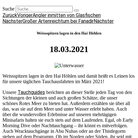
Suche
Zurück
Voriger
Angler inmitten von Glasfischen
Nächster
Großer Artenreichtum bei Fanadir
Nächster
Weissspitzen lagen in den Hai Höhlen
18.03.2021
Weissspitzen lagen in den Hai Höhlen und damit heißt es Leinen los
für unsere täglichen Tauchausfahrten im März 2021!
Tauchguides
Unsere
berichten an dieser Stelle jeden Tag von den
Sichtungen der kleinen und auch großen Schätze, die unser
schönes Rotes Meer zu bieten hat. Außerdem erzählen sie über all
das, was sie auf dem Meer und unter Wasser erlebt haben. Auch
über die wundervollen Erlebnisse auf unseren mehrtägigen
Minisafaris halten sie euch stets auf dem Laufenden. Egal, ob Early
Morning Dive oder Nachttauchgang – ihr könnt es mitverfolgen.
Auch Wracktauchgänge in Abu Nuhas oder an der Thistlegorm
stehen auf dem Programm. Ob im Norden oder Süden, ihr seid mit