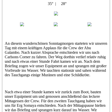
35° |
28°
Abu Galambo
Jamie
MoMo
Loris
An diesem wunderschönen Sonntagmorgen starteten wir unseren
Tag mit einem kräftigen Applaus für die Crew der Abu
Galambo. Nach kurzer Absprache entschieden wir uns nach
Carlsons Corner zu fahren. Der Weg dorthin verlief relativ ruhig
und nach etwas einer Stunde Fahrt kamen wir an. Nach dem
Briefing zogen wir unser Equipment an und sprangen mit großer
Vorfreude ins Wasser. Wir tauchten stationär und sahen während
des Tauchgangs einige Muränen und eine Schildkröte.
Nach etwa einer Stunde kamen wir zurück zum Boot, bauten
unser Equipment um und genossen anschließend das leckere
Mittagessen der Crew. Für den zweiten Tauchgang haben wir
uns für Erg Somaya entschieden. Nach der Mittagspause hielten
wir das Briefing und sprangen kurz darauf ins Wasser. Wir