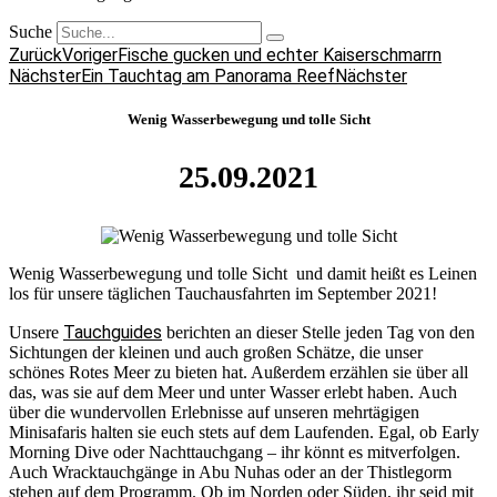
Suche
Zurück
Voriger
Fische gucken und echter Kaiserschmarrn
Nächster
Ein Tauchtag am Panorama Reef
Nächster
Wenig Wasserbewegung und tolle Sicht
25.09.2021
Wenig Wasserbewegung und tolle Sicht und damit heißt es Leinen
los für unsere täglichen Tauchausfahrten im September 2021!
Tauchguides
Unsere
berichten an dieser Stelle jeden Tag von den
Sichtungen der kleinen und auch großen Schätze, die unser
schönes Rotes Meer zu bieten hat. Außerdem erzählen sie über all
das, was sie auf dem Meer und unter Wasser erlebt haben. Auch
über die wundervollen Erlebnisse auf unseren mehrtägigen
Minisafaris halten sie euch stets auf dem Laufenden. Egal, ob Early
Morning Dive oder Nachttauchgang – ihr könnt es mitverfolgen.
Auch Wracktauchgänge in Abu Nuhas oder an der Thistlegorm
stehen auf dem Programm. Ob im Norden oder Süden, ihr seid mit