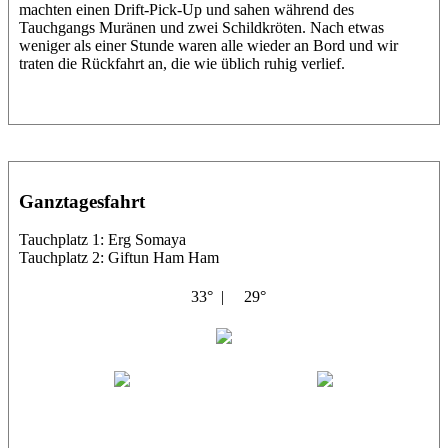
machten einen Drift-Pick-Up und sahen während des
Tauchgangs Muränen und zwei Schildkröten. Nach etwas
weniger als einer Stunde waren alle wieder an Bord und wir
traten die Rückfahrt an, die wie üblich ruhig verlief.
Ganztagesfahrt
Tauchplatz 1: Erg Somaya
Tauchplatz 2: Giftun Ham Ham
33° |
29°
Abu Scharara
Wael
Eric