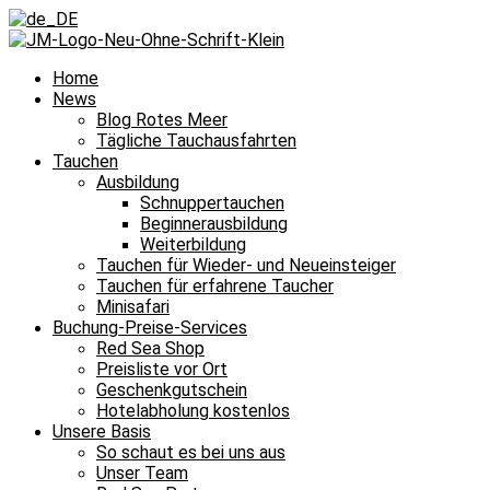
Home
News
Blog Rotes Meer
Tägliche Tauchausfahrten
Tauchen
Ausbildung
Schnuppertauchen
Beginnerausbildung
Weiterbildung
Tauchen für Wieder- und Neueinsteiger
Tauchen für erfahrene Taucher
Minisafari
Buchung-Preise-Services
Red Sea Shop
Preisliste vor Ort
Geschenkgutschein
Hotelabholung kostenlos
Unsere Basis
So schaut es bei uns aus
Unser Team