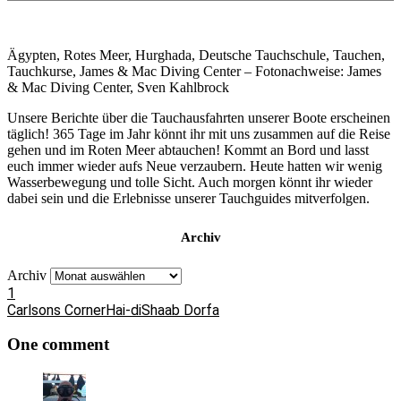
Ägypten, Rotes Meer, Hurghada, Deutsche Tauchschule, Tauchen,
Tauchkurse, James & Mac Diving Center – Fotonachweise: James
& Mac Diving Center, Sven Kahlbrock
Unsere Berichte über die Tauchausfahrten unserer Boote erscheinen
täglich! 365 Tage im Jahr könnt ihr mit uns zusammen auf die Reise
gehen und im Roten Meer abtauchen! Kommt an Bord und lasst
euch immer wieder aufs Neue verzaubern. Heute hatten wir wenig
Wasserbewegung und tolle Sicht. Auch morgen könnt ihr wieder
dabei sein und die Erlebnisse unserer Tauchguides mitverfolgen.
Archiv
Archiv
1
Carlsons Corner
Hai-di
Shaab Dorfa
One comment