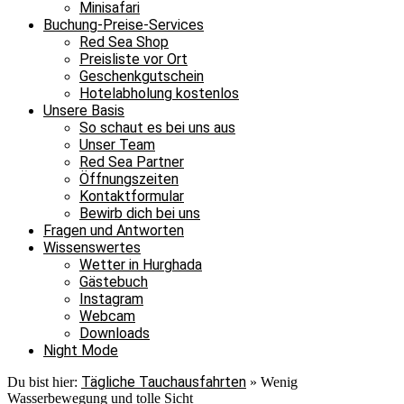
Minisafari
Buchung-Preise-Services
Red Sea Shop
Preisliste vor Ort
Geschenkgutschein
Hotelabholung kostenlos
Unsere Basis
So schaut es bei uns aus
Unser Team
Red Sea Partner
Öffnungszeiten
Kontaktformular
Bewirb dich bei uns
Fragen und Antworten
Wissenswertes
Wetter in Hurghada
Gästebuch
Instagram
Webcam
Downloads
Night Mode
Tägliche Tauchausfahrten
Du bist hier:
»
Wenig
Wasserbewegung und tolle Sicht