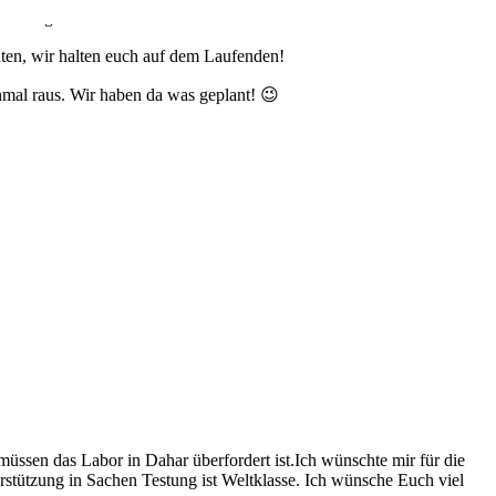
 fündig.
ten, wir halten euch auf dem Laufenden!
nmal raus. Wir haben da was geplant! 😉
üssen das Labor in Dahar überfordert ist.Ich wünschte mir für die
stützung in Sachen Testung ist Weltklasse. Ich wünsche Euch viel