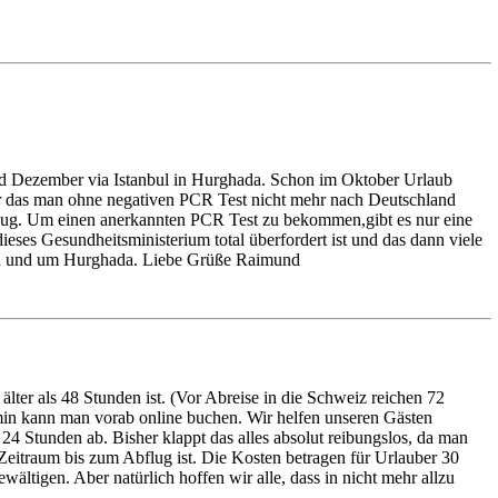
nd Dezember via Istanbul in Hurghada. Schon im Oktober Urlaub
her das man ohne negativen PCR Test nicht mehr nach Deutschland
flug. Um einen anerkannten PCR Test zu bekommen,gibt es nur eine
ses Gesundheitsministerium total überfordert ist und das dann viele
n in und um Hurghada. Liebe Grüße Raimund
 älter als 48 Stunden ist. (Vor Abreise in die Schweiz reichen 72
min kann man vorab online buchen. Wir helfen unseren Gästen
 24 Stunden ab. Bisher klappt das alles absolut reibungslos, da man
Zeitraum bis zum Abflug ist. Die Kosten betragen für Urlauber 30
wältigen. Aber natürlich hoffen wir alle, dass in nicht mehr allzu