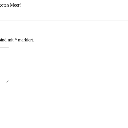
Roten Meer!
sind mit
*
markiert.