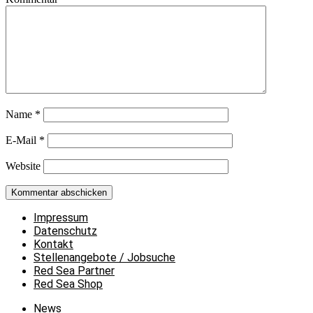
Name
*
E-Mail
*
Website
Impressum
Datenschutz
Kontakt
Stellenangebote / Jobsuche
Red Sea Partner
Red Sea Shop
News