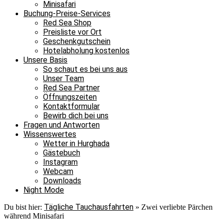
Minisafari
Buchung-Preise-Services
Red Sea Shop
Preisliste vor Ort
Geschenkgutschein
Hotelabholung kostenlos
Unsere Basis
So schaut es bei uns aus
Unser Team
Red Sea Partner
Öffnungszeiten
Kontaktformular
Bewirb dich bei uns
Fragen und Antworten
Wissenswertes
Wetter in Hurghada
Gästebuch
Instagram
Webcam
Downloads
Night Mode
Tägliche Tauchausfahrten
Du bist hier:
»
Zwei verliebte Pärchen
während Minisafari