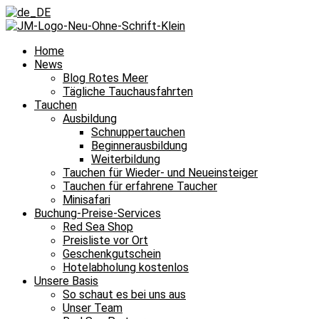
Home
News
Blog Rotes Meer
Tägliche Tauchausfahrten
Tauchen
Ausbildung
Schnuppertauchen
Beginnerausbildung
Weiterbildung
Tauchen für Wieder- und Neueinsteiger
Tauchen für erfahrene Taucher
Minisafari
Buchung-Preise-Services
Red Sea Shop
Preisliste vor Ort
Geschenkgutschein
Hotelabholung kostenlos
Unsere Basis
So schaut es bei uns aus
Unser Team