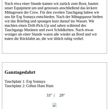
Nach etwa einer Stunde kamen wir zurück zum Boot, bauten
unser Equipment um und genossen anschließend das leckere
Mittagessen der Crew. Für den zweiten Tauchgang haben wir
uns für Erg Somaya entschieden. Nach der Mittagspause hielten
wir das Briefing und sprangen kurz darauf ins Wasser. Wir
machten einen Drift-Pick-Up und sahen während des
Tauchgangs Muränen und zwei Schildkröten. Nach etwas
weniger als einer Stunde waren alle wieder an Bord und wir
traten die Rückfahrt an, die wie üblich ruhig verlief.
Ganztagesfahrt
Tauchplatz 1: Erg Somaya
Tauchplatz 2: Giftun Ham Ham
33° |
29°