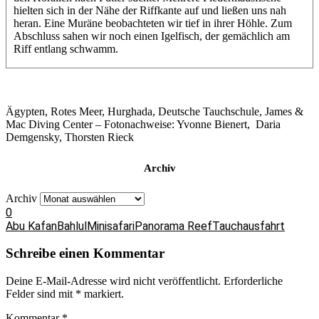
hielten sich in der Nähe der Riffkante auf und ließen uns nah
heran. Eine Muräne beobachteten wir tief in ihrer Höhle. Zum
Abschluss sahen wir noch einen Igelfisch, der gemächlich am
Riff entlang schwamm.
Ägypten, Rotes Meer, Hurghada, Deutsche Tauchschule, James &
Mac Diving Center – Fotonachweise: Yvonne Bienert, Daria
Demgensky, Thorsten Rieck
Archiv
Archiv
0
Abu Kafan
Bahlul
Minisafari
Panorama Reef
Tauchausfahrt
Schreibe einen Kommentar
Deine E-Mail-Adresse wird nicht veröffentlicht.
Erforderliche
Felder sind mit
*
markiert.
Kommentar
*