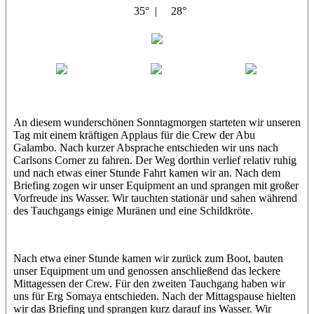
35° |
28°
Abu Galambo
Jamie
MoMo
Loris
An diesem wunderschönen Sonntagmorgen starteten wir unseren
Tag mit einem kräftigen Applaus für die Crew der Abu
Galambo. Nach kurzer Absprache entschieden wir uns nach
Carlsons Corner zu fahren. Der Weg dorthin verlief relativ ruhig
und nach etwas einer Stunde Fahrt kamen wir an. Nach dem
Briefing zogen wir unser Equipment an und sprangen mit großer
Vorfreude ins Wasser. Wir tauchten stationär und sahen während
des Tauchgangs einige Muränen und eine Schildkröte.
Nach etwa einer Stunde kamen wir zurück zum Boot, bauten
unser Equipment um und genossen anschließend das leckere
Mittagessen der Crew. Für den zweiten Tauchgang haben wir
uns für Erg Somaya entschieden. Nach der Mittagspause hielten
wir das Briefing und sprangen kurz darauf ins Wasser. Wir