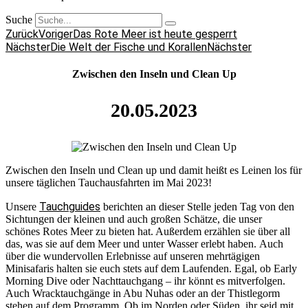
Suche
Zurück
Voriger
Das Rote Meer ist heute gesperrt
Nächster
Die Welt der Fische und Korallen
Nächster
Zwischen den Inseln und Clean Up
20.05.2023
Zwischen den Inseln und Clean up und damit heißt es Leinen los für
unsere täglichen Tauchausfahrten im Mai 2023!
Tauchguides
Unsere
berichten an dieser Stelle jeden Tag von den
Sichtungen der kleinen und auch großen Schätze, die unser
schönes Rotes Meer zu bieten hat. Außerdem erzählen sie über all
das, was sie auf dem Meer und unter Wasser erlebt haben. Auch
über die wundervollen Erlebnisse auf unseren mehrtägigen
Minisafaris halten sie euch stets auf dem Laufenden. Egal, ob Early
Morning Dive oder Nachttauchgang – ihr könnt es mitverfolgen.
Auch Wracktauchgänge in Abu Nuhas oder an der Thistlegorm
stehen auf dem Programm. Ob im Norden oder Süden, ihr seid mit