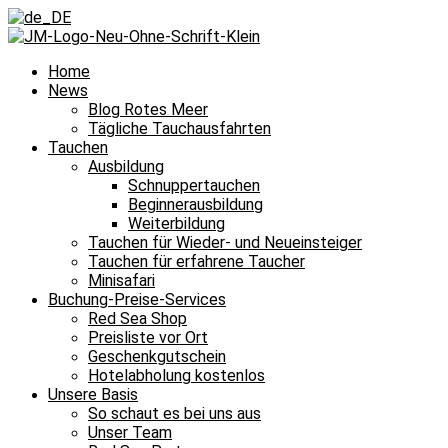
Home
News
Blog Rotes Meer
Tägliche Tauchausfahrten
Tauchen
Ausbildung
Schnuppertauchen
Beginnerausbildung
Weiterbildung
Tauchen für Wieder- und Neueinsteiger
Tauchen für erfahrene Taucher
Minisafari
Buchung-Preise-Services
Red Sea Shop
Preisliste vor Ort
Geschenkgutschein
Hotelabholung kostenlos
Unsere Basis
So schaut es bei uns aus
Unser Team