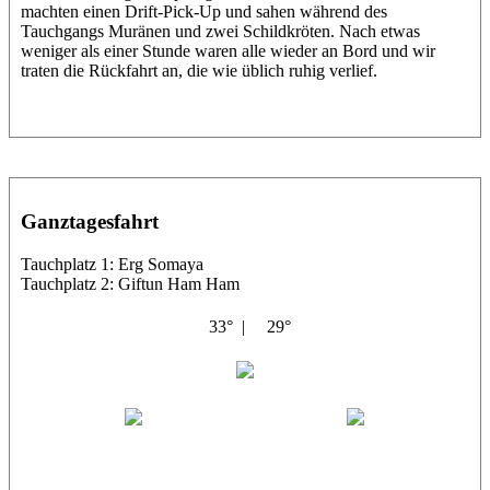
machten einen Drift-Pick-Up und sahen während des
Tauchgangs Muränen und zwei Schildkröten. Nach etwas
weniger als einer Stunde waren alle wieder an Bord und wir
traten die Rückfahrt an, die wie üblich ruhig verlief.
Ganztagesfahrt
Tauchplatz 1: Erg Somaya
Tauchplatz 2: Giftun Ham Ham
33° |
29°
Abu Scharara
Wael
Eric