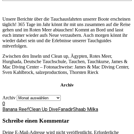
Unsere Berichte über die Tauchausfahrten unserer Boote erscheinen
täglich! 365 Tage im Jahr könnt ihr mit uns zusammen auf die Reise
gehen und im Roten Meer abtauchen! Kommt an Bord und lasst
euch immer wieder aufs Neue verzaubern. Auch morgen könnt ihr
wieder dabei sein und die Erlebnisse unserer Tauchguides
mitverfolgen.
Zwischen den Inseln und Clean up, Ägypten, Rotes Meer,
Hurghada, Deutsche Tauchschule, Tauchen, Tauchkurse, James &
Mac Diving Center – Fotonachweise: James & Mac Diving Center,
Sven Kahlbrock, salzeproductions, Thorsten Rieck
Archiv
Archiv
0
Banana Reef
Clean Up Dive
Fanadir
Shaab Milka
Schreibe einen Kommentar
Deine E-Mail-Adresse wird nicht veröffentlicht.
Erforderliche