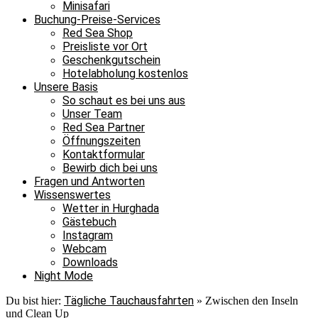
Minisafari
Buchung-Preise-Services
Red Sea Shop
Preisliste vor Ort
Geschenkgutschein
Hotelabholung kostenlos
Unsere Basis
So schaut es bei uns aus
Unser Team
Red Sea Partner
Öffnungszeiten
Kontaktformular
Bewirb dich bei uns
Fragen und Antworten
Wissenswertes
Wetter in Hurghada
Gästebuch
Instagram
Webcam
Downloads
Night Mode
Tägliche Tauchausfahrten
Du bist hier:
»
Zwischen den Inseln
und Clean Up