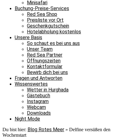
Minisafari
Buchung-Preise-Services
Red Sea Shop
Preisliste vor Ort
Geschenkgutschein
Hotelabholung kostenlos
Unsere Basis
So schaut es bei uns aus
Unser Team
Red Sea Partner
Öffnungszeiten
Kontaktformular
Bewirb dich bei uns
Fragen und Antworten
Wissenswertes
Wetter in Hurghada
Gästebuch
Instagram
Webcam
Downloads
Night Mode
Blog Rotes Meer
Du bist hier:
»
Delfine versüßen den
Wochenstart