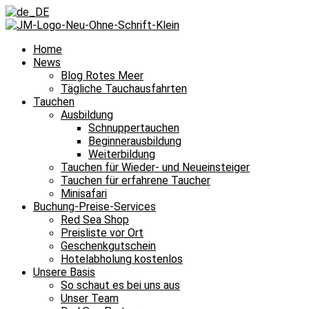
Home
News
Blog Rotes Meer
Tägliche Tauchausfahrten
Tauchen
Ausbildung
Schnuppertauchen
Beginnerausbildung
Weiterbildung
Tauchen für Wieder- und Neueinsteiger
Tauchen für erfahrene Taucher
Minisafari
Buchung-Preise-Services
Red Sea Shop
Preisliste vor Ort
Geschenkgutschein
Hotelabholung kostenlos
Unsere Basis
So schaut es bei uns aus
Unser Team