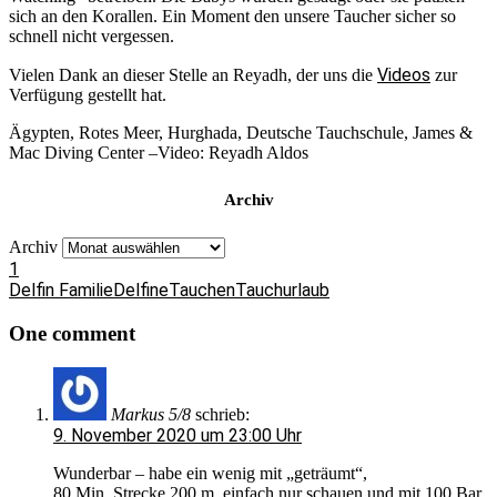
sich an den Korallen. Ein Moment den unsere Taucher sicher so
schnell nicht vergessen.
Videos
Vielen Dank an dieser Stelle an Reyadh, der uns die
zur
Verfügung gestellt hat.
Ägypten, Rotes Meer, Hurghada, Deutsche Tauchschule, James &
Mac Diving Center –Video: Reyadh Aldos
Archiv
Archiv
1
Delfin Familie
Delfine
Tauchen
Tauchurlaub
One comment
Markus 5/8
schrieb:
9. November 2020 um 23:00 Uhr
Wunderbar – habe ein wenig mit „geträumt“,
80 Min, Strecke 200 m, einfach nur schauen und mit 100 Bar