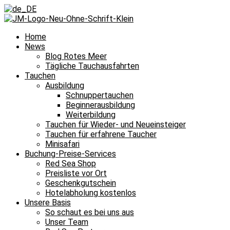
Home
News
Blog Rotes Meer
Tägliche Tauchausfahrten
Tauchen
Ausbildung
Schnuppertauchen
Beginnerausbildung
Weiterbildung
Tauchen für Wieder- und Neueinsteiger
Tauchen für erfahrene Taucher
Minisafari
Buchung-Preise-Services
Red Sea Shop
Preisliste vor Ort
Geschenkgutschein
Hotelabholung kostenlos
Unsere Basis
So schaut es bei uns aus
Unser Team