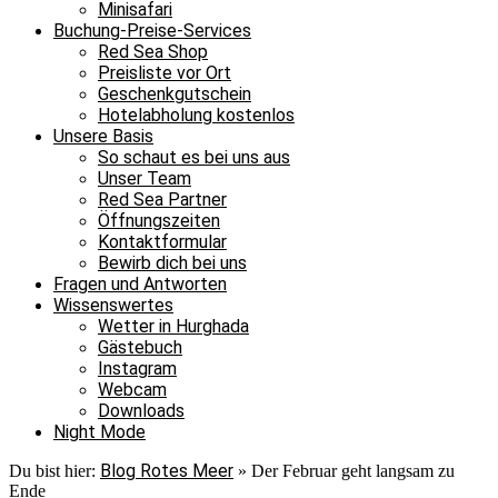
Minisafari
Buchung-Preise-Services
Red Sea Shop
Preisliste vor Ort
Geschenkgutschein
Hotelabholung kostenlos
Unsere Basis
So schaut es bei uns aus
Unser Team
Red Sea Partner
Öffnungszeiten
Kontaktformular
Bewirb dich bei uns
Fragen und Antworten
Wissenswertes
Wetter in Hurghada
Gästebuch
Instagram
Webcam
Downloads
Night Mode
Blog Rotes Meer
Du bist hier:
»
Der Februar geht langsam zu
Ende