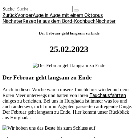
Suche
Zurück
Voriger
Auge in Auge mit einem Oktopus
Nächster
Rezepte aus dem Bord-Kochbuch
Nächster
Der Februar geht langsam zu Ende
25.02.2023
Der Februar geht langsam zu Ende
Auch in dieser Woche waren unsere Tauchlehrer wieder auf dem
Tauchausfahrten
Roten Meer unterwegs und hatten von ihren
einiges zu berichten. Bei uns in Hurghada ist immer was los und
auch anderswo, nicht nur in Ägypten passierten aufregende Dinge.
Der Februar geht langsam zu Ende. Hier kommt unser Rückblick
aus Hurghada: