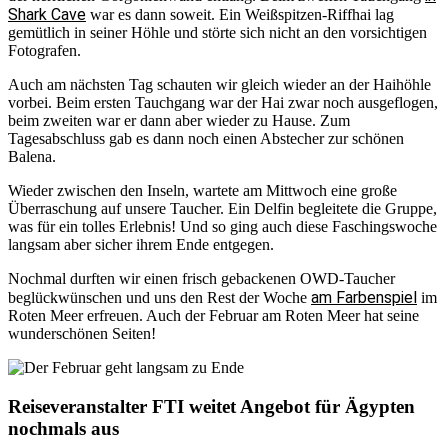
Shark Cave
war es dann soweit. Ein Weißspitzen-Riffhai lag
gemütlich in seiner Höhle und störte sich nicht an den vorsichtigen
Fotografen.
Auch am nächsten Tag schauten wir gleich wieder an der Haihöhle
vorbei. Beim ersten Tauchgang war der Hai zwar noch ausgeflogen,
beim zweiten war er dann aber wieder zu Hause. Zum
Tagesabschluss gab es dann noch einen Abstecher zur schönen
Balena.
Wieder zwischen den Inseln, wartete am Mittwoch eine große
Überraschung auf unsere Taucher. Ein Delfin begleitete die Gruppe,
was für ein tolles Erlebnis! Und so ging auch diese Faschingswoche
langsam aber sicher ihrem Ende entgegen.
Nochmal durften wir einen frisch gebackenen OWD-Taucher
am Farbenspiel
beglückwünschen und uns den Rest der Woche
im
Roten Meer erfreuen. Auch der Februar am Roten Meer hat seine
wunderschönen Seiten!
Reiseveranstalter FTI weitet Angebot für Ägypten
nochmals aus