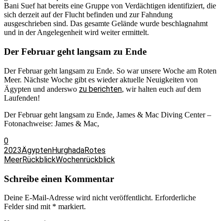
Bani Suef hat bereits eine Gruppe von Verdächtigen identifiziert, die
sich derzeit auf der Flucht befinden und zur Fahndung
ausgeschrieben sind. Das gesamte Gelände wurde beschlagnahmt
und in der Angelegenheit wird weiter ermittelt.
Der Februar geht langsam zu Ende
Der Februar geht langsam zu Ende. So war unsere Woche am Roten
Meer. Nächste Woche gibt es wieder aktuelle Neuigkeiten von
zu berichten
Ägypten und anderswo
, wir halten euch auf dem
Laufenden!
Der Februar geht langsam zu Ende, James & Mac Diving Center –
Fotonachweise: James & Mac,
0
2023
Ägypten
Hurghada
Rotes
Meer
Rückblick
Wochenrückblick
Schreibe einen Kommentar
Deine E-Mail-Adresse wird nicht veröffentlicht.
Erforderliche
Felder sind mit
*
markiert.