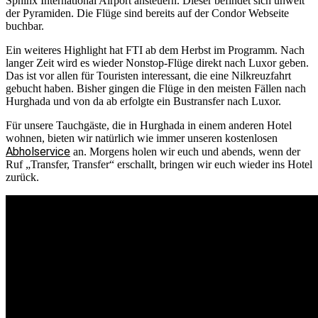
Sphinx International Airport ansteuern. Dieser befindet sich unweit
der Pyramiden. Die Flüge sind bereits auf der Condor Webseite
buchbar.
Ein weiteres Highlight hat FTI ab dem Herbst im Programm. Nach
langer Zeit wird es wieder Nonstop-Flüge direkt nach Luxor geben.
Das ist vor allen für Touristen interessant, die eine Nilkreuzfahrt
gebucht haben. Bisher gingen die Flüge in den meisten Fällen nach
Hurghada und von da ab erfolgte ein Bustransfer nach Luxor.
Für unsere Tauchgäste, die in Hurghada in einem anderen Hotel
wohnen, bieten wir natürlich wie immer unseren kostenlosen
Abholservice
an. Morgens holen wir euch und abends, wenn der
Ruf „Transfer, Transfer“ erschallt, bringen wir euch wieder ins Hotel
zurück.