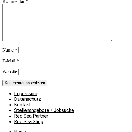
Kommentar
*
Name
*
E-Mail
*
Website
Impressum
Datenschutz
Kontakt
Stellenangebote / Jobsuche
Red Sea Partner
Red Sea Shop
News