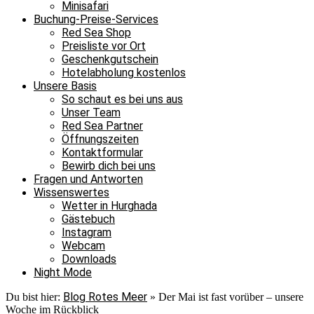
Minisafari
Buchung-Preise-Services
Red Sea Shop
Preisliste vor Ort
Geschenkgutschein
Hotelabholung kostenlos
Unsere Basis
So schaut es bei uns aus
Unser Team
Red Sea Partner
Öffnungszeiten
Kontaktformular
Bewirb dich bei uns
Fragen und Antworten
Wissenswertes
Wetter in Hurghada
Gästebuch
Instagram
Webcam
Downloads
Night Mode
Blog Rotes Meer
Du bist hier:
»
Der Mai ist fast vorüber – unsere
Woche im Rückblick