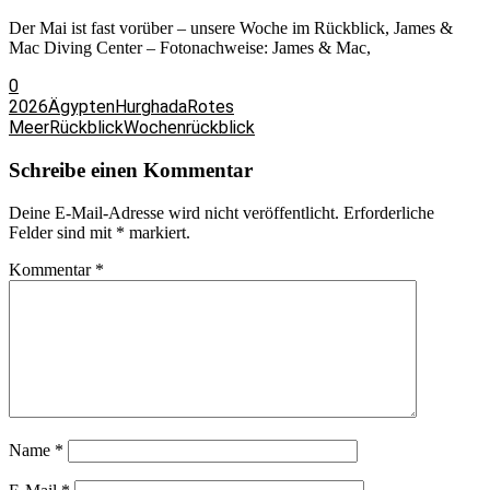
Der Mai ist fast vorüber – unsere Woche im Rückblick, James &
Mac Diving Center – Fotonachweise: James & Mac,
0
2026
Ägypten
Hurghada
Rotes
Meer
Rückblick
Wochenrückblick
Schreibe einen Kommentar
Deine E-Mail-Adresse wird nicht veröffentlicht.
Erforderliche
Felder sind mit
*
markiert.
Kommentar
*
Name
*