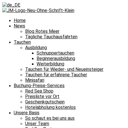
Home
News
Blog Rotes Meer
Tägliche Tauchausfahrten
Tauchen
Ausbildung
Schnuppertauchen
Beginnerausbildung
Weiterbildung
Tauchen für Wieder- und Neueinsteiger
Tauchen für erfahrene Taucher
Minisafari
Buchung-Preise-Services
Red Sea Shop
Preisliste vor Ort
Geschenkgutschein
Hotelabholung kostenlos
Unsere Basis
So schaut es bei uns aus
Unser Team