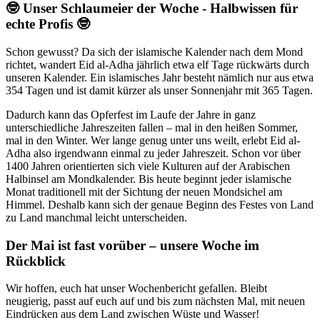
🤓 Unser Schlaumeier der Woche - Halbwissen für
echte Profis 🤓
Schon gewusst? Da sich der islamische Kalender nach dem Mond
richtet, wandert Eid al-Adha jährlich etwa elf Tage rückwärts durch
unseren Kalender. Ein islamisches Jahr besteht nämlich nur aus etwa
354 Tagen und ist damit kürzer als unser Sonnenjahr mit 365 Tagen.
Dadurch kann das Opferfest im Laufe der Jahre in ganz
unterschiedliche Jahreszeiten fallen – mal in den heißen Sommer,
mal in den Winter. Wer lange genug unter uns weilt, erlebt Eid al-
Adha also irgendwann einmal zu jeder Jahreszeit. Schon vor über
1400 Jahren orientierten sich viele Kulturen auf der Arabischen
Halbinsel am Mondkalender. Bis heute beginnt jeder islamische
Monat traditionell mit der Sichtung der neuen Mondsichel am
Himmel. Deshalb kann sich der genaue Beginn des Festes von Land
zu Land manchmal leicht unterscheiden.
Der Mai ist fast vorüber – unsere Woche im
Rückblick
Wir hoffen, euch hat unser Wochenbericht gefallen. Bleibt
neugierig, passt auf euch auf und bis zum nächsten Mal, mit neuen
Eindrücken aus dem Land zwischen Wüste und Wasser!