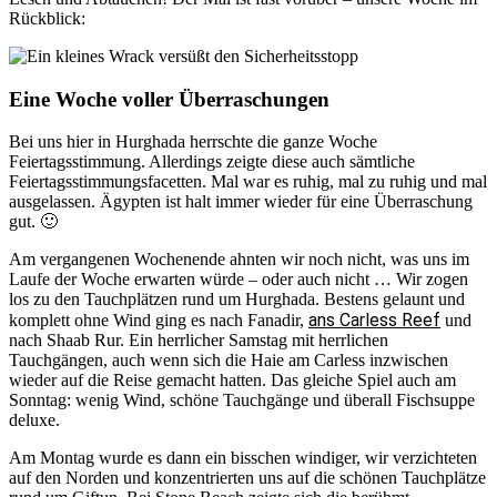
Rückblick:
Eine Woche voller Überraschungen
Bei uns hier in Hurghada herrschte die ganze Woche
Feiertagsstimmung. Allerdings zeigte diese auch sämtliche
Feiertagsstimmungsfacetten. Mal war es ruhig, mal zu ruhig und mal
ausgelassen. Ägypten ist halt immer wieder für eine Überraschung
gut. 🙂
Am vergangenen Wochenende ahnten wir noch nicht, was uns im
Laufe der Woche erwarten würde – oder auch nicht … Wir zogen
los zu den Tauchplätzen rund um Hurghada. Bestens gelaunt und
ans Carless Reef
komplett ohne Wind ging es nach Fanadir,
und
nach Shaab Rur. Ein herrlicher Samstag mit herrlichen
Tauchgängen, auch wenn sich die Haie am Carless inzwischen
wieder auf die Reise gemacht hatten. Das gleiche Spiel auch am
Sonntag: wenig Wind, schöne Tauchgänge und überall Fischsuppe
deluxe.
Am Montag wurde es dann ein bisschen windiger, wir verzichteten
auf den Norden und konzentrierten uns auf die schönen Tauchplätze