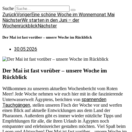
Suche
Zurück
Voriger
Eine schöne Woche im Wonnemonat Mai
Nächster
Wir starten in den Juni – der
Wochenrückblick
Nächster
Der Mai ist fast vorüber – unsere Woche im Rückblick
30.05.2026
Der Mai ist fast vorüber – unsere Woche im
Rückblick
Willkommen zu unserem aktuellen Wochenbericht vom Roten
Meer! Jede Woche nehmen wir euch hier mit in die faszinierende
spannenden
Unterwasserwelt Ägyptens, berichten von
Tauchgängen
, stellen unseren Fisch der Woche vor und werfen
einen Blick auf aktuelle Entwicklungen aus dem Land der
Pharaonen. Außerdem gibt es immer wieder nützliche Tipps und
Empfehlungen für alle, die ihren Urlaub in Ägypten noch
entspannter und erlebnisreicher gestalten möchten. Viel Spaß beim
Lesen und Abtauchen! Der Mai ist fast vorüber – unsere Woche im