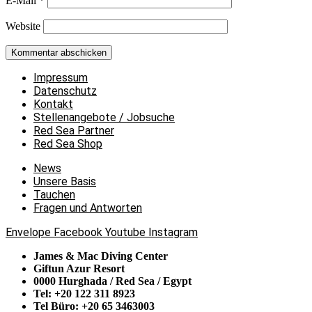
E-Mail
*
Website
Impressum
Datenschutz
Kontakt
Stellenangebote / Jobsuche
Red Sea Partner
Red Sea Shop
News
Unsere Basis
Tauchen
Fragen und Antworten
Envelope
Facebook
Youtube
Instagram
James & Mac Diving Center
Giftun Azur Resort
0000 Hurghada / Red Sea / Egypt
Tel: +20 122 311 8923
Tel Büro: +20 65 3463003