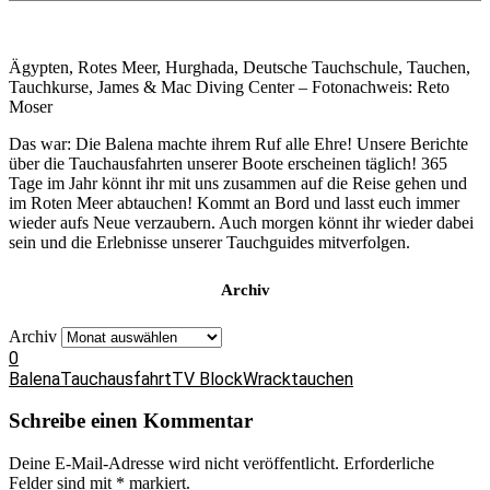
Ägypten, Rotes Meer, Hurghada, Deutsche Tauchschule, Tauchen,
Tauchkurse, James & Mac Diving Center – Fotonachweis: Reto
Moser
Das war: Die Balena machte ihrem Ruf alle Ehre! Unsere Berichte
über die Tauchausfahrten unserer Boote erscheinen täglich! 365
Tage im Jahr könnt ihr mit uns zusammen auf die Reise gehen und
im Roten Meer abtauchen! Kommt an Bord und lasst euch immer
wieder aufs Neue verzaubern. Auch morgen könnt ihr wieder dabei
sein und die Erlebnisse unserer Tauchguides mitverfolgen.
Archiv
Archiv
0
Balena
Tauchausfahrt
TV Block
Wracktauchen
Schreibe einen Kommentar
Deine E-Mail-Adresse wird nicht veröffentlicht.
Erforderliche
Felder sind mit
*
markiert.