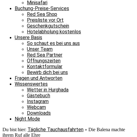
Minisafari
Buchung-Preise-Services
Red Sea Shop
Preisliste vor Ort
Geschenkgutschein
Hotelabholung kostenlos
Unsere Basis
So schaut es bei uns aus
Unser Team
Red Sea Partner
Öffnungszeiten
Kontaktformular
Bewirb dich bei uns
Fragen und Antworten
Wissenswertes
Wetter in Hurghada
Gästebuch
Instagram
Webcam
Downloads
Night Mode
Tägliche Tauchausfahrten
Du bist hier:
»
Die Balena machte
ihrem Ruf alle Ehre