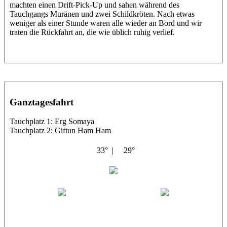
machten einen Drift-Pick-Up und sahen während des
Tauchgangs Muränen und zwei Schildkröten. Nach etwas
weniger als einer Stunde waren alle wieder an Bord und wir
traten die Rückfahrt an, die wie üblich ruhig verlief.
Ganztagesfahrt
Tauchplatz 1: Erg Somaya
Tauchplatz 2: Giftun Ham Ham
33° |
29°
Abu Scharara
Wael
Eric