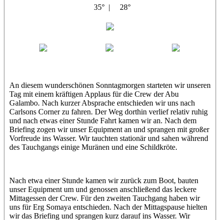
35° |
28°
Abu Galambo
Jamie
MoMo
Loris
An diesem wunderschönen Sonntagmorgen starteten wir unseren
Tag mit einem kräftigen Applaus für die Crew der Abu
Galambo. Nach kurzer Absprache entschieden wir uns nach
Carlsons Corner zu fahren. Der Weg dorthin verlief relativ ruhig
und nach etwas einer Stunde Fahrt kamen wir an. Nach dem
Briefing zogen wir unser Equipment an und sprangen mit großer
Vorfreude ins Wasser. Wir tauchten stationär und sahen während
des Tauchgangs einige Muränen und eine Schildkröte.
Nach etwa einer Stunde kamen wir zurück zum Boot, bauten
unser Equipment um und genossen anschließend das leckere
Mittagessen der Crew. Für den zweiten Tauchgang haben wir
uns für Erg Somaya entschieden. Nach der Mittagspause hielten
wir das Briefing und sprangen kurz darauf ins Wasser. Wir