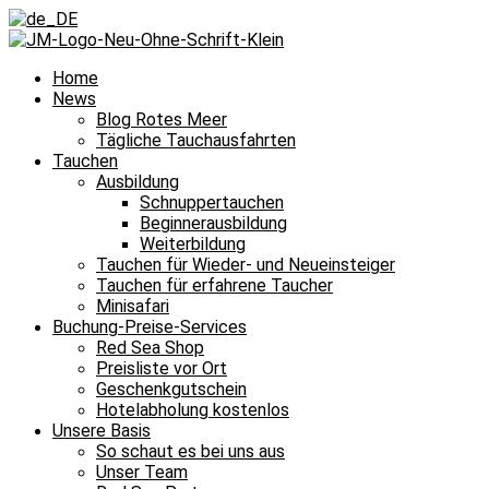
Home
News
Blog Rotes Meer
Tägliche Tauchausfahrten
Tauchen
Ausbildung
Schnuppertauchen
Beginnerausbildung
Weiterbildung
Tauchen für Wieder- und Neueinsteiger
Tauchen für erfahrene Taucher
Minisafari
Buchung-Preise-Services
Red Sea Shop
Preisliste vor Ort
Geschenkgutschein
Hotelabholung kostenlos
Unsere Basis
So schaut es bei uns aus
Unser Team