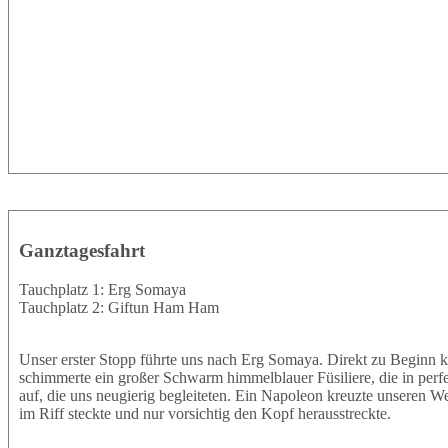
Ganztagesfahrt
Tauchplatz 1: Erg Somaya
Tauchplatz 2: Giftun Ham Ham
Unser erster Stopp führte uns nach Erg Somaya. Direkt zu Beginn k
schimmerte ein großer Schwarm himmelblauer Füsiliere, die in perf
auf, die uns neugierig begleiteten. Ein Napoleon kreuzte unseren W
im Riff steckte und nur vorsichtig den Kopf herausstreckte.