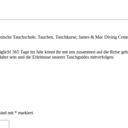
eutsche Tauchschule, Tauchen, Tauchkurse, James & Mac Diving Cent
täglich! 365 Tage im Jahr könnt ihr mit uns zusammen auf die Reise 
bei sein und die Erlebnisse unserer Tauchguides mitverfolgen.
sind mit
*
markiert.