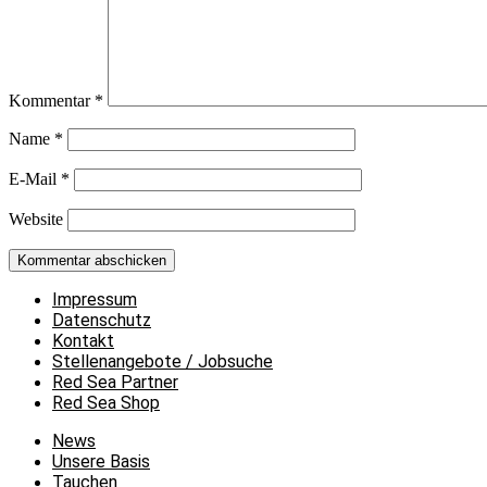
Kommentar
*
Name
*
E-Mail
*
Website
Impressum
Datenschutz
Kontakt
Stellenangebote / Jobsuche
Red Sea Partner
Red Sea Shop
News
Unsere Basis
Tauchen