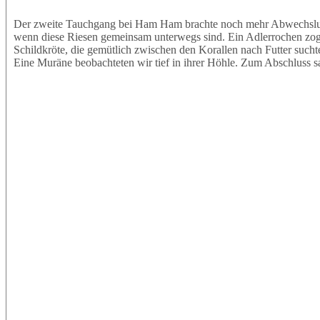
Der zweite Tauchgang bei Ham Ham brachte noch mehr Abwechslung.
wenn diese Riesen gemeinsam unterwegs sind. Ein Adlerrochen zog e
Schildkröte, die gemütlich zwischen den Korallen nach Futter sucht
Eine Muräne beobachteten wir tief in ihrer Höhle. Zum Abschluss s