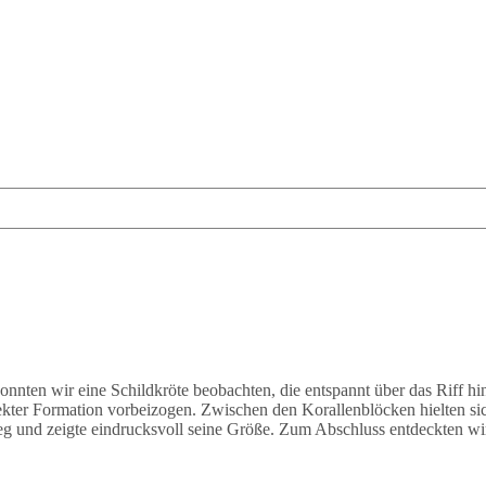
onnten wir eine Schildkröte beobachten, die entspannt über das Riff 
ekter Formation vorbeizogen. Zwischen den Korallenblöcken hielten s
eg und zeigte eindrucksvoll seine Größe. Zum Abschluss entdeckten wir