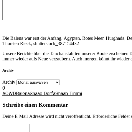
Die Balena war erst der Anfang, Ägypten, Rotes Meer, Hurghada, D
Thorsten Rieck, shutterstock_387154432
Unsere Berichte über die Tauchausfahrten unserer Boote erscheinen 
immer wieder aufs Neue verzaubern. Auch morgen könnt ihr wieder da
Archiv
Archiv
0
AOWD
Balena
Shaab Dorfa
Shaab Timmi
Schreibe einen Kommentar
Deine E-Mail-Adresse wird nicht veröffentlicht.
Erforderliche Felder 