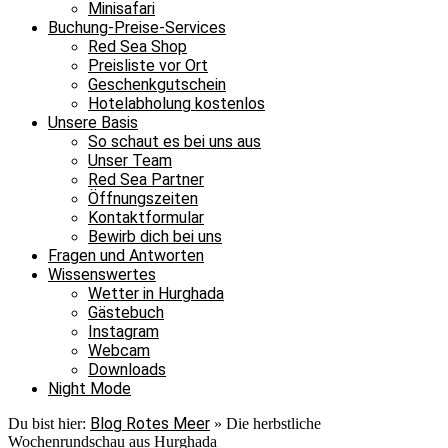
Minisafari
Buchung-Preise-Services
Red Sea Shop
Preisliste vor Ort
Geschenkgutschein
Hotelabholung kostenlos
Unsere Basis
So schaut es bei uns aus
Unser Team
Red Sea Partner
Öffnungszeiten
Kontaktformular
Bewirb dich bei uns
Fragen und Antworten
Wissenswertes
Wetter in Hurghada
Gästebuch
Instagram
Webcam
Downloads
Night Mode
Blog Rotes Meer
Du bist hier:
»
Die herbstliche
Wochenrundschau aus Hurghada