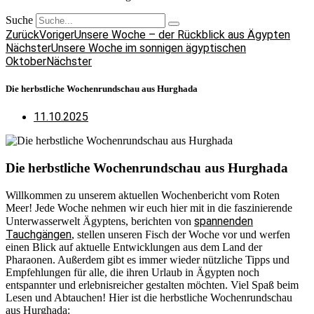
Suche
Zurück
Voriger
Unsere Woche – der Rückblick aus Ägypten
Nächster
Unsere Woche im sonnigen ägyptischen
Oktober
Nächster
Die herbstliche Wochenrundschau aus Hurghada
11.10.2025
Die herbstliche Wochenrundschau aus Hurghada
Willkommen zu unserem aktuellen Wochenbericht vom Roten
Meer! Jede Woche nehmen wir euch hier mit in die faszinierende
spannenden
Unterwasserwelt Ägyptens, berichten von
Tauchgängen
, stellen unseren Fisch der Woche vor und werfen
einen Blick auf aktuelle Entwicklungen aus dem Land der
Pharaonen. Außerdem gibt es immer wieder nützliche Tipps und
Empfehlungen für alle, die ihren Urlaub in Ägypten noch
entspannter und erlebnisreicher gestalten möchten. Viel Spaß beim
Lesen und Abtauchen! Hier ist die herbstliche Wochenrundschau
aus Hurghada: