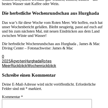
besten Wasser statt Kaffee oder Wein.
Die herbstliche Wochenrundschau aus Hurghada
Das war’s für diese Woche vom Roten Meer. Wir hoffen, euch hat
unser Wochenbericht gefallen. Bleibt neugierig, passt auf euch auf
und bis zum nächsten Mal, mit neuen Eindrücken aus dem Land
zwischen Wüste und Wasser!
Die herbstliche Wochenrundschau aus Hurghada , James & Mac
Diving Center – Fotonachweise: James & Mac
0
2025
Ägypten
Hurghada
Rotes
Meer
Rückblick
Wochenrückblick
Schreibe einen Kommentar
Deine E-Mail-Adresse wird nicht veröffentlicht.
Erforderliche
Felder sind mit
*
markiert.
Kommentar
*