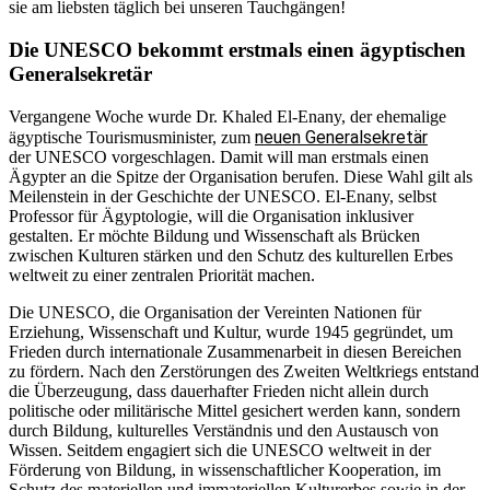
sie am liebsten täglich bei unseren Tauchgängen!
Die UNESCO bekommt erstmals einen ägyptischen
Generalsekretär
Vergangene Woche wurde Dr. Khaled El-Enany, der ehemalige
neuen Generalsekretär
ägyptische Tourismusminister, zum
der UNESCO vorgeschlagen. Damit will man erstmals einen
Ägypter an die Spitze der Organisation berufen. Diese Wahl gilt als
Meilenstein in der Geschichte der UNESCO. El-Enany, selbst
Professor für Ägyptologie, will die Organisation inklusiver
gestalten. Er möchte Bildung und Wissenschaft als Brücken
zwischen Kulturen stärken und den Schutz des kulturellen Erbes
weltweit zu einer zentralen Priorität machen.
Die UNESCO, die Organisation der Vereinten Nationen für
Erziehung, Wissenschaft und Kultur, wurde 1945 gegründet, um
Frieden durch internationale Zusammenarbeit in diesen Bereichen
zu fördern. Nach den Zerstörungen des Zweiten Weltkriegs entstand
die Überzeugung, dass dauerhafter Frieden nicht allein durch
politische oder militärische Mittel gesichert werden kann, sondern
durch Bildung, kulturelles Verständnis und den Austausch von
Wissen. Seitdem engagiert sich die UNESCO weltweit in der
Förderung von Bildung, in wissenschaftlicher Kooperation, im
Schutz des materiellen und immateriellen Kulturerbes sowie in der