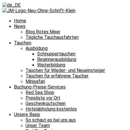
Home
News
Blog Rotes Meer
Tägliche Tauchausfahrten
Tauchen
Ausbildung
Schnuppertauchen
Beginnerausbildung
Weiterbildung
Tauchen für Wieder- und Neueinsteiger
Tauchen für erfahrene Taucher
Minisafari
Buchung-Preise-Services
Red Sea Shop
Preisliste vor Ort
Geschenkgutschein
Hotelabholung kostenlos
Unsere Basis
So schaut es bei uns aus
Unser Team