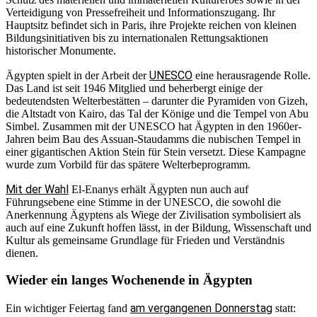
Verteidigung von Pressefreiheit und Informationszugang. Ihr
Hauptsitz befindet sich in Paris, ihre Projekte reichen von kleinen
Bildungsinitiativen bis zu internationalen Rettungsaktionen
historischer Monumente.
UNESCO
Ägypten spielt in der Arbeit der
eine herausragende Rolle.
Das Land ist seit 1946 Mitglied und beherbergt einige der
bedeutendsten Welterbestätten – darunter die Pyramiden von Gizeh,
die Altstadt von Kairo, das Tal der Könige und die Tempel von Abu
Simbel. Zusammen mit der UNESCO hat Ägypten in den 1960er-
Jahren beim Bau des Assuan-Staudamms die nubischen Tempel in
einer gigantischen Aktion Stein für Stein versetzt. Diese Kampagne
wurde zum Vorbild für das spätere Welterbeprogramm.
Mit der Wahl
El-Enanys erhält Ägypten nun auch auf
Führungsebene eine Stimme in der UNESCO, die sowohl die
Anerkennung Ägyptens als Wiege der Zivilisation symbolisiert als
auch auf eine Zukunft hoffen lässt, in der Bildung, Wissenschaft und
Kultur als gemeinsame Grundlage für Frieden und Verständnis
dienen.
Wieder ein langes Wochenende in Ägypten
am vergangenen Donnerstag
Ein wichtiger Feiertag fand
statt: