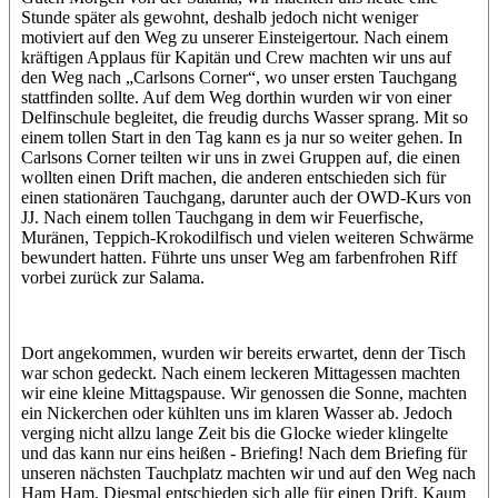
Stunde später als gewohnt, deshalb jedoch nicht weniger
motiviert auf den Weg zu unserer Einsteigertour. Nach einem
kräftigen Applaus für Kapitän und Crew machten wir uns auf
den Weg nach „Carlsons Corner“, wo unser ersten Tauchgang
stattfinden sollte. Auf dem Weg dorthin wurden wir von einer
Delfinschule begleitet, die freudig durchs Wasser sprang. Mit so
einem tollen Start in den Tag kann es ja nur so weiter gehen. In
Carlsons Corner teilten wir uns in zwei Gruppen auf, die einen
wollten einen Drift machen, die anderen entschieden sich für
einen stationären Tauchgang, darunter auch der OWD-Kurs von
JJ. Nach einem tollen Tauchgang in dem wir Feuerfische,
Muränen, Teppich-Krokodilfisch und vielen weiteren Schwärme
bewundert hatten. Führte uns unser Weg am farbenfrohen Riff
vorbei zurück zur Salama.
Dort angekommen, wurden wir bereits erwartet, denn der Tisch
war schon gedeckt. Nach einem leckeren Mittagessen machten
wir eine kleine Mittagspause. Wir genossen die Sonne, machten
ein Nickerchen oder kühlten uns im klaren Wasser ab. Jedoch
verging nicht allzu lange Zeit bis die Glocke wieder klingelte
und das kann nur eins heißen - Briefing! Nach dem Briefing für
unseren nächsten Tauchplatz machten wir und auf den Weg nach
Ham Ham. Diesmal entschieden sich alle für einen Drift. Kaum