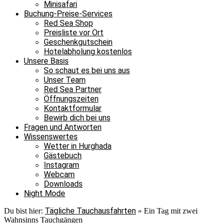
Minisafari
Buchung-Preise-Services
Red Sea Shop
Preisliste vor Ort
Geschenkgutschein
Hotelabholung kostenlos
Unsere Basis
So schaut es bei uns aus
Unser Team
Red Sea Partner
Öffnungszeiten
Kontaktformular
Bewirb dich bei uns
Fragen und Antworten
Wissenswertes
Wetter in Hurghada
Gästebuch
Instagram
Webcam
Downloads
Night Mode
Tägliche Tauchausfahrten
Du bist hier:
»
Ein Tag mit zwei
Wahnsinns Tauchgängen