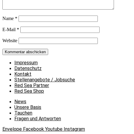
Name
*
E-Mail
*
Website
Impressum
Datenschutz
Kontakt
Stellenangebote / Jobsuche
Red Sea Partner
Red Sea Shop
News
Unsere Basis
Tauchen
Fragen und Antworten
Envelope
Facebook
Youtube
Instagram