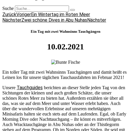
Suche
Zurück
Voriger
Ein Wintertag im Roten Meer
Nächster
Zwei schöne Dives in Abu Nuhas
Nächster
Ein Tag mit zwei Wahnsinns Tauchgängen
10.02.2021
Ein toller Tag mit zwei Wahnsinns Tauchgängen und damit heißt es
Leinen los für unsere täglichen Tauchausfahrten im Februar 2021!
Tauchguides
Unsere
berichten an dieser Stelle jeden Tag von den
Sichtungen der kleinen und auch großen Schätze, die unser
schönes Rotes Meer zu bieten hat. Außerdem erzählen sie über all
das, was sie auf dem Meer und unter Wasser erlebt haben. Auch
über die wundervollen Erlebnisse auf unseren mehrtägigen
Minisafaris halten sie euch stets auf dem Laufenden. Egal, ob Early
Morning Dive oder Nachttauchgang – ihr könnt es mitverfolgen.
Auch Wracktauchgänge in Abu Nuhas oder an der Thistlegorm
stehen auf dem Programm. Ob im Norden oder Süden, ihr seid mit