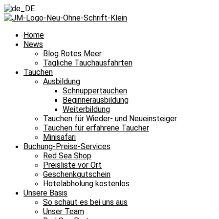
Home
News
Blog Rotes Meer
Tägliche Tauchausfahrten
Tauchen
Ausbildung
Schnuppertauchen
Beginnerausbildung
Weiterbildung
Tauchen für Wieder- und Neueinsteiger
Tauchen für erfahrene Taucher
Minisafari
Buchung-Preise-Services
Red Sea Shop
Preisliste vor Ort
Geschenkgutschein
Hotelabholung kostenlos
Unsere Basis
So schaut es bei uns aus
Unser Team