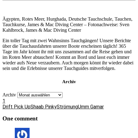
Ägypten, Rotes Meer, Hurghada, Deutsche Tauchschule, Tauchen,
Tauchkurse, James & Mac Diving Center – Fotonachweise: Sven
Kahlbrock, James & Mac Diving Center
Ein toller Tag mit zwei Wahnsinns Tauchgängen! Unsere Berichte
über die Tauchausfahrten unserer Boote erscheinen täglich! 365
Tage im Jahr könnt ihr mit uns zusammen auf die Reise gehen und
im Roten Meer abtauchen! Kommt an Bord und lasst euch immer
wieder aufs Neue verzaubern. Auch morgen könnt ihr wieder dabei
sein und die Erlebnisse unserer Tauchguides mitverfolgen.
Archiv
Archiv
1
Drift Pick Up
Shaab Pinky
Strömung
Umm Gamar
One comment