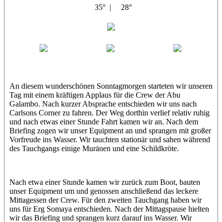
35° |
28°
Abu Galambo
Jamie
MoMo
Loris
An diesem wunderschönen Sonntagmorgen starteten wir unseren
Tag mit einem kräftigen Applaus für die Crew der Abu
Galambo. Nach kurzer Absprache entschieden wir uns nach
Carlsons Corner zu fahren. Der Weg dorthin verlief relativ ruhig
und nach etwas einer Stunde Fahrt kamen wir an. Nach dem
Briefing zogen wir unser Equipment an und sprangen mit großer
Vorfreude ins Wasser. Wir tauchten stationär und sahen während
des Tauchgangs einige Muränen und eine Schildkröte.
Nach etwa einer Stunde kamen wir zurück zum Boot, bauten
unser Equipment um und genossen anschließend das leckere
Mittagessen der Crew. Für den zweiten Tauchgang haben wir
uns für Erg Somaya entschieden. Nach der Mittagspause hielten
wir das Briefing und sprangen kurz darauf ins Wasser. Wir