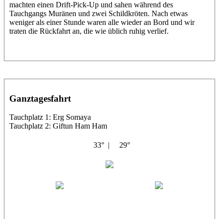
machten einen Drift-Pick-Up und sahen während des
Tauchgangs Muränen und zwei Schildkröten. Nach etwas
weniger als einer Stunde waren alle wieder an Bord und wir
traten die Rückfahrt an, die wie üblich ruhig verlief.
Ganztagesfahrt
Tauchplatz 1: Erg Somaya
Tauchplatz 2: Giftun Ham Ham
33° |
29°
Abu Scharara
Wael
Eric