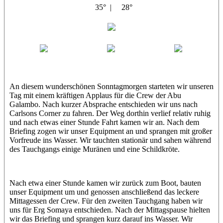
35° |
28°
Abu Galambo
Jamie
MoMo
Loris
An diesem wunderschönen Sonntagmorgen starteten wir unseren
Tag mit einem kräftigen Applaus für die Crew der Abu
Galambo. Nach kurzer Absprache entschieden wir uns nach
Carlsons Corner zu fahren. Der Weg dorthin verlief relativ ruhig
und nach etwas einer Stunde Fahrt kamen wir an. Nach dem
Briefing zogen wir unser Equipment an und sprangen mit großer
Vorfreude ins Wasser. Wir tauchten stationär und sahen während
des Tauchgangs einige Muränen und eine Schildkröte.
Nach etwa einer Stunde kamen wir zurück zum Boot, bauten
unser Equipment um und genossen anschließend das leckere
Mittagessen der Crew. Für den zweiten Tauchgang haben wir
uns für Erg Somaya entschieden. Nach der Mittagspause hielten
wir das Briefing und sprangen kurz darauf ins Wasser. Wir