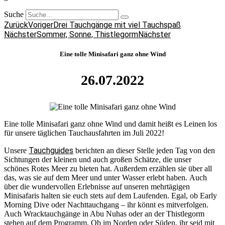
Suche
Zurück
Voriger
Drei Tauchgänge mit viel Tauchspaß
Nächster
Sommer, Sonne, Thistlegorm
Nächster
Eine tolle Minisafari ganz ohne Wind
26.07.2022
Eine tolle Minisafari ganz ohne Wind und damit heißt es Leinen los
für unsere täglichen Tauchausfahrten im Juli 2022!
Tauchguides
Unsere
berichten an dieser Stelle jeden Tag von den
Sichtungen der kleinen und auch großen Schätze, die unser
schönes Rotes Meer zu bieten hat. Außerdem erzählen sie über all
das, was sie auf dem Meer und unter Wasser erlebt haben. Auch
über die wundervollen Erlebnisse auf unseren mehrtägigen
Minisafaris halten sie euch stets auf dem Laufenden. Egal, ob Early
Morning Dive oder Nachttauchgang – ihr könnt es mitverfolgen.
Auch Wracktauchgänge in Abu Nuhas oder an der Thistlegorm
stehen auf dem Programm. Ob im Norden oder Süden, ihr seid mit