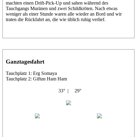
machten einen Drift-Pick-Up und sahen während des
Tauchgangs Muränen und zwei Schildkröten. Nach etwas
weniger als einer Stunde waren alle wieder an Bord und wir
traten die Rückfahrt an, die wie üblich ruhig verlief.
Ganztagesfahrt
Tauchplatz 1: Erg Somaya
Tauchplatz 2: Giftun Ham Ham
33° |
29°
Abu Scharara
Wael
Eric