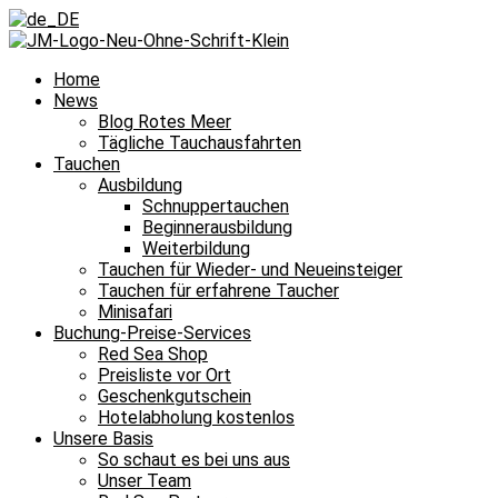
Home
News
Blog Rotes Meer
Tägliche Tauchausfahrten
Tauchen
Ausbildung
Schnuppertauchen
Beginnerausbildung
Weiterbildung
Tauchen für Wieder- und Neueinsteiger
Tauchen für erfahrene Taucher
Minisafari
Buchung-Preise-Services
Red Sea Shop
Preisliste vor Ort
Geschenkgutschein
Hotelabholung kostenlos
Unsere Basis
So schaut es bei uns aus
Unser Team