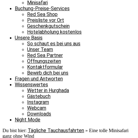
Minisafari
Buchung-Preise-Services
Red Sea Shop
Preisliste vor Ort
Geschenkgutschein
Hotelabholung kostenlos
Unsere Basis
So schaut es bei uns aus
Unser Team
Red Sea Partner
Öffnungszeiten
Kontaktformular
Bewirb dich bei uns
Fragen und Antworten
Wissenswertes
Wetter in Hurghada
Gästebuch
Instagram
Webcam
Downloads
Night Mode
Tägliche Tauchausfahrten
Du bist hier:
»
Eine tolle Minisafari
ganz ohne Wind