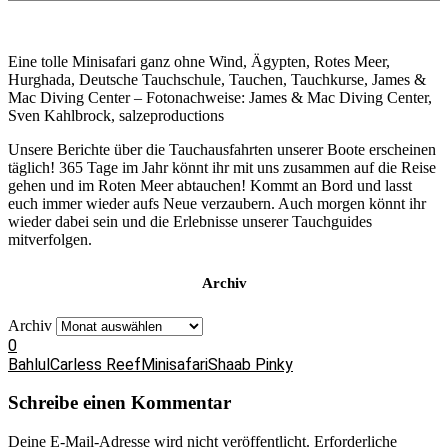
Eine tolle Minisafari ganz ohne Wind, Ägypten, Rotes Meer,
Hurghada, Deutsche Tauchschule, Tauchen, Tauchkurse, James &
Mac Diving Center – Fotonachweise: James & Mac Diving Center,
Sven Kahlbrock, salzeproductions
Unsere Berichte über die Tauchausfahrten unserer Boote erscheinen
täglich! 365 Tage im Jahr könnt ihr mit uns zusammen auf die Reise
gehen und im Roten Meer abtauchen! Kommt an Bord und lasst
euch immer wieder aufs Neue verzaubern. Auch morgen könnt ihr
wieder dabei sein und die Erlebnisse unserer Tauchguides
mitverfolgen.
Archiv
Archiv
0
Bahlul
Carless Reef
Minisafari
Shaab Pinky
Schreibe einen Kommentar
Deine E-Mail-Adresse wird nicht veröffentlicht.
Erforderliche