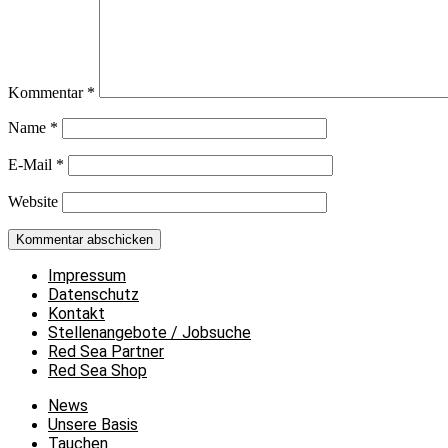
Kommentar
*
Name
*
E-Mail
*
Website
Impressum
Datenschutz
Kontakt
Stellenangebote / Jobsuche
Red Sea Partner
Red Sea Shop
News
Unsere Basis
Tauchen