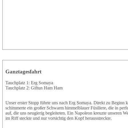
Ganztagesfahrt
Tauchplatz 1: Erg Somaya
Tauchplatz 2: Giftun Ham Ham
Unser erster Stopp führte uns nach Erg Somaya. Direkt zu Beginn k
schimmerte ein großer Schwarm himmelblauer Füsiliere, die in perf
auf, die uns neugierig begleiteten. Ein Napoleon kreuzte unseren W
im Riff steckte und nur vorsichtig den Kopf herausstreckte.