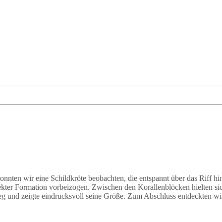
onnten wir eine Schildkröte beobachten, die entspannt über das Riff 
ekter Formation vorbeizogen. Zwischen den Korallenblöcken hielten s
eg und zeigte eindrucksvoll seine Größe. Zum Abschluss entdeckten wir