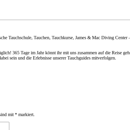
sche Tauchschule, Tauchen, Tauchkurse, James & Mac Diving Center 
täglich! 365 Tage im Jahr könnt ihr mit uns zusammen auf die Reise 
bei sein und die Erlebnisse unserer Tauchguides mitverfolgen.
sind mit
*
markiert.