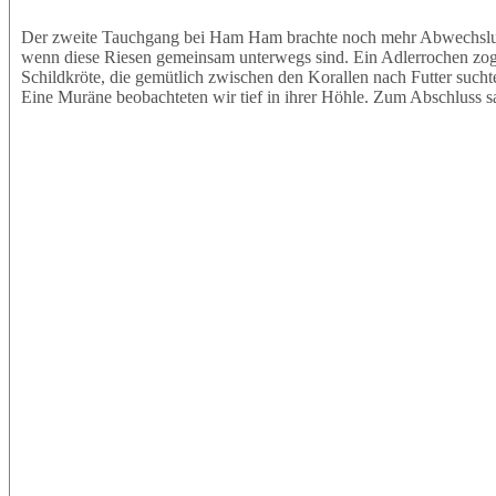
Der zweite Tauchgang bei Ham Ham brachte noch mehr Abwechslung.
wenn diese Riesen gemeinsam unterwegs sind. Ein Adlerrochen zog e
Schildkröte, die gemütlich zwischen den Korallen nach Futter sucht
Eine Muräne beobachteten wir tief in ihrer Höhle. Zum Abschluss s