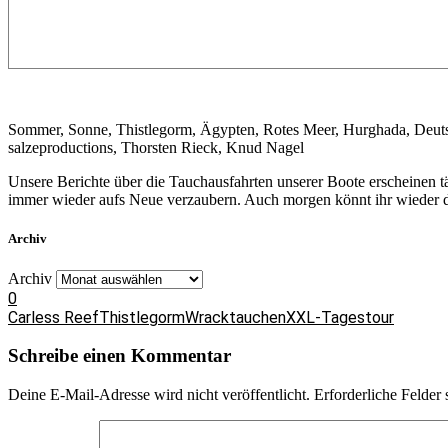
Sommer, Sonne, Thistlegorm, Ägypten, Rotes Meer, Hurghada, Deut
salzeproductions, Thorsten Rieck, Knud Nagel
Unsere Berichte über die Tauchausfahrten unserer Boote erscheinen 
immer wieder aufs Neue verzaubern. Auch morgen könnt ihr wieder da
Archiv
Archiv
0
Carless Reef
Thistlegorm
Wracktauchen
XXL-Tagestour
Schreibe einen Kommentar
Deine E-Mail-Adresse wird nicht veröffentlicht.
Erforderliche Felder 