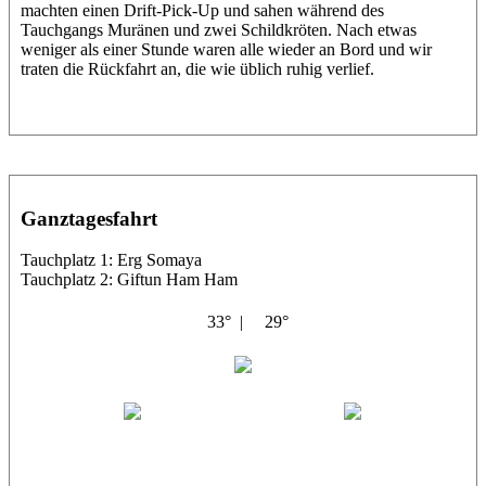
machten einen Drift-Pick-Up und sahen während des
Tauchgangs Muränen und zwei Schildkröten. Nach etwas
weniger als einer Stunde waren alle wieder an Bord und wir
traten die Rückfahrt an, die wie üblich ruhig verlief.
Ganztagesfahrt
Tauchplatz 1: Erg Somaya
Tauchplatz 2: Giftun Ham Ham
33° |
29°
Abu Scharara
Wael
Eric