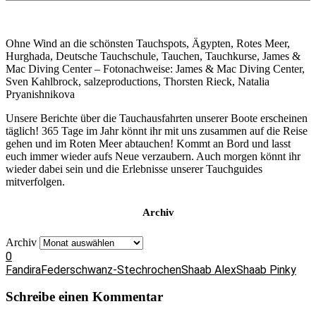
Ohne Wind an die schönsten Tauchspots, Ägypten, Rotes Meer,
Hurghada, Deutsche Tauchschule, Tauchen, Tauchkurse, James &
Mac Diving Center – Fotonachweise: James & Mac Diving Center,
Sven Kahlbrock, salzeproductions, Thorsten Rieck, Natalia
Pryanishnikova
Unsere Berichte über die Tauchausfahrten unserer Boote erscheinen
täglich! 365 Tage im Jahr könnt ihr mit uns zusammen auf die Reise
gehen und im Roten Meer abtauchen! Kommt an Bord und lasst
euch immer wieder aufs Neue verzaubern. Auch morgen könnt ihr
wieder dabei sein und die Erlebnisse unserer Tauchguides
mitverfolgen.
Archiv
Archiv
0
Fandira
Federschwanz-Stechrochen
Shaab Alex
Shaab Pinky
Schreibe einen Kommentar