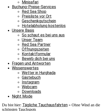
Minisafari
Buchung-Preise-Services
Red Sea Shop
Preisliste vor Ort
Geschenkgutschein
Hotelabholung kostenlos
Unsere Basis
So schaut es bei uns aus
Unser Team
Red Sea Partner
Öffnungszeiten
Kontaktformular
Bewirb dich bei uns
Fragen und Antworten
Wissenswertes
Wetter in Hurghada
Gästebuch
Instagram
Webcam
Downloads
Night Mode
Tägliche Tauchausfahrten
Du bist hier:
»
Ohne Wind an die
schönsten Tauchspots