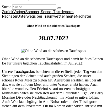
Suche
Zurück
Voriger
Sommer, Sonne, Thistlegorm
Nächster
Unterwegs bei Traumwetter heute
Nächster
Ohne Wind an die schönsten Tauchspots
28.07.2022
Ohne Wind an die schönsten Tauchspots und damit heißt es Leinen
los für unsere täglichen Tauchausfahrten im Juli 2022!
Tauchguides
Unsere
berichten an dieser Stelle jeden Tag von den
Sichtungen der kleinen und auch großen Schätze, die unser
schönes Rotes Meer zu bieten hat. Außerdem erzählen sie über all
das, was sie auf dem Meer und unter Wasser erlebt haben. Auch
über die wundervollen Erlebnisse auf unseren mehrtägigen
Minisafaris halten sie euch stets auf dem Laufenden. Egal, ob Early
Morning Dive oder Nachttauchgang – ihr könnt es mitverfolgen.
Auch Wracktauchgänge in Abu Nuhas oder an der Thistlegorm
stehen auf dem Programm. Ob im Norden oder Süden, ihr seid mit