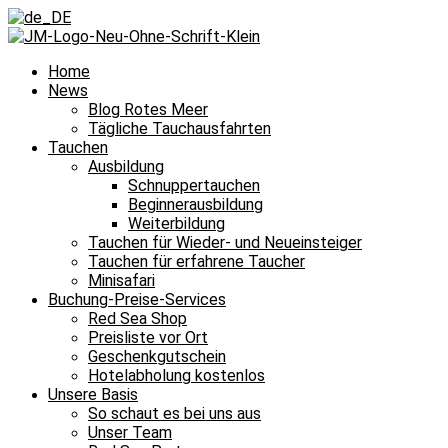
Home
News
Blog Rotes Meer
Tägliche Tauchausfahrten
Tauchen
Ausbildung
Schnuppertauchen
Beginnerausbildung
Weiterbildung
Tauchen für Wieder- und Neueinsteiger
Tauchen für erfahrene Taucher
Minisafari
Buchung-Preise-Services
Red Sea Shop
Preisliste vor Ort
Geschenkgutschein
Hotelabholung kostenlos
Unsere Basis
So schaut es bei uns aus
Unser Team