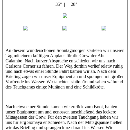
35° |
28°
Abu Galambo
Jamie
MoMo
Loris
An diesem wunderschönen Sonntagmorgen starteten wir unseren
Tag mit einem kräftigen Applaus für die Crew der Abu
Galambo. Nach kurzer Absprache entschieden wir uns nach
Carlsons Corner zu fahren. Der Weg dorthin verlief relativ ruhig
und nach etwas einer Stunde Fahrt kamen wir an. Nach dem
Briefing zogen wir unser Equipment an und sprangen mit großer
Vorfreude ins Wasser. Wir tauchten stationär und sahen während
des Tauchgangs einige Muränen und eine Schildkröte.
Nach etwa einer Stunde kamen wir zurück zum Boot, bauten
unser Equipment um und genossen anschließend das leckere
Mittagessen der Crew. Für den zweiten Tauchgang haben wir
uns für Erg Somaya entschieden. Nach der Mittagspause hielten
wir das Briefing und sprangen kurz darauf ins Wasser. Wir