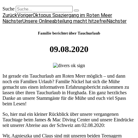
Suche
Zurück
Voriger
Oktopus Spaziergang im Roten Meer
Nächster
Unsere Onlineabteilung macht hitzefrei
Nächster
Familie berichtet über Tauchurlaub
09.08.2020
Ist gerade ein Tauchurlaub am Roten Meer möglich – und dann
noch ein Familien Urlaub? Familie Nickel hat sich die Mühe
gemacht uns einen informativen Erfahrungsbericht zukommen zu
lassen über ihren Tauchurlaub in Hurghada. Ein ganz herzliches
Danke an unsere Stammgäste für die Mühe und euch viel Spass
beim Lesen!
So, hier mal ein kleiner Rückblick über unsere vergangenen
Tauchtage beim James & Mac Diving Center und unsere Eindrücke
seit unserer Abreise aus der Schweiz am 02.08.2020:
Wir, Agnieszka und Claus sind mit unseren beiden Teenagern