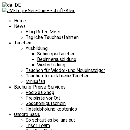
Home
News
Blog Rotes Meer
Tägliche Tauchausfahrten
Tauchen
Ausbildung
Schnuppertauchen
Beginnerausbildung
Weiterbildung
Tauchen für Wieder- und Neueinsteiger
Tauchen für erfahrene Taucher
Minisafari
Buchung-Preise-Services
Red Sea Shop
Preisliste vor Ort
Geschenkgutschein
Hotelabholung kostenlos
Unsere Basis
So schaut es bei uns aus
Unser Team