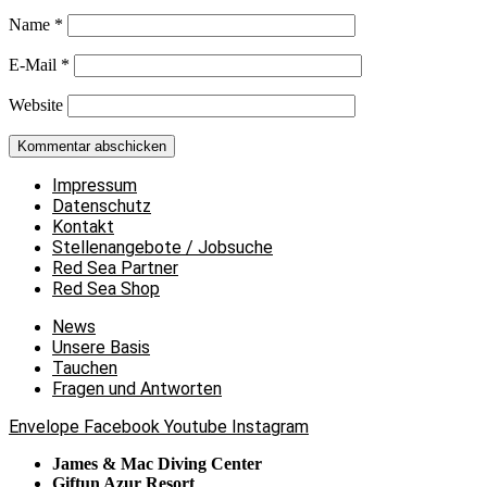
Name
*
E-Mail
*
Website
Impressum
Datenschutz
Kontakt
Stellenangebote / Jobsuche
Red Sea Partner
Red Sea Shop
News
Unsere Basis
Tauchen
Fragen und Antworten
Envelope
Facebook
Youtube
Instagram
James & Mac Diving Center
Giftun Azur Resort