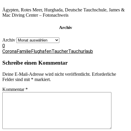
Ägypten, Rotes Meer, Hurghada, Deutsche Tauchschule, James &
Mac Diving Center – Fotonachweis
Archiv
Archiv
0
Corona
Familie
Flughafen
Taucher
Tauchurlaub
Schreibe einen Kommentar
Deine E-Mail-Adresse wird nicht veröffentlicht.
Erforderliche
Felder sind mit
*
markiert.
Kommentar
*