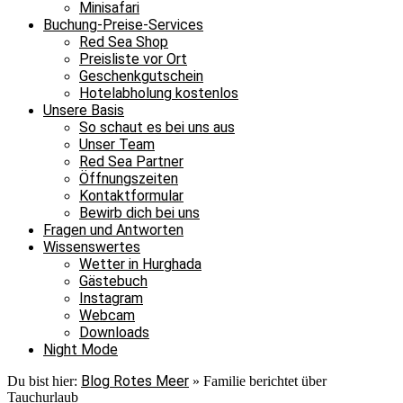
Minisafari
Buchung-Preise-Services
Red Sea Shop
Preisliste vor Ort
Geschenkgutschein
Hotelabholung kostenlos
Unsere Basis
So schaut es bei uns aus
Unser Team
Red Sea Partner
Öffnungszeiten
Kontaktformular
Bewirb dich bei uns
Fragen und Antworten
Wissenswertes
Wetter in Hurghada
Gästebuch
Instagram
Webcam
Downloads
Night Mode
Blog Rotes Meer
Du bist hier:
»
Familie berichtet über
Tauchurlaub