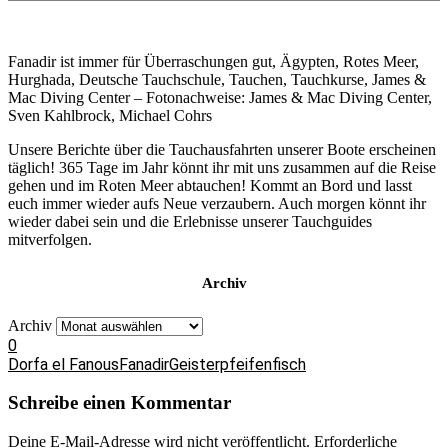
Fanadir ist immer für Überraschungen gut, Ägypten, Rotes Meer,
Hurghada, Deutsche Tauchschule, Tauchen, Tauchkurse, James &
Mac Diving Center – Fotonachweise: James & Mac Diving Center,
Sven Kahlbrock, Michael Cohrs
Unsere Berichte über die Tauchausfahrten unserer Boote erscheinen
täglich! 365 Tage im Jahr könnt ihr mit uns zusammen auf die Reise
gehen und im Roten Meer abtauchen! Kommt an Bord und lasst
euch immer wieder aufs Neue verzaubern. Auch morgen könnt ihr
wieder dabei sein und die Erlebnisse unserer Tauchguides
mitverfolgen.
Archiv
Archiv
0
Dorfa el Fanous
Fanadir
Geisterpfeifenfisch
Schreibe einen Kommentar
Deine E-Mail-Adresse wird nicht veröffentlicht.
Erforderliche