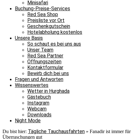
Minisafari
Buchung-Preise-Services
Red Sea Shop
Preisliste vor Ort
Geschenkgutschein
Hotelabholung kostenlos
Unsere Basis
So schaut es bei uns aus
Unser Team
Red Sea Partner
Öffnungszeiten
Kontaktformular
Bewirb dich bei uns
Fragen und Antworten
Wissenswertes
Wetter in Hurghada
Gästebuch
Instagram
Webcam
Downloads
Night Mode
Tägliche Tauchausfahrten
Du bist hier:
»
Fanadir ist immer für
Überraschungen gut