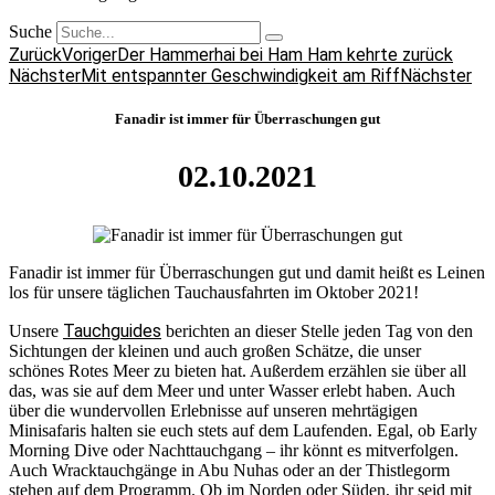
Suche
Zurück
Voriger
Der Hammerhai bei Ham Ham kehrte zurück
Nächster
Mit entspannter Geschwindigkeit am Riff
Nächster
Fanadir ist immer für Überraschungen gut
02.10.2021
Fanadir ist immer für Überraschungen gut und damit heißt es Leinen
los für unsere täglichen Tauchausfahrten im Oktober 2021!
Tauchguides
Unsere
berichten an dieser Stelle jeden Tag von den
Sichtungen der kleinen und auch großen Schätze, die unser
schönes Rotes Meer zu bieten hat. Außerdem erzählen sie über all
das, was sie auf dem Meer und unter Wasser erlebt haben. Auch
über die wundervollen Erlebnisse auf unseren mehrtägigen
Minisafaris halten sie euch stets auf dem Laufenden. Egal, ob Early
Morning Dive oder Nachttauchgang – ihr könnt es mitverfolgen.
Auch Wracktauchgänge in Abu Nuhas oder an der Thistlegorm
stehen auf dem Programm. Ob im Norden oder Süden, ihr seid mit