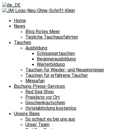
Home
News
Blog Rotes Meer
Tägliche Tauchausfahrten
Tauchen
Ausbildung
Schnuppertauchen
Beginnerausbildung
Weiterbildung
Tauchen für Wieder- und Neueinsteiger
Tauchen für erfahrene Taucher
Minisafari
Buchung-Preise-Services
Red Sea Shop
Preisliste vor Ort
Geschenkgutschein
Hotelabholung kostenlos
Unsere Basis
So schaut es bei uns aus
Unser Team