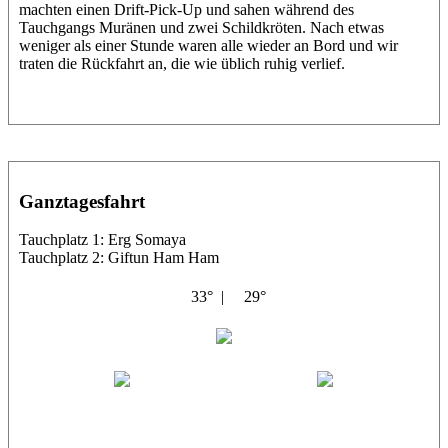
machten einen Drift-Pick-Up und sahen während des
Tauchgangs Muränen und zwei Schildkröten. Nach etwas
weniger als einer Stunde waren alle wieder an Bord und wir
traten die Rückfahrt an, die wie üblich ruhig verlief.
Ganztagesfahrt
Tauchplatz 1: Erg Somaya
Tauchplatz 2: Giftun Ham Ham
33° |
29°
Abu Scharara
Wael
Eric