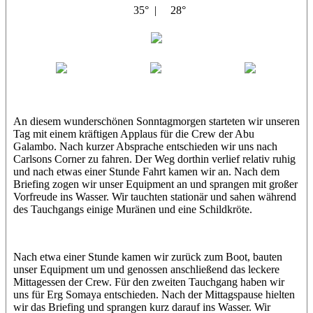
35° |
28°
Abu Galambo
Jamie
MoMo
Loris
An diesem wunderschönen Sonntagmorgen starteten wir unseren
Tag mit einem kräftigen Applaus für die Crew der Abu
Galambo. Nach kurzer Absprache entschieden wir uns nach
Carlsons Corner zu fahren. Der Weg dorthin verlief relativ ruhig
und nach etwas einer Stunde Fahrt kamen wir an. Nach dem
Briefing zogen wir unser Equipment an und sprangen mit großer
Vorfreude ins Wasser. Wir tauchten stationär und sahen während
des Tauchgangs einige Muränen und eine Schildkröte.
Nach etwa einer Stunde kamen wir zurück zum Boot, bauten
unser Equipment um und genossen anschließend das leckere
Mittagessen der Crew. Für den zweiten Tauchgang haben wir
uns für Erg Somaya entschieden. Nach der Mittagspause hielten
wir das Briefing und sprangen kurz darauf ins Wasser. Wir