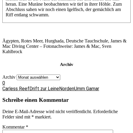
heran. Eine Muräne beobachteten wir tief in ihrer Höhle. Zum
Abschluss sahen wir noch einen Igelfisch, der gemächlich am
Riff entlang schwamm.
Ägypten, Rotes Meer, Hurghada, Deutsche Tauchschule, James &
Mac Diving Center – Fotonachweise: James & Mac, Sven
Kahlbrock
Archiv
Archiv
0
Carless Reef
Drift zur Leine
Norden
Umm Gamar
Schreibe einen Kommentar
Deine E-Mail-Adresse wird nicht veröffentlicht.
Erforderliche
Felder sind mit
*
markiert.
Kommentar
*