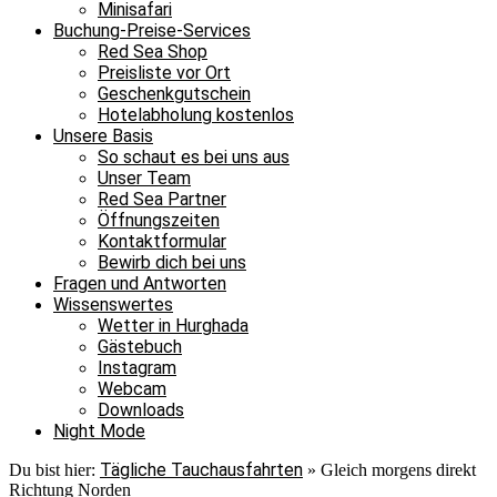
Minisafari
Buchung-Preise-Services
Red Sea Shop
Preisliste vor Ort
Geschenkgutschein
Hotelabholung kostenlos
Unsere Basis
So schaut es bei uns aus
Unser Team
Red Sea Partner
Öffnungszeiten
Kontaktformular
Bewirb dich bei uns
Fragen und Antworten
Wissenswertes
Wetter in Hurghada
Gästebuch
Instagram
Webcam
Downloads
Night Mode
Tägliche Tauchausfahrten
Du bist hier:
»
Gleich morgens direkt
Richtung Norden