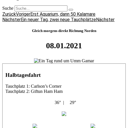
Suche
Zurück
Voriger
Erst Aquarium, dann 50 Kalamare
Nächster
Ein neuer Tag, zwei neue Tauchplätze
Nächster
Gleich morgens direkt Richtung Norden
08.01.2021
Halbtagesfahrt
Tauchplatz 1: Carlson’s Corner
Tauchplatz 2: Giftun Ham Ham
36° |
29°
Abu Salama