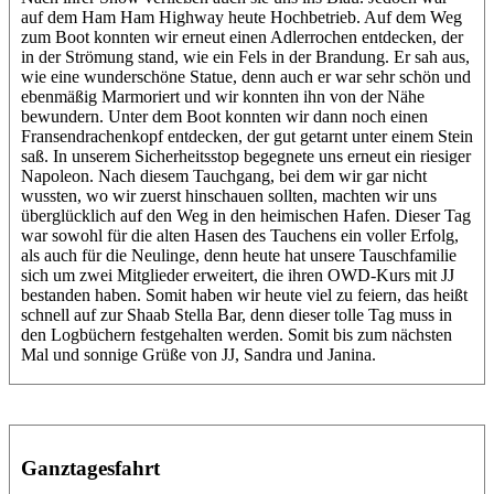
auf dem Ham Ham Highway heute Hochbetrieb. Auf dem Weg
zum Boot konnten wir erneut einen Adlerrochen entdecken, der
in der Strömung stand, wie ein Fels in der Brandung. Er sah aus,
wie eine wunderschöne Statue, denn auch er war sehr schön und
ebenmäßig Marmoriert und wir konnten ihn von der Nähe
bewundern. Unter dem Boot konnten wir dann noch einen
Fransendrachenkopf entdecken, der gut getarnt unter einem Stein
saß. In unserem Sicherheitsstop begegnete uns erneut ein riesiger
Napoleon. Nach diesem Tauchgang, bei dem wir gar nicht
wussten, wo wir zuerst hinschauen sollten, machten wir uns
überglücklich auf den Weg in den heimischen Hafen. Dieser Tag
war sowohl für die alten Hasen des Tauchens ein voller Erfolg,
als auch für die Neulinge, denn heute hat unsere Tauschfamilie
sich um zwei Mitglieder erweitert, die ihren OWD-Kurs mit JJ
bestanden haben. Somit haben wir heute viel zu feiern, das heißt
schnell auf zur Shaab Stella Bar, denn dieser tolle Tag muss in
den Logbüchern festgehalten werden. Somit bis zum nächsten
Mal und sonnige Grüße von JJ, Sandra und Janina.
Ganztagesfahrt