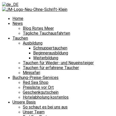
Home
News
Blog Rotes Meer
Tägliche Tauchausfahrten
Tauchen
Ausbildung
Schnuppertauchen
Beginnerausbildung
Weiterbildung
Tauchen für Wieder- und Neueinsteiger
Tauchen für erfahrene Taucher
Minisafari
Buchung-Preise-Services
Red Sea Shop
Preisliste vor Ort
Geschenkgutschein
Hotelabholung kostenlos
Unsere Basis
So schaut es bei uns aus
Unser Team