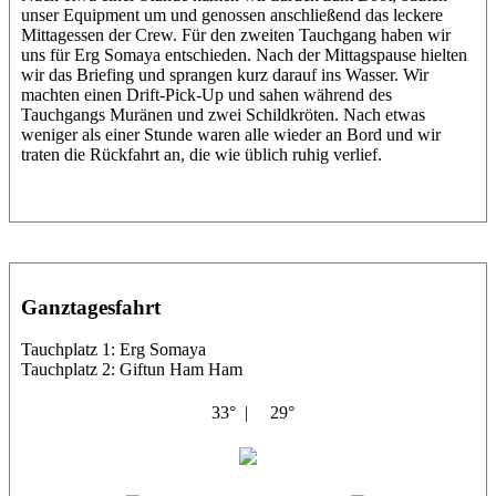
unser Equipment um und genossen anschließend das leckere
Mittagessen der Crew. Für den zweiten Tauchgang haben wir
uns für Erg Somaya entschieden. Nach der Mittagspause hielten
wir das Briefing und sprangen kurz darauf ins Wasser. Wir
machten einen Drift-Pick-Up und sahen während des
Tauchgangs Muränen und zwei Schildkröten. Nach etwas
weniger als einer Stunde waren alle wieder an Bord und wir
traten die Rückfahrt an, die wie üblich ruhig verlief.
Ganztagesfahrt
Tauchplatz 1: Erg Somaya
Tauchplatz 2: Giftun Ham Ham
33° |
29°
Abu Scharara