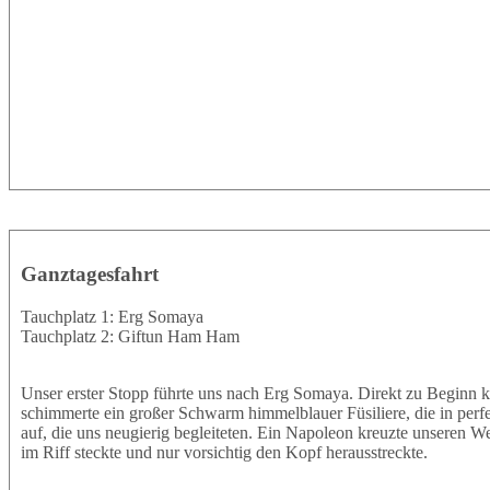
Ganztagesfahrt
Tauchplatz 1: Erg Somaya
Tauchplatz 2: Giftun Ham Ham
Unser erster Stopp führte uns nach Erg Somaya. Direkt zu Beginn k
schimmerte ein großer Schwarm himmelblauer Füsiliere, die in perf
auf, die uns neugierig begleiteten. Ein Napoleon kreuzte unseren W
im Riff steckte und nur vorsichtig den Kopf herausstreckte.