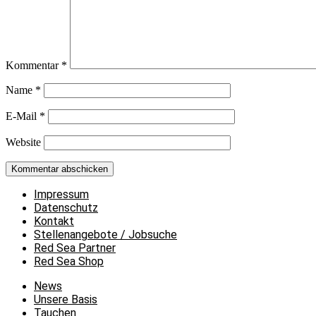
Kommentar
*
Name
*
E-Mail
*
Website
Impressum
Datenschutz
Kontakt
Stellenangebote / Jobsuche
Red Sea Partner
Red Sea Shop
News
Unsere Basis
Tauchen