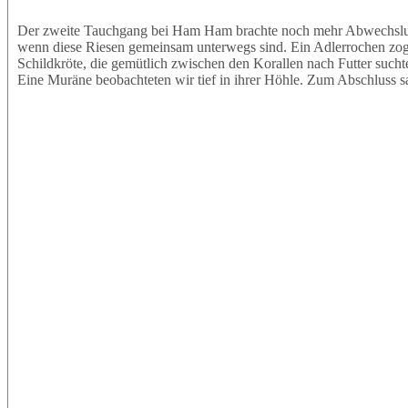
Der zweite Tauchgang bei Ham Ham brachte noch mehr Abwechslung.
wenn diese Riesen gemeinsam unterwegs sind. Ein Adlerrochen zog e
Schildkröte, die gemütlich zwischen den Korallen nach Futter sucht
Eine Muräne beobachteten wir tief in ihrer Höhle. Zum Abschluss s