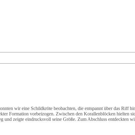
onnten wir eine Schildkröte beobachten, die entspannt über das Riff 
ekter Formation vorbeizogen. Zwischen den Korallenblöcken hielten s
eg und zeigte eindrucksvoll seine Größe. Zum Abschluss entdeckten wir