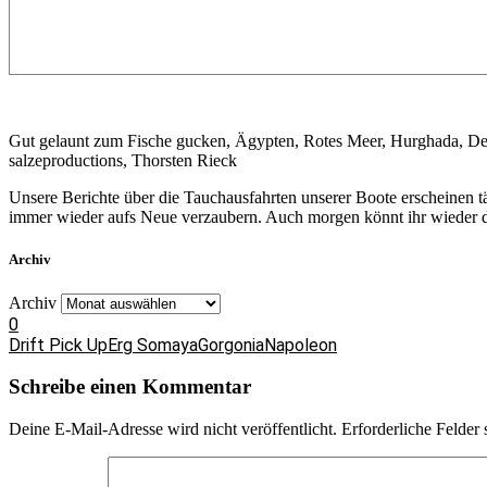
Gut gelaunt zum Fische gucken, Ägypten, Rotes Meer, Hurghada, D
salzeproductions, Thorsten Rieck
Unsere Berichte über die Tauchausfahrten unserer Boote erscheinen 
immer wieder aufs Neue verzaubern. Auch morgen könnt ihr wieder da
Archiv
Archiv
0
Drift Pick Up
Erg Somaya
Gorgonia
Napoleon
Schreibe einen Kommentar
Deine E-Mail-Adresse wird nicht veröffentlicht.
Erforderliche Felder 