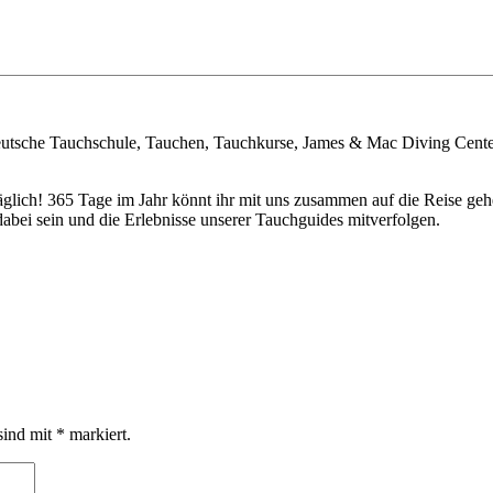
eutsche Tauchschule, Tauchen, Tauchkurse, James & Mac Diving Cent
täglich! 365 Tage im Jahr könnt ihr mit uns zusammen auf die Reise 
bei sein und die Erlebnisse unserer Tauchguides mitverfolgen.
sind mit
*
markiert.