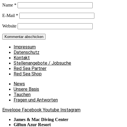
Name
*
E-Mail
*
Website
Impressum
Datenschutz
Kontakt
Stellenangebote / Jobsuche
Red Sea Partner
Red Sea Shop
News
Unsere Basis
Tauchen
Fragen und Antworten
Envelope
Facebook
Youtube
Instagram
James & Mac Diving Center
Giftun Azur Resort