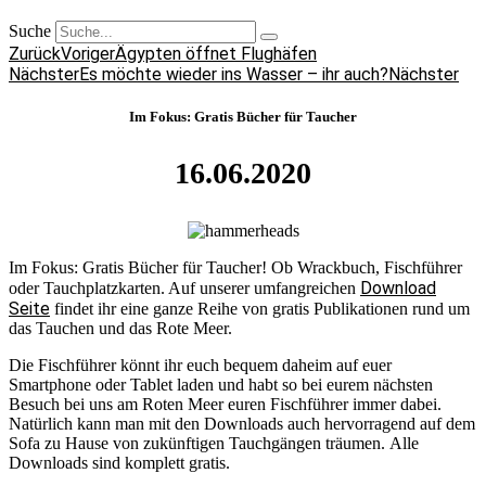
Suche
Zurück
Voriger
Ägypten öffnet Flughäfen
Nächster
Es möchte wieder ins Wasser – ihr auch?
Nächster
Im Fokus: Gratis Bücher für Taucher
16.06.2020
Im Fokus: Gratis Bücher für Taucher! Ob Wrackbuch, Fischführer
Download
oder Tauchplatzkarten. Auf unserer umfangreichen
Seite
findet ihr eine ganze Reihe von gratis Publikationen rund um
das Tauchen und das Rote Meer.
Die Fischführer könnt ihr euch bequem daheim auf euer
Smartphone oder Tablet laden und habt so bei eurem nächsten
Besuch bei uns am Roten Meer euren Fischführer immer dabei.
Natürlich kann man mit den Downloads auch hervorragend auf dem
Sofa zu Hause von zukünftigen Tauchgängen träumen. Alle
Downloads sind komplett gratis.