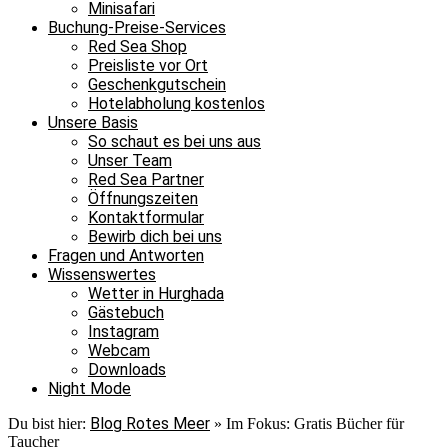
Minisafari
Buchung-Preise-Services
Red Sea Shop
Preisliste vor Ort
Geschenkgutschein
Hotelabholung kostenlos
Unsere Basis
So schaut es bei uns aus
Unser Team
Red Sea Partner
Öffnungszeiten
Kontaktformular
Bewirb dich bei uns
Fragen und Antworten
Wissenswertes
Wetter in Hurghada
Gästebuch
Instagram
Webcam
Downloads
Night Mode
Blog Rotes Meer
Du bist hier:
»
Im Fokus: Gratis Bücher für
Taucher