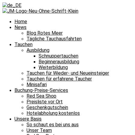
Home
News
Blog Rotes Meer
Tägliche Tauchausfahrten
Tauchen
Ausbildung
Schnuppertauchen
Beginnerausbildung
Weiterbildung
Tauchen für Wieder- und Neueinsteiger
Tauchen für erfahrene Taucher
Minisafari
Buchung-Preise-Services
Red Sea Shop
Preisliste vor Ort
Geschenkgutschein
Hotelabholung kostenlos
Unsere Basis
So schaut es bei uns aus
Unser Team