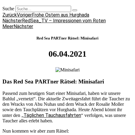
Suche
Zurück
Voriger
Frohe Ostern aus Hurghada
Nächster
RedSea_TV – Impressionen vom Roten
Meer
Nächster
Red Sea PARTner Rätsel: Minisafari
06.04.2021
Das Red Sea PARTner Rätsel: Minisafari
Passend zum heutigen Start einer Minisafari, haben wir unsere
Bahlul „vernetzt“. Die aktuelle Zweitagesfahrt führt die Taucher zu
den Wracks von Abu Nuhas und dem Wrack der Rosalie Moller
sowie den Tauchplätzen vor Hurghada. Heute Abend könnt ihr
Täglichen Tauchausfahrten
unter den „
“ verfolgen, was unsere
Taucher alles erlebt haben.
Nun kommen wir aber zum Rätsel: