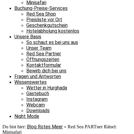
Minisafari
Buchung-Preise-Services
Red Sea Shop
Preisliste vor Ort
Geschenkgutschein
Hotelabholung kostenlos
Unsere Basis
So schaut es bei uns aus
Unser Team
Red Sea Partner
Öffnungszeiten
Kontaktformular
Bewirb dich bei uns
Fragen und Antworten
Wissenswertes
Wetter in Hurghada
Gästebuch
Instagram
Webcam
Downloads
Night Mode
Blog Rotes Meer
Du bist hier:
»
Red Sea PARTner Rätsel:
Minisafari