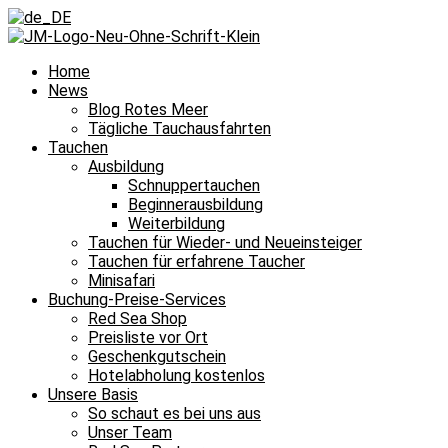
Home
News
Blog Rotes Meer
Tägliche Tauchausfahrten
Tauchen
Ausbildung
Schnuppertauchen
Beginnerausbildung
Weiterbildung
Tauchen für Wieder- und Neueinsteiger
Tauchen für erfahrene Taucher
Minisafari
Buchung-Preise-Services
Red Sea Shop
Preisliste vor Ort
Geschenkgutschein
Hotelabholung kostenlos
Unsere Basis
So schaut es bei uns aus
Unser Team