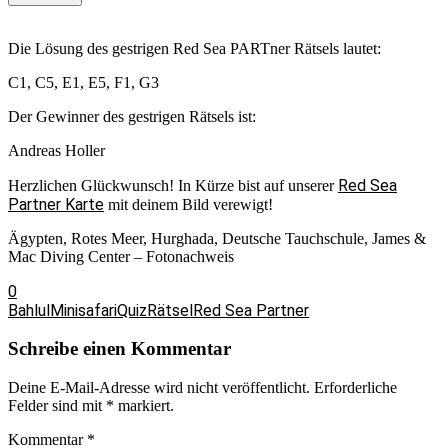
Die Lösung des gestrigen Red Sea PARTner Rätsels lautet:
C1, C5, E1, E5, F1, G3
Der Gewinner des gestrigen Rätsels ist:
Andreas Holler
Red Sea
Herzlichen Glückwunsch! In Kürze bist auf unserer
Partner Karte
mit deinem Bild verewigt!
Ägypten, Rotes Meer, Hurghada, Deutsche Tauchschule, James &
Mac Diving Center – Fotonachweis
0
Bahlul
Minisafari
Quiz
Rätsel
Red Sea Partner
Schreibe einen Kommentar
Deine E-Mail-Adresse wird nicht veröffentlicht.
Erforderliche
Felder sind mit
*
markiert.
Kommentar
*