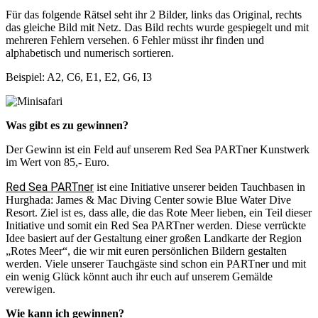
Für das folgende Rätsel seht ihr 2 Bilder, links das Original, rechts
das gleiche Bild mit Netz. Das Bild rechts wurde gespiegelt und mit
mehreren Fehlern versehen. 6 Fehler müsst ihr finden und
alphabetisch und numerisch sortieren.
Beispiel: A2, C6, E1, E2, G6, I3
Was gibt es zu gewinnen?
Der Gewinn ist ein Feld auf unserem Red Sea PARTner Kunstwerk
im Wert von 85,- Euro.
Red Sea PARTner
ist eine Initiative unserer beiden Tauchbasen in
Hurghada: James & Mac Diving Center sowie Blue Water Dive
Resort. Ziel ist es, dass alle, die das Rote Meer lieben, ein Teil dieser
Initiative und somit ein Red Sea PARTner werden. Diese verrückte
Idee basiert auf der Gestaltung einer großen Landkarte der Region
„Rotes Meer“, die wir mit euren persönlichen Bildern gestalten
werden. Viele unserer Tauchgäste sind schon ein PARTner und mit
ein wenig Glück könnt auch ihr euch auf unserem Gemälde
verewigen.
Wie kann ich gewinnen?