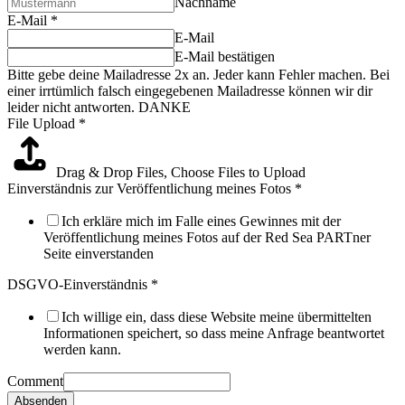
Nachname
E-Mail
*
E-Mail
E-Mail bestätigen
Bitte gebe deine Mailadresse 2x an. Jeder kann Fehler machen. Bei
einer irrtümlich falsch eingegebenen Mailadresse können wir dir
leider nicht antworten. DANKE
File Upload
*
Drag & Drop Files,
Choose Files to Upload
Einverständnis zur Veröffentlichung meines Fotos
*
Ich erkläre mich im Falle eines Gewinnes mit der
Veröffentlichung meines Fotos auf der Red Sea PARTner
Seite einverstanden
DSGVO-Einverständnis
*
Ich willige ein, dass diese Website meine übermittelten
Informationen speichert, so dass meine Anfrage beantwortet
werden kann.
Comment
Absenden