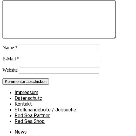
Name
*
E-Mail
*
Website
Impressum
Datenschutz
Kontakt
Stellenangebote / Jobsuche
Red Sea Partner
Red Sea Shop
News