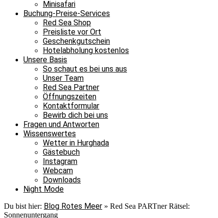
Minisafari
Buchung-Preise-Services
Red Sea Shop
Preisliste vor Ort
Geschenkgutschein
Hotelabholung kostenlos
Unsere Basis
So schaut es bei uns aus
Unser Team
Red Sea Partner
Öffnungszeiten
Kontaktformular
Bewirb dich bei uns
Fragen und Antworten
Wissenswertes
Wetter in Hurghada
Gästebuch
Instagram
Webcam
Downloads
Night Mode
Blog Rotes Meer
Du bist hier:
»
Red Sea PARTner Rätsel:
Sonnenuntergang