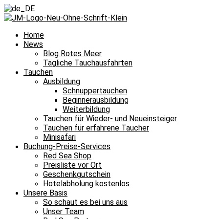
Home
News
Blog Rotes Meer
Tägliche Tauchausfahrten
Tauchen
Ausbildung
Schnuppertauchen
Beginnerausbildung
Weiterbildung
Tauchen für Wieder- und Neueinsteiger
Tauchen für erfahrene Taucher
Minisafari
Buchung-Preise-Services
Red Sea Shop
Preisliste vor Ort
Geschenkgutschein
Hotelabholung kostenlos
Unsere Basis
So schaut es bei uns aus
Unser Team