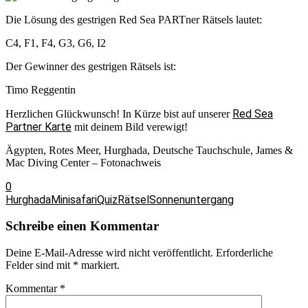
Die Lösung des gestrigen Red Sea PARTner Rätsels lautet:
C4, F1, F4, G3, G6, I2
Der Gewinner des gestrigen Rätsels ist:
Timo Reggentin
Red Sea
Herzlichen Glückwunsch! In Kürze bist auf unserer
Partner Karte
mit deinem Bild verewigt!
Ägypten, Rotes Meer, Hurghada, Deutsche Tauchschule, James &
Mac Diving Center – Fotonachweis
0
Hurghada
Minisafari
Quiz
Rätsel
Sonnenuntergang
Schreibe einen Kommentar
Deine E-Mail-Adresse wird nicht veröffentlicht.
Erforderliche
Felder sind mit
*
markiert.
Kommentar
*