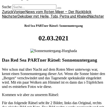
Suche
Zurück
Voriger
News vom Roten Meer – Der Rückblick
Nächster
Dekobier mit Helle, Tobi, Petra und Khaled
Nächster
Red Sea PARTner Rätsel: Sonnenuntergang
02.03.2021
Das Red Sea PARTner Rätsel: Sonnenuntergang
Wer schon mal über Nacht auf dem Roten Meer unterwegs war,
kennt einen Sonnenuntergang dieser Art. Wenn die Sonne hinter den
„Bergen“ verschwindet und das Tagesende spektakulär eingeleitet
wird. Mit ein paar Wolken am Himmel ist es dann das i-Tüpfelchen
und es entstehen Fotos wie diese.
Kommen wir aber zu unserem Rätsel:
Für das folgende Rätsel seht ihr 2 Bilder, links das Original, rechts