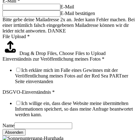
E-Mail
*
E-Mail
E-Mail bestätigen
Bitte gebe deine Mailadresse 2x an. Jeder kann Fehler machen. Bei
einer irrtümlich falsch eingegebenen Mailadresse können wir dir
leider nicht antworten. DANKE
File Upload
*
Drag & Drop Files,
Choose Files to Upload
Einverständnis zur Veröffentlichung meines Fotos
*
Ich erkläre mich im Falle eines Gewinnes mit der
Veröffentlichung meines Fotos auf der Red Sea PARTner
Seite einverstanden
DSGVO-Einverständnis
*
Ich willige ein, dass diese Website meine übermittelten
Informationen speichert, so dass meine Anfrage beantwortet
werden kann.
Name
Absenden