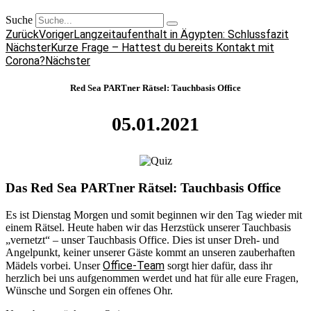
Suche
Zurück
Voriger
Langzeitaufenthalt in Ägypten: Schlussfazit
Nächster
Kurze Frage – Hattest du bereits Kontakt mit
Corona?
Nächster
Red Sea PARTner Rätsel: Tauchbasis Office
05.01.2021
Das Red Sea PARTner Rätsel: Tauchbasis Office
Es ist Dienstag Morgen und somit beginnen wir den Tag wieder mit
einem Rätsel. Heute haben wir das Herzstück unserer Tauchbasis
„vernetzt“ – unser Tauchbasis Office. Dies ist unser Dreh- und
Angelpunkt, keiner unserer Gäste kommt an unseren zauberhaften
Office-Team
Mädels vorbei. Unser
sorgt hier dafür, dass ihr
herzlich bei uns aufgenommen werdet und hat für alle eure Fragen,
Wünsche und Sorgen ein offenes Ohr.