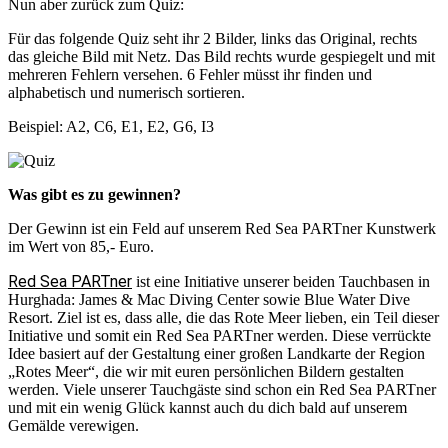
Nun aber zurück zum Quiz:
Für das folgende Quiz seht ihr 2 Bilder, links das Original, rechts
das gleiche Bild mit Netz. Das Bild rechts wurde gespiegelt und mit
mehreren Fehlern versehen. 6 Fehler müsst ihr finden und
alphabetisch und numerisch sortieren.
Beispiel: A2, C6, E1, E2, G6, I3
Was gibt es zu gewinnen?
Der Gewinn ist ein Feld auf unserem Red Sea PARTner Kunstwerk
im Wert von 85,- Euro.
Red Sea PARTner
ist eine Initiative unserer beiden Tauchbasen in
Hurghada: James & Mac Diving Center sowie Blue Water Dive
Resort. Ziel ist es, dass alle, die das Rote Meer lieben, ein Teil dieser
Initiative und somit ein Red Sea PARTner werden. Diese verrückte
Idee basiert auf der Gestaltung einer großen Landkarte der Region
„Rotes Meer“, die wir mit euren persönlichen Bildern gestalten
werden. Viele unserer Tauchgäste sind schon ein Red Sea PARTner
und mit ein wenig Glück kannst auch du dich bald auf unserem
Gemälde verewigen.