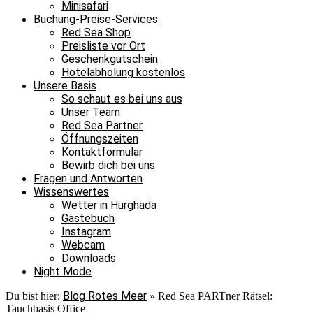
Minisafari
Buchung-Preise-Services
Red Sea Shop
Preisliste vor Ort
Geschenkgutschein
Hotelabholung kostenlos
Unsere Basis
So schaut es bei uns aus
Unser Team
Red Sea Partner
Öffnungszeiten
Kontaktformular
Bewirb dich bei uns
Fragen und Antworten
Wissenswertes
Wetter in Hurghada
Gästebuch
Instagram
Webcam
Downloads
Night Mode
Blog Rotes Meer
Du bist hier:
»
Red Sea PARTner Rätsel:
Tauchbasis Office