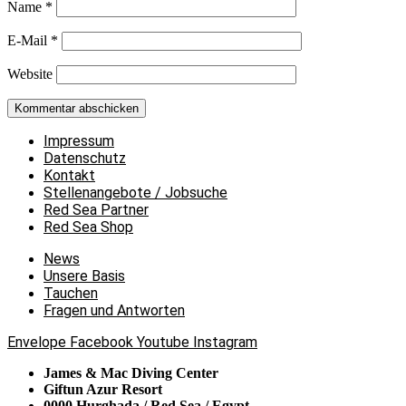
Name
*
E-Mail
*
Website
Impressum
Datenschutz
Kontakt
Stellenangebote / Jobsuche
Red Sea Partner
Red Sea Shop
News
Unsere Basis
Tauchen
Fragen und Antworten
Envelope
Facebook
Youtube
Instagram
James & Mac Diving Center
Giftun Azur Resort
0000 Hurghada / Red Sea / Egypt