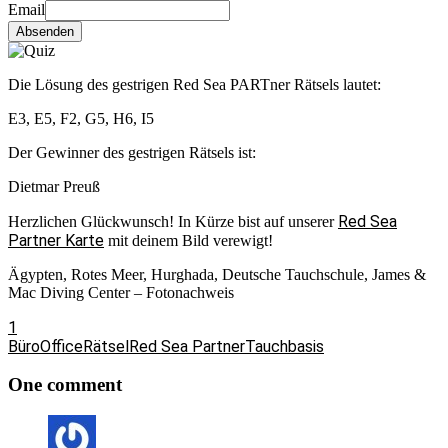
Email
Absenden
Die Lösung des gestrigen Red Sea PARTner Rätsels lautet:
E3, E5, F2, G5, H6, I5
Der Gewinner des gestrigen Rätsels ist:
Dietmar Preuß
Red Sea
Herzlichen Glückwunsch! In Kürze bist auf unserer
Partner Karte
mit deinem Bild verewigt!
Ägypten, Rotes Meer, Hurghada, Deutsche Tauchschule, James &
Mac Diving Center – Fotonachweis
1
Büro
Office
Rätsel
Red Sea Partner
Tauchbasis
One comment