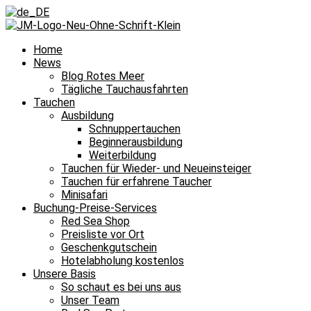
Home
News
Blog Rotes Meer
Tägliche Tauchausfahrten
Tauchen
Ausbildung
Schnuppertauchen
Beginnerausbildung
Weiterbildung
Tauchen für Wieder- und Neueinsteiger
Tauchen für erfahrene Taucher
Minisafari
Buchung-Preise-Services
Red Sea Shop
Preisliste vor Ort
Geschenkgutschein
Hotelabholung kostenlos
Unsere Basis
So schaut es bei uns aus
Unser Team