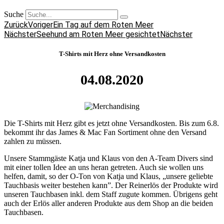
Suche
Zurück
Voriger
Ein Tag auf dem Roten Meer
Nächster
Seehund am Roten Meer gesichtet
Nächster
T-Shirts mit Herz ohne Versandkosten
04.08.2020
Die T-Shirts mit Herz gibt es jetzt ohne Versandkosten. Bis zum 6.8.
bekommt ihr das James & Mac Fan Sortiment ohne den Versand
zahlen zu müssen.
Unsere Stammgäste Katja und Klaus von den A-Team Divers sind
mit einer tollen Idee an uns heran getreten. Auch sie wollen uns
helfen, damit, so der O-Ton von Katja und Klaus, „unsere geliebte
Tauchbasis weiter bestehen kann”. Der Reinerlös der Produkte wird
unseren Tauchbasen inkl. dem Staff zugute kommen. Übrigens geht
auch der Erlös aller anderen Produkte aus dem Shop an die beiden
Tauchbasen.