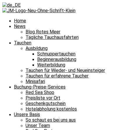
Home
News
Blog Rotes Meer
Tägliche Tauchausfahrten
Tauchen
Ausbildung
Schnuppertauchen
Beginnerausbildung
Weiterbildung
Tauchen für Wieder- und Neueinsteiger
Tauchen für erfahrene Taucher
Minisafari
Buchung-Preise-Services
Red Sea Shop
Preisliste vor Ort
Geschenkgutschein
Hotelabholung kostenlos
Unsere Basis
So schaut es bei uns aus
Unser Team