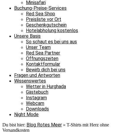
Minisafari
Buchung-Preise-Services
Red Sea Shop
Preisliste vor Ort
Geschenkgutschein
Hotelabholung kostenlos
Unsere Basis
So schaut es bei uns aus
Unser Team
Red Sea Partner
Öffnungszeiten
Kontaktformular
Bewirb dich bei uns
Fragen und Antworten
Wissenswertes
Wetter in Hurghada
Gästebuch
Instagram
Webcam
Downloads
Night Mode
Blog Rotes Meer
Du bist hier:
»
T-Shirts mit Herz ohne
Versandkosten