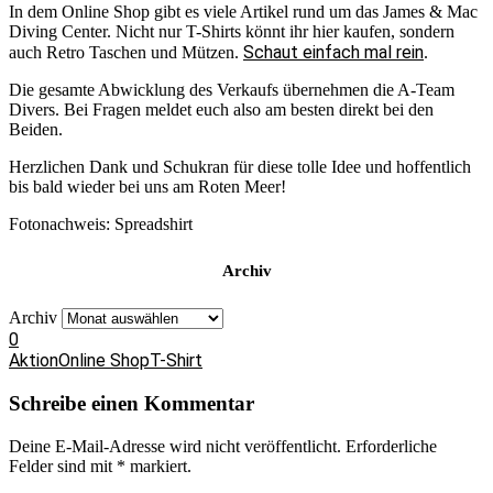
In dem Online Shop gibt es viele Artikel rund um das James & Mac
Diving Center. Nicht nur T-Shirts könnt ihr hier kaufen, sondern
Schaut einfach mal rein
auch Retro Taschen und Mützen.
.
Die gesamte Abwicklung des Verkaufs übernehmen die A-Team
Divers. Bei Fragen meldet euch also am besten direkt bei den
Beiden.
Herzlichen Dank und Schukran für diese tolle Idee und hoffentlich
bis bald wieder bei uns am Roten Meer!
Fotonachweis: Spreadshirt
Archiv
Archiv
0
Aktion
Online Shop
T-Shirt
Schreibe einen Kommentar
Deine E-Mail-Adresse wird nicht veröffentlicht.
Erforderliche
Felder sind mit
*
markiert.