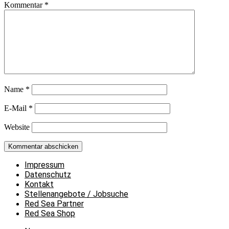
Kommentar
*
Name
*
E-Mail
*
Website
Impressum
Datenschutz
Kontakt
Stellenangebote / Jobsuche
Red Sea Partner
Red Sea Shop