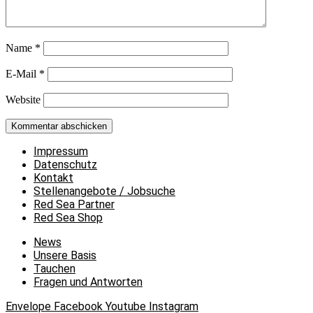
Name
*
E-Mail
*
Website
Impressum
Datenschutz
Kontakt
Stellenangebote / Jobsuche
Red Sea Partner
Red Sea Shop
News
Unsere Basis
Tauchen
Fragen und Antworten
Envelope
Facebook
Youtube
Instagram