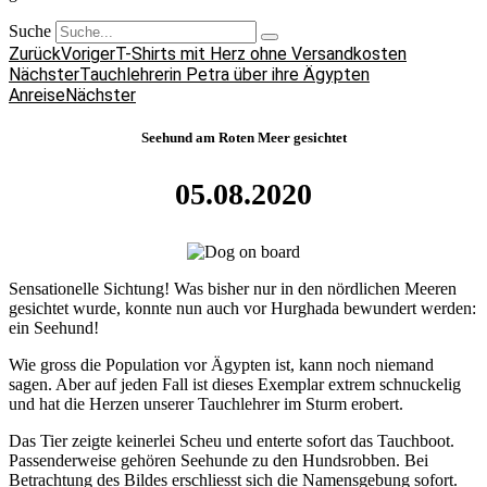
Suche
Zurück
Voriger
T-Shirts mit Herz ohne Versandkosten
Nächster
Tauchlehrerin Petra über ihre Ägypten
Anreise
Nächster
Seehund am Roten Meer gesichtet
05.08.2020
Sensationelle Sichtung! Was bisher nur in den nördlichen Meeren
gesichtet wurde, konnte nun auch vor Hurghada bewundert werden:
ein Seehund!
Wie gross die Population vor Ägypten ist, kann noch niemand
sagen. Aber auf jeden Fall ist dieses Exemplar extrem schnuckelig
und hat die Herzen unserer Tauchlehrer im Sturm erobert.
Das Tier zeigte keinerlei Scheu und enterte sofort das Tauchboot.
Passenderweise gehören Seehunde zu den Hundsrobben. Bei
Betrachtung des Bildes erschliesst sich die Namensgebung sofort.