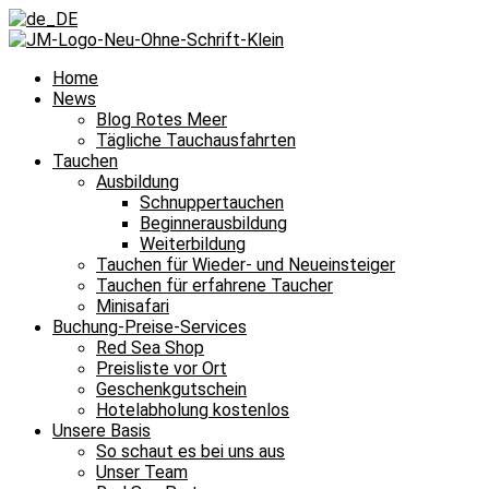
Home
News
Blog Rotes Meer
Tägliche Tauchausfahrten
Tauchen
Ausbildung
Schnuppertauchen
Beginnerausbildung
Weiterbildung
Tauchen für Wieder- und Neueinsteiger
Tauchen für erfahrene Taucher
Minisafari
Buchung-Preise-Services
Red Sea Shop
Preisliste vor Ort
Geschenkgutschein
Hotelabholung kostenlos
Unsere Basis
So schaut es bei uns aus
Unser Team