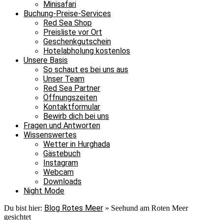
Minisafari
Buchung-Preise-Services
Red Sea Shop
Preisliste vor Ort
Geschenkgutschein
Hotelabholung kostenlos
Unsere Basis
So schaut es bei uns aus
Unser Team
Red Sea Partner
Öffnungszeiten
Kontaktformular
Bewirb dich bei uns
Fragen und Antworten
Wissenswertes
Wetter in Hurghada
Gästebuch
Instagram
Webcam
Downloads
Night Mode
Blog Rotes Meer
Du bist hier:
»
Seehund am Roten Meer
gesichtet