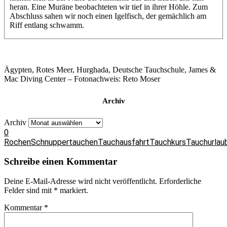
heran. Eine Muräne beobachteten wir tief in ihrer Höhle. Zum
Abschluss sahen wir noch einen Igelfisch, der gemächlich am
Riff entlang schwamm.
Ägypten, Rotes Meer, Hurghada, Deutsche Tauchschule, James &
Mac Diving Center – Fotonachweis: Reto Moser
Archiv
Archiv
0
Rochen
Schnuppertauchen
Tauchausfahrt
Tauchkurs
Tauchurlau
Schreibe einen Kommentar
Deine E-Mail-Adresse wird nicht veröffentlicht.
Erforderliche
Felder sind mit
*
markiert.
Kommentar
*