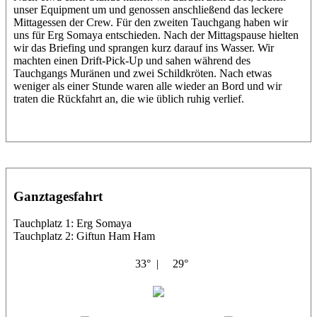
unser Equipment um und genossen anschließend das leckere
Mittagessen der Crew. Für den zweiten Tauchgang haben wir
uns für Erg Somaya entschieden. Nach der Mittagspause hielten
wir das Briefing und sprangen kurz darauf ins Wasser. Wir
machten einen Drift-Pick-Up und sahen während des
Tauchgangs Muränen und zwei Schildkröten. Nach etwas
weniger als einer Stunde waren alle wieder an Bord und wir
traten die Rückfahrt an, die wie üblich ruhig verlief.
Ganztagesfahrt
Tauchplatz 1: Erg Somaya
Tauchplatz 2: Giftun Ham Ham
33° |
29°
Abu Scharara