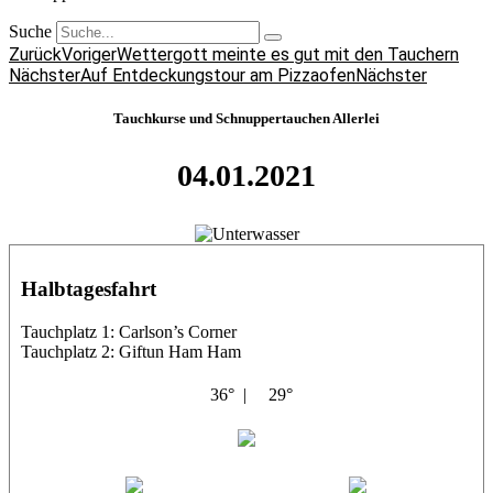
Suche
Zurück
Voriger
Wettergott meinte es gut mit den Tauchern
Nächster
Auf Entdeckungstour am Pizzaofen
Nächster
Tauchkurse und Schnuppertauchen Allerlei
04.01.2021
Halbtagesfahrt
Tauchplatz 1: Carlson’s Corner
Tauchplatz 2: Giftun Ham Ham
36° |
29°
Abu Salama