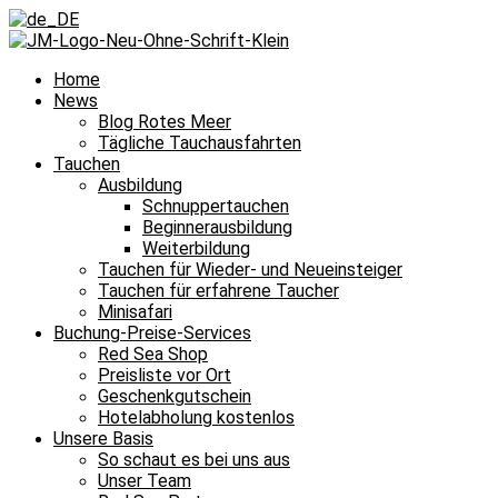
Home
News
Blog Rotes Meer
Tägliche Tauchausfahrten
Tauchen
Ausbildung
Schnuppertauchen
Beginnerausbildung
Weiterbildung
Tauchen für Wieder- und Neueinsteiger
Tauchen für erfahrene Taucher
Minisafari
Buchung-Preise-Services
Red Sea Shop
Preisliste vor Ort
Geschenkgutschein
Hotelabholung kostenlos
Unsere Basis
So schaut es bei uns aus
Unser Team