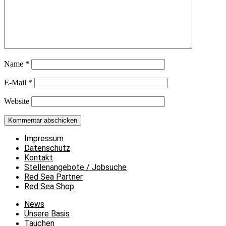
Name
*
E-Mail
*
Website
Impressum
Datenschutz
Kontakt
Stellenangebote / Jobsuche
Red Sea Partner
Red Sea Shop
News
Unsere Basis
Tauchen