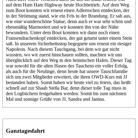
auf dem Ham Ham Highway heute Hochbetrieb. Auf dem Weg
zum Boot konnten wir erneut einen Adlerrochen entdecken, der
in der Strömung stand, wie ein Fels in der Brandung. Er sah aus,
wie eine wunderschöne Statue, denn auch er war sehr schön und
ebenmäßig Marmoriert und wir konnten ihn von der Nähe
bewundern. Unter dem Boot konnten wir dann noch einen
Fransendrachenkopf entdecken, der gut getarnt unter einem Stein
saß. In unserem Sicherheitsstop begegnete uns erneut ein riesiger
Napoleon. Nach diesem Tauchgang, bei dem wir gar nicht
wussten, wo wir zuerst hinschauen sollten, machten wir uns
überglücklich auf den Weg in den heimischen Hafen. Dieser Tag
war sowohl für die alten Hasen des Tauchens ein voller Erfolg,
als auch für die Neulinge, denn heute hat unsere Tauschfamilie
sich um zwei Mitglieder erweitert, die ihren OWD-Kurs mit JJ
bestanden haben. Somit haben wir heute viel zu feiern, das heißt
schnell auf zur Shaab Stella Bar, denn dieser tolle Tag muss in
den Logbüchern festgehalten werden. Somit bis zum nächsten
Mal und sonnige Grüße von JJ, Sandra und Janina.
Ganztagesfahrt