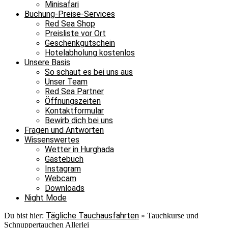
Minisafari
Buchung-Preise-Services
Red Sea Shop
Preisliste vor Ort
Geschenkgutschein
Hotelabholung kostenlos
Unsere Basis
So schaut es bei uns aus
Unser Team
Red Sea Partner
Öffnungszeiten
Kontaktformular
Bewirb dich bei uns
Fragen und Antworten
Wissenswertes
Wetter in Hurghada
Gästebuch
Instagram
Webcam
Downloads
Night Mode
Tägliche Tauchausfahrten
Du bist hier:
»
Tauchkurse und
Schnuppertauchen Allerlei