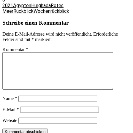
2021
Ägypten
Hurghada
Rotes
Meer
Rückblick
Wochenrückblick
Schreibe einen Kommentar
Deine E-Mail-Adresse wird nicht veröffentlicht.
Erforderliche
Felder sind mit
*
markiert.
Kommentar
*
Name
*
E-Mail
*
Website