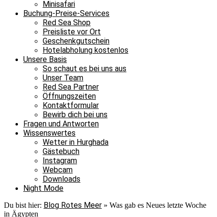
Minisafari
Buchung-Preise-Services
Red Sea Shop
Preisliste vor Ort
Geschenkgutschein
Hotelabholung kostenlos
Unsere Basis
So schaut es bei uns aus
Unser Team
Red Sea Partner
Öffnungszeiten
Kontaktformular
Bewirb dich bei uns
Fragen und Antworten
Wissenswertes
Wetter in Hurghada
Gästebuch
Instagram
Webcam
Downloads
Night Mode
Blog Rotes Meer
Du bist hier:
»
Was gab es Neues letzte Woche
in Ägypten