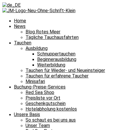
Home
News
Blog Rotes Meer
Tägliche Tauchausfahrten
Tauchen
Ausbildung
Schnuppertauchen
Beginnerausbildung
Weiterbildung
Tauchen für Wieder- und Neueinsteiger
Tauchen für erfahrene Taucher
Minisafari
Buchung-Preise-Services
Red Sea Shop
Preisliste vor Ort
Geschenkgutschein
Hotelabholung kostenlos
Unsere Basis
So schaut es bei uns aus
Unser Team