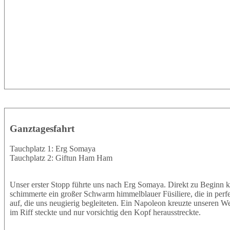
Ganztagesfahrt
Tauchplatz 1: Erg Somaya
Tauchplatz 2: Giftun Ham Ham
Unser erster Stopp führte uns nach Erg Somaya. Direkt zu Beginn k
schimmerte ein großer Schwarm himmelblauer Füsiliere, die in perf
auf, die uns neugierig begleiteten. Ein Napoleon kreuzte unseren W
im Riff steckte und nur vorsichtig den Kopf herausstreckte.