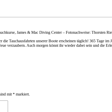
uchkurse, James & Mac Diving Center – Fotonachweise: Thorsten Riec
r die Tauchausfahrten unserer Boote erscheinen täglich! 365 Tage im 
ue verzaubern. Auch morgen könnt ihr wieder dabei sein und die Erle
sind mit
*
markiert.