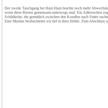
Der zweite Tauchgang bei Ham Ham brachte noch mehr Abwechslung.
wenn diese Riesen gemeinsam unterwegs sind. Ein Adlerrochen zog e
Schildkröte, die gemütlich zwischen den Korallen nach Futter sucht
Eine Muräne beobachteten wir tief in ihrer Höhle. Zum Abschluss s