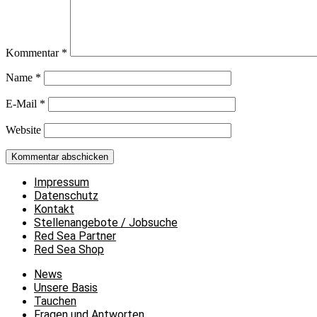
Kommentar
*
Name
*
E-Mail
*
Website
Impressum
Datenschutz
Kontakt
Stellenangebote / Jobsuche
Red Sea Partner
Red Sea Shop
News
Unsere Basis
Tauchen
Fragen und Antworten