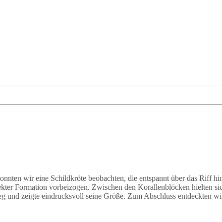
onnten wir eine Schildkröte beobachten, die entspannt über das Riff 
ekter Formation vorbeizogen. Zwischen den Korallenblöcken hielten s
eg und zeigte eindrucksvoll seine Größe. Zum Abschluss entdeckten wir