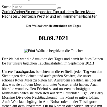
Suche
Zurück
Voriger
Ein entspannter Tag auf dem Roten Meer
Nächster
Ententeich Wetter und ein Hammerhai
Nächster
Der Walhai war die Attraktion des Tages
08.09.2021
Der Walhai war die Attraktion des Tages und damit heißt es Leinen
los für unsere täglichen Tauchausfahrten im September 2021!
Tauchguides
Unsere
berichten an dieser Stelle jeden Tag von den
Sichtungen der kleinen und auch großen Schätze, die unser
schönes Rotes Meer zu bieten hat. Außerdem erzählen sie über all
das, was sie auf dem Meer und unter Wasser erlebt haben. Auch
über die wundervollen Erlebnisse auf unseren mehrtägigen
Minisafaris halten sie euch stets auf dem Laufenden. Egal, ob Early
Morning Dive oder Nachttauchgang – ihr könnt es mitverfolgen.
Auch Wracktauchgänge in Abu Nuhas oder an der Thistlegorm
stehen auf dem Programm. Ob im Norden oder Süden, ihr seid mit