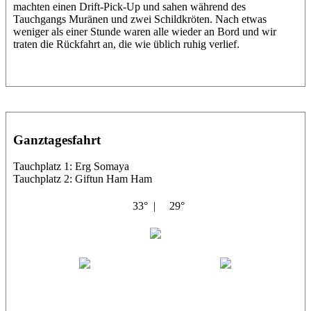
machten einen Drift-Pick-Up und sahen während des
Tauchgangs Muränen und zwei Schildkröten. Nach etwas
weniger als einer Stunde waren alle wieder an Bord und wir
traten die Rückfahrt an, die wie üblich ruhig verlief.
Ganztagesfahrt
Tauchplatz 1: Erg Somaya
Tauchplatz 2: Giftun Ham Ham
33° |
29°
Abu Scharara
Wael
Eric