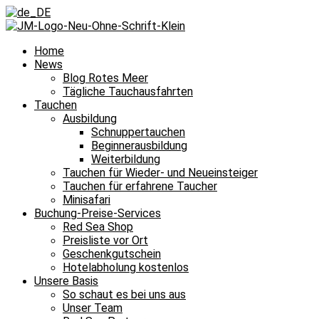
Home
News
Blog Rotes Meer
Tägliche Tauchausfahrten
Tauchen
Ausbildung
Schnuppertauchen
Beginnerausbildung
Weiterbildung
Tauchen für Wieder- und Neueinsteiger
Tauchen für erfahrene Taucher
Minisafari
Buchung-Preise-Services
Red Sea Shop
Preisliste vor Ort
Geschenkgutschein
Hotelabholung kostenlos
Unsere Basis
So schaut es bei uns aus
Unser Team