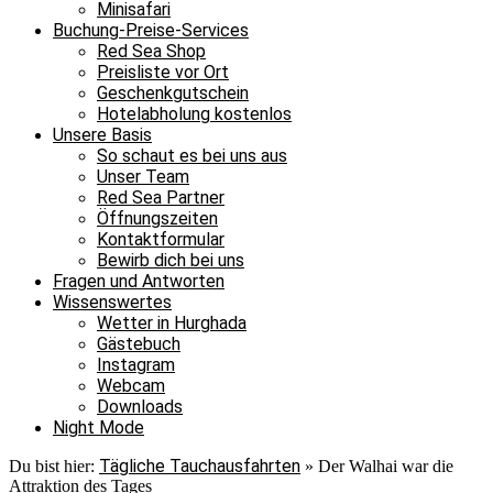
Minisafari
Buchung-Preise-Services
Red Sea Shop
Preisliste vor Ort
Geschenkgutschein
Hotelabholung kostenlos
Unsere Basis
So schaut es bei uns aus
Unser Team
Red Sea Partner
Öffnungszeiten
Kontaktformular
Bewirb dich bei uns
Fragen und Antworten
Wissenswertes
Wetter in Hurghada
Gästebuch
Instagram
Webcam
Downloads
Night Mode
Tägliche Tauchausfahrten
Du bist hier:
»
Der Walhai war die
Attraktion des Tages