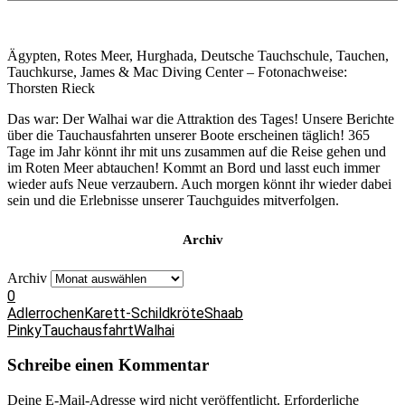
Ägypten, Rotes Meer, Hurghada, Deutsche Tauchschule, Tauchen,
Tauchkurse, James & Mac Diving Center – Fotonachweise:
Thorsten Rieck
Das war: Der Walhai war die Attraktion des Tages! Unsere Berichte
über die Tauchausfahrten unserer Boote erscheinen täglich! 365
Tage im Jahr könnt ihr mit uns zusammen auf die Reise gehen und
im Roten Meer abtauchen! Kommt an Bord und lasst euch immer
wieder aufs Neue verzaubern. Auch morgen könnt ihr wieder dabei
sein und die Erlebnisse unserer Tauchguides mitverfolgen.
Archiv
Archiv
0
Adlerrochen
Karett-Schildkröte
Shaab
Pinky
Tauchausfahrt
Walhai
Schreibe einen Kommentar
Deine E-Mail-Adresse wird nicht veröffentlicht.
Erforderliche