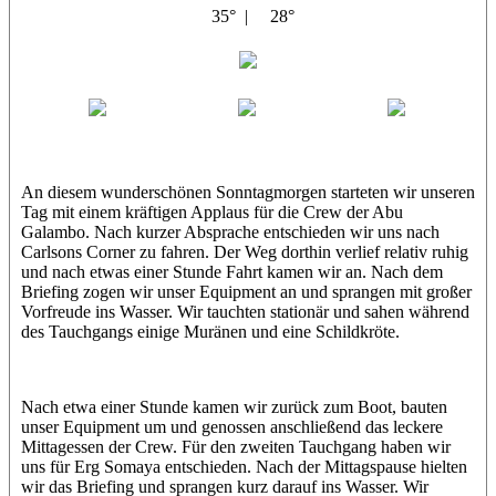
35° |
28°
Abu Galambo
Jamie
MoMo
Loris
An diesem wunderschönen Sonntagmorgen starteten wir unseren
Tag mit einem kräftigen Applaus für die Crew der Abu
Galambo. Nach kurzer Absprache entschieden wir uns nach
Carlsons Corner zu fahren. Der Weg dorthin verlief relativ ruhig
und nach etwas einer Stunde Fahrt kamen wir an. Nach dem
Briefing zogen wir unser Equipment an und sprangen mit großer
Vorfreude ins Wasser. Wir tauchten stationär und sahen während
des Tauchgangs einige Muränen und eine Schildkröte.
Nach etwa einer Stunde kamen wir zurück zum Boot, bauten
unser Equipment um und genossen anschließend das leckere
Mittagessen der Crew. Für den zweiten Tauchgang haben wir
uns für Erg Somaya entschieden. Nach der Mittagspause hielten
wir das Briefing und sprangen kurz darauf ins Wasser. Wir