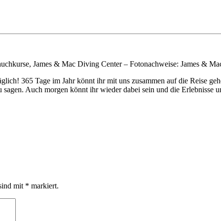
uchkurse, James & Mac Diving Center – Fotonachweise: James & Mac 
täglich! 365 Tage im Jahr könnt ihr mit uns zusammen auf die Reise 
sagen. Auch morgen könnt ihr wieder dabei sein und die Erlebnisse u
sind mit
*
markiert.