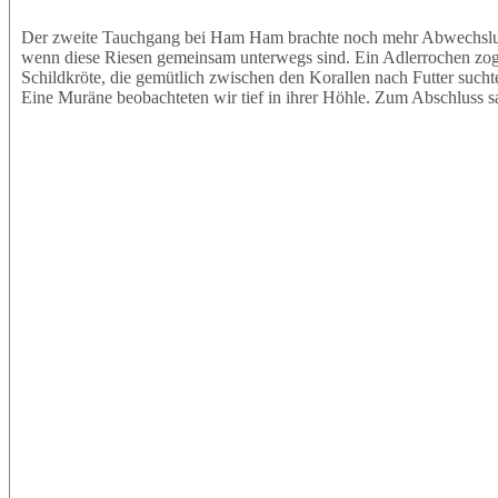
Der zweite Tauchgang bei Ham Ham brachte noch mehr Abwechslung.
wenn diese Riesen gemeinsam unterwegs sind. Ein Adlerrochen zog e
Schildkröte, die gemütlich zwischen den Korallen nach Futter sucht
Eine Muräne beobachteten wir tief in ihrer Höhle. Zum Abschluss s