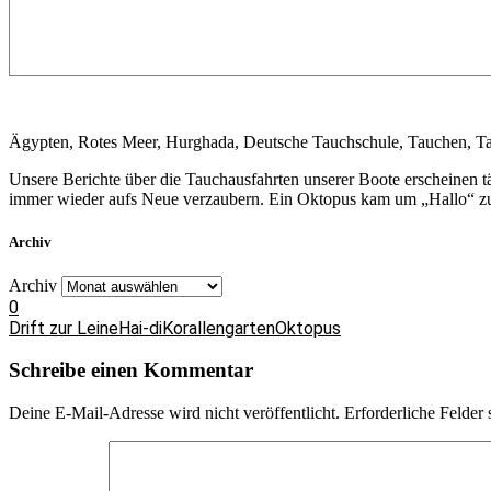
Ägypten, Rotes Meer, Hurghada, Deutsche Tauchschule, Tauchen, Ta
Unsere Berichte über die Tauchausfahrten unserer Boote erscheinen 
immer wieder aufs Neue verzaubern. Ein Oktopus kam um „Hallo“ zu 
Archiv
Archiv
0
Drift zur Leine
Hai-di
Korallengarten
Oktopus
Schreibe einen Kommentar
Deine E-Mail-Adresse wird nicht veröffentlicht.
Erforderliche Felder 