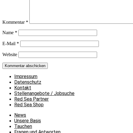
Kommentar
*
Name
*
E-Mail
*
Website
Impressum
Datenschutz
Kontakt
Stellenangebote / Jobsuche
Red Sea Partner
Red Sea Shop
News
Unsere Basis
Tauchen
Fragen und Antworten