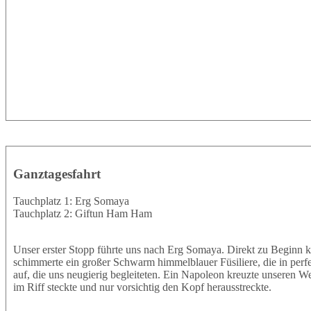
Ganztagesfahrt
Tauchplatz 1: Erg Somaya
Tauchplatz 2: Giftun Ham Ham
Unser erster Stopp führte uns nach Erg Somaya. Direkt zu Beginn k
schimmerte ein großer Schwarm himmelblauer Füsiliere, die in perf
auf, die uns neugierig begleiteten. Ein Napoleon kreuzte unseren W
im Riff steckte und nur vorsichtig den Kopf herausstreckte.