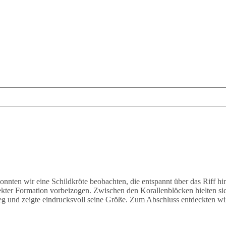
onnten wir eine Schildkröte beobachten, die entspannt über das Riff 
ekter Formation vorbeizogen. Zwischen den Korallenblöcken hielten s
eg und zeigte eindrucksvoll seine Größe. Zum Abschluss entdeckten wir