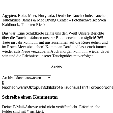
Ägypten, Rotes Meer, Hurghada, Deutsche Tauchschule, Tauchen,
Tauchkurse, James & Mac Diving Center – Fotonachweise: Sven
Kahlbrock, Thorsten Rieck
Das war: Eine Schildkröte zeigte uns den Weg! Unsere Berichte
über die Tauchausfahrten unserer Boote erscheinen täglich! 365
Tage im Jahr könnt ihr mit uns zusammen auf die Reise gehen und
im Roten Meer abtauchen! Kommt an Bord und lasst euch immer
wieder aufs Neue verzaubern. Auch morgen könnt ihr wieder dabei
sein und die Erlebnisse unserer Tauchguides mitverfolgen.
Archiv
Archiv
0
Fischschwarm
Oktopus
Schildkröte
Tauchausfahrt
Torpedoroch
Schreibe einen Kommentar
Deine E-Mail-Adresse wird nicht veröffentlicht.
Erforderliche
Felder sind mit
*
markiert.