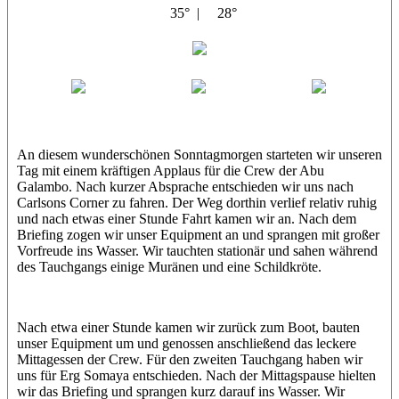
35° |
28°
Abu Galambo
Jamie
MoMo
Loris
An diesem wunderschönen Sonntagmorgen starteten wir unseren
Tag mit einem kräftigen Applaus für die Crew der Abu
Galambo. Nach kurzer Absprache entschieden wir uns nach
Carlsons Corner zu fahren. Der Weg dorthin verlief relativ ruhig
und nach etwas einer Stunde Fahrt kamen wir an. Nach dem
Briefing zogen wir unser Equipment an und sprangen mit großer
Vorfreude ins Wasser. Wir tauchten stationär und sahen während
des Tauchgangs einige Muränen und eine Schildkröte.
Nach etwa einer Stunde kamen wir zurück zum Boot, bauten
unser Equipment um und genossen anschließend das leckere
Mittagessen der Crew. Für den zweiten Tauchgang haben wir
uns für Erg Somaya entschieden. Nach der Mittagspause hielten
wir das Briefing und sprangen kurz darauf ins Wasser. Wir