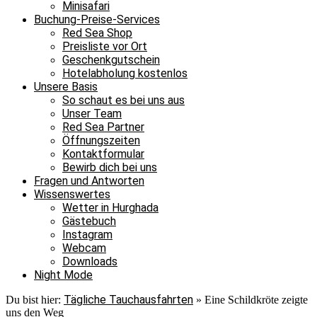
Minisafari
Buchung-Preise-Services
Red Sea Shop
Preisliste vor Ort
Geschenkgutschein
Hotelabholung kostenlos
Unsere Basis
So schaut es bei uns aus
Unser Team
Red Sea Partner
Öffnungszeiten
Kontaktformular
Bewirb dich bei uns
Fragen und Antworten
Wissenswertes
Wetter in Hurghada
Gästebuch
Instagram
Webcam
Downloads
Night Mode
Tägliche Tauchausfahrten
Du bist hier:
»
Eine Schildkröte zeigte
uns den Weg