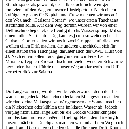
Stunde später als gewohnt, deshalb jedoch nicht weniger
motiviert auf den Weg zu unserer Einsteigertour. Nach einem
kräftigen Applaus für Kapitän und Crew machten wir uns auf
den Weg nach „Carlsons Corner“, wo unser ersten Tauchgang
stattfinden sollte. Auf dem Weg dorthin wurden wir von einer
Delfinschule begleitet, die freudig durchs Wasser sprang. Mit so
einem tollen Start in den Tag kann es ja nur so weiter gehen. In
Carlsons Corner teilten wir uns in zwei Gruppen auf, die einen
wollten einen Drift machen, die anderen entschieden sich für
einen stationären Tauchgang, darunter auch der OWD-Kurs von
JJ. Nach einem tollen Tauchgang in dem wir Feuerfische,
Muränen, Teppich-Krokodilfisch und vielen weiteren Schwärme
bewundert hatten. Führte uns unser Weg am farbenfrohen Riff
vorbei zurück zur Salama.
Dort angekommen, wurden wir bereits erwartet, denn der Tisch
war schon gedeckt. Nach einem leckeren Mittagessen machten
wir eine kleine Mittagspause. Wir genossen die Sonne, machten
ein Nickerchen oder kühlten uns im klaren Wasser ab. Jedoch
verging nicht allzu lange Zeit bis die Glocke wieder klingelte
und das kann nur eins heißen - Briefing! Nach dem Briefing für
unseren nächsten Tauchplatz machten wir und auf den Weg nach
Ham Ham. Diesmal entschieden sich alle für einen Drift. Kaum