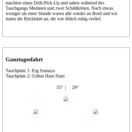
machten einen Drift-Pick-Up und sahen während des
Tauchgangs Muränen und zwei Schildkröten. Nach etwas
weniger als einer Stunde waren alle wieder an Bord und wir
traten die Rückfahrt an, die wie üblich ruhig verlief.
Ganztagesfahrt
Tauchplatz 1: Erg Somaya
Tauchplatz 2: Giftun Ham Ham
33° |
29°
Abu Scharara
Wael
Eric