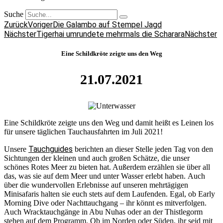
Suche
Zurück
Voriger
Die Galambo auf Stempel Jagd
Nächster
Tigerhai umrundete mehrmals die Scharara
Nächster
Eine Schildkröte zeigte uns den Weg
21.07.2021
Eine Schildkröte zeigte uns den Weg und damit heißt es Leinen los
für unsere täglichen Tauchausfahrten im Juli 2021!
Tauchguides
Unsere
berichten an dieser Stelle jeden Tag von den
Sichtungen der kleinen und auch großen Schätze, die unser
schönes Rotes Meer zu bieten hat. Außerdem erzählen sie über all
das, was sie auf dem Meer und unter Wasser erlebt haben. Auch
über die wundervollen Erlebnisse auf unseren mehrtägigen
Minisafaris halten sie euch stets auf dem Laufenden. Egal, ob Early
Morning Dive oder Nachttauchgang – ihr könnt es mitverfolgen.
Auch Wracktauchgänge in Abu Nuhas oder an der Thistlegorm
stehen auf dem Programm. Ob im Norden oder Süden, ihr seid mit