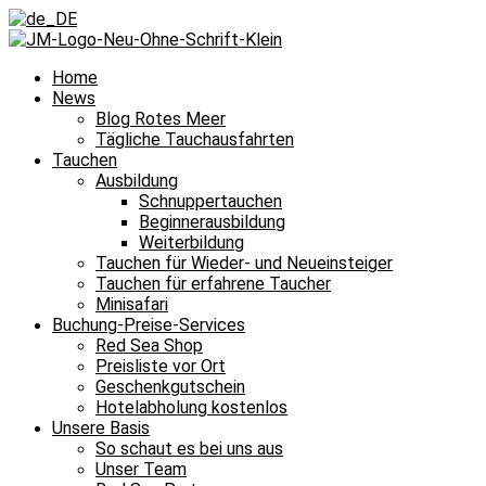
Home
News
Blog Rotes Meer
Tägliche Tauchausfahrten
Tauchen
Ausbildung
Schnuppertauchen
Beginnerausbildung
Weiterbildung
Tauchen für Wieder- und Neueinsteiger
Tauchen für erfahrene Taucher
Minisafari
Buchung-Preise-Services
Red Sea Shop
Preisliste vor Ort
Geschenkgutschein
Hotelabholung kostenlos
Unsere Basis
So schaut es bei uns aus
Unser Team