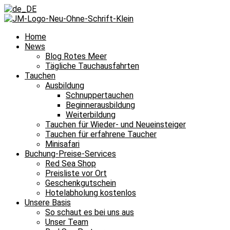
Home
News
Blog Rotes Meer
Tägliche Tauchausfahrten
Tauchen
Ausbildung
Schnuppertauchen
Beginnerausbildung
Weiterbildung
Tauchen für Wieder- und Neueinsteiger
Tauchen für erfahrene Taucher
Minisafari
Buchung-Preise-Services
Red Sea Shop
Preisliste vor Ort
Geschenkgutschein
Hotelabholung kostenlos
Unsere Basis
So schaut es bei uns aus
Unser Team