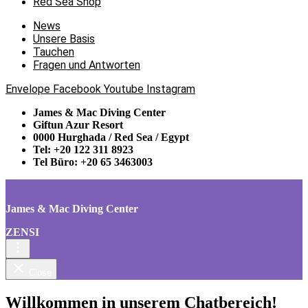
Red Sea Shop
News
Unsere Basis
Tauchen
Fragen und Antworten
Envelope
Facebook
Youtube
Instagram
James & Mac Diving Center
Giftun Azur Resort
0000 Hurghada / Red Sea / Egypt
Tel: +20 122 311 8923
Tel Büro: +20 65 3463003
James & Mac Diving Center
ZENSI
Close
Willkommen in unserem Chatbereich!