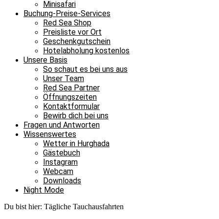
Minisafari
Buchung-Preise-Services
Red Sea Shop
Preisliste vor Ort
Geschenkgutschein
Hotelabholung kostenlos
Unsere Basis
So schaut es bei uns aus
Unser Team
Red Sea Partner
Öffnungszeiten
Kontaktformular
Bewirb dich bei uns
Fragen und Antworten
Wissenswertes
Wetter in Hurghada
Gästebuch
Instagram
Webcam
Downloads
Night Mode
Du bist hier:
Tägliche Tauchausfahrten