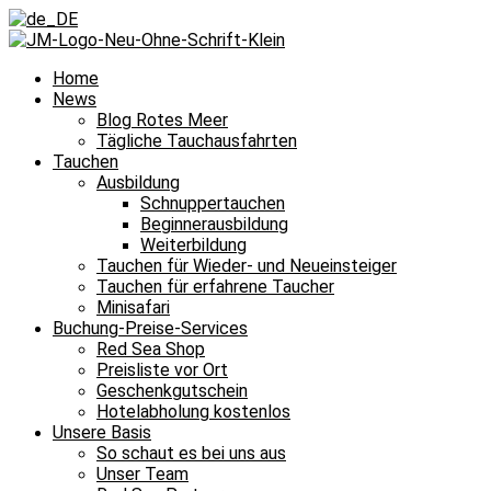
Home
News
Blog Rotes Meer
Tägliche Tauchausfahrten
Tauchen
Ausbildung
Schnuppertauchen
Beginnerausbildung
Weiterbildung
Tauchen für Wieder- und Neueinsteiger
Tauchen für erfahrene Taucher
Minisafari
Buchung-Preise-Services
Red Sea Shop
Preisliste vor Ort
Geschenkgutschein
Hotelabholung kostenlos
Unsere Basis
So schaut es bei uns aus
Unser Team