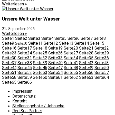
Weiterlesen »
Unsere Welt unter Wasser
21. September 2025
Weiterlesen »
Seite
1
Seite
2
Seite
3
Seite
4
Seite
5
Seite
6
Seite
7
Seite
8
Seite
9
Seite
11
Seite
12
Seite
13
Seite
14
Seite
15
Seite
10
Seite
16
Seite
17
Seite
18
Seite
19
Seite
20
Seite
21
Seite
22
Seite
23
Seite
24
Seite
25
Seite
26
Seite
27
Seite
28
Seite
29
Seite
30
Seite
31
Seite
32
Seite
33
Seite
34
Seite
35
Seite
36
Seite
37
Seite
38
Seite
39
Seite
40
Seite
41
Seite
42
Seite
43
Seite
44
Seite
45
Seite
46
Seite
47
Seite
48
Seite
49
Seite
50
Seite
51
Seite
52
Seite
53
Seite
54
Seite
55
Seite
56
Seite
57
Seite
58
Seite
59
Seite
60
Seite
61
Seite
62
Seite
63
Seite
64
Seite
65
Seite
66
Impressum
Datenschutz
Kontakt
Stellenangebote / Jobsuche
Red Sea Partner