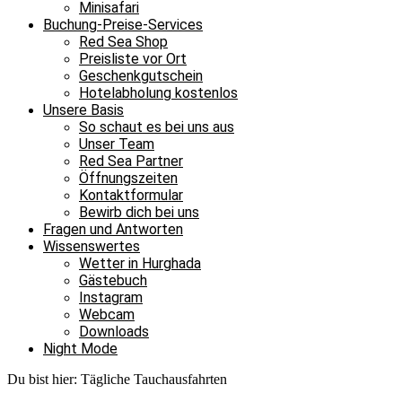
Minisafari
Buchung-Preise-Services
Red Sea Shop
Preisliste vor Ort
Geschenkgutschein
Hotelabholung kostenlos
Unsere Basis
So schaut es bei uns aus
Unser Team
Red Sea Partner
Öffnungszeiten
Kontaktformular
Bewirb dich bei uns
Fragen und Antworten
Wissenswertes
Wetter in Hurghada
Gästebuch
Instagram
Webcam
Downloads
Night Mode
Du bist hier:
Tägliche Tauchausfahrten