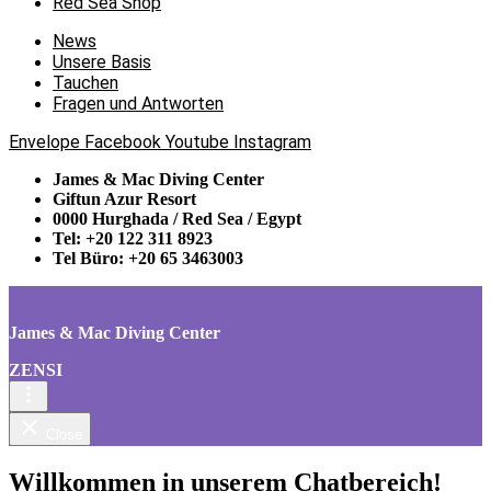
Red Sea Shop
News
Unsere Basis
Tauchen
Fragen und Antworten
Envelope
Facebook
Youtube
Instagram
James & Mac Diving Center
Giftun Azur Resort
0000 Hurghada / Red Sea / Egypt
Tel: +20 122 311 8923
Tel Büro: +20 65 3463003
James & Mac Diving Center
ZENSI
Close
Willkommen in unserem Chatbereich!