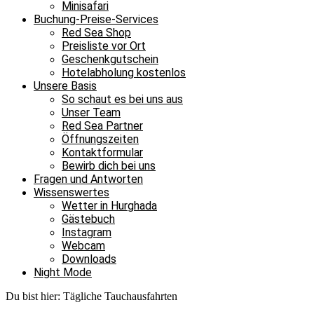
Minisafari
Buchung-Preise-Services
Red Sea Shop
Preisliste vor Ort
Geschenkgutschein
Hotelabholung kostenlos
Unsere Basis
So schaut es bei uns aus
Unser Team
Red Sea Partner
Öffnungszeiten
Kontaktformular
Bewirb dich bei uns
Fragen und Antworten
Wissenswertes
Wetter in Hurghada
Gästebuch
Instagram
Webcam
Downloads
Night Mode
Du bist hier:
Tägliche Tauchausfahrten