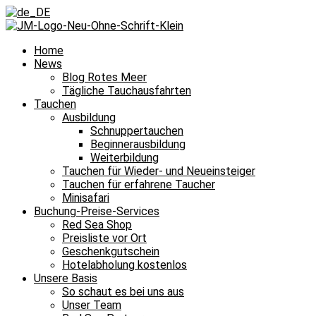
Home
News
Blog Rotes Meer
Tägliche Tauchausfahrten
Tauchen
Ausbildung
Schnuppertauchen
Beginnerausbildung
Weiterbildung
Tauchen für Wieder- und Neueinsteiger
Tauchen für erfahrene Taucher
Minisafari
Buchung-Preise-Services
Red Sea Shop
Preisliste vor Ort
Geschenkgutschein
Hotelabholung kostenlos
Unsere Basis
So schaut es bei uns aus
Unser Team