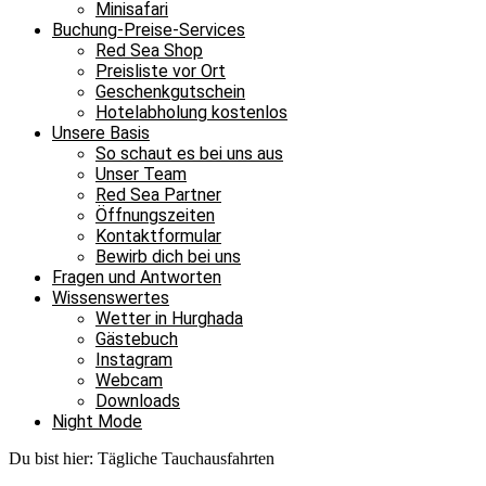
Minisafari
Buchung-Preise-Services
Red Sea Shop
Preisliste vor Ort
Geschenkgutschein
Hotelabholung kostenlos
Unsere Basis
So schaut es bei uns aus
Unser Team
Red Sea Partner
Öffnungszeiten
Kontaktformular
Bewirb dich bei uns
Fragen und Antworten
Wissenswertes
Wetter in Hurghada
Gästebuch
Instagram
Webcam
Downloads
Night Mode
Du bist hier:
Tägliche Tauchausfahrten