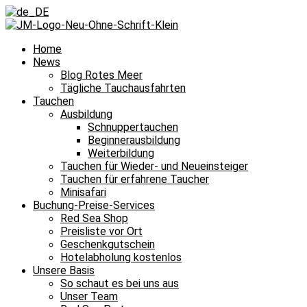
Home
News
Blog Rotes Meer
Tägliche Tauchausfahrten
Tauchen
Ausbildung
Schnuppertauchen
Beginnerausbildung
Weiterbildung
Tauchen für Wieder- und Neueinsteiger
Tauchen für erfahrene Taucher
Minisafari
Buchung-Preise-Services
Red Sea Shop
Preisliste vor Ort
Geschenkgutschein
Hotelabholung kostenlos
Unsere Basis
So schaut es bei uns aus
Unser Team