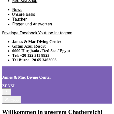
Red Sea Shop
News
Unsere Basis
Tauchen
Fragen und Antworten
Envelope
Facebook
Youtube
Instagram
James & Mac Diving Center
Giftun Azur Resort
0000 Hurghada / Red Sea / Egypt
Tel: +20 122 311 8923
Tel Büro: +20 65 3463003
James & Mac Diving Center
ZENSI
Close
Willkommen in unserem Chatbereich!